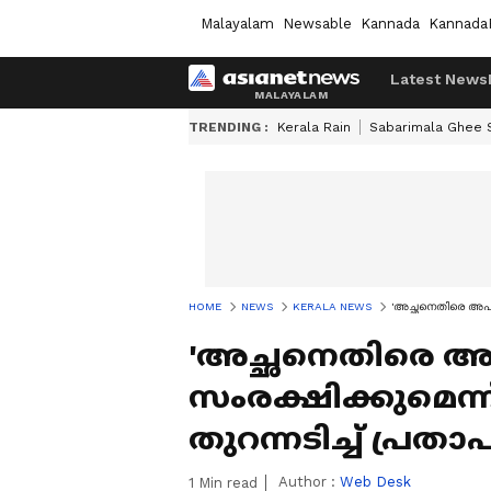
Malayalam
Newsable
Kannada
Kannada
Latest News
TRENDING :
Kerala Rain
Sabarimala Ghee
HOME
NEWS
KERALA NEWS
'അച്ഛനെതിരെ അപവ
'അച്ഛനെതിരെ 
സംരക്ഷിക്കുമെന
തുറന്നടിച്ച് പ്രതാ
Author :
Web Desk
1
Min read