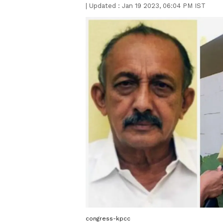
|
Updated :
Jan 19 2023, 06:04 PM IST
congress-kpcc