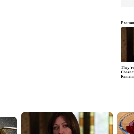
ൻ
ന്ദ്രന്റെ മരണത്തിൽ അന്വേഷണം ആവശ്യപ്പെട്ട്
്കും പരാതി നൽകുകയായിരുന്നു. മാനഹാനി
രെ കോണ്‍ഗ്രസ് പ്രവർത്തകർ നടത്തിയ വ്യാജ
രണത്തിന് കാരണമെന്നാണ് പരാതിയിലെ
്രസ് പ്രവർത്തകരായ രമേശ്, പ്രമോദ് എന്നിവർ
രചരണം നടത്തിയെന്നാണ് പരാതിയിൽ പറയുന്നത്. ഈ
ിച്ചവർക്കെതിരെ നടപടി വേണമെന്നാണ് ആവശ്യം.