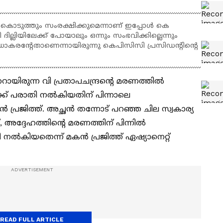
 കൊടുത്തും സംരക്ഷിക്കുമെന്നാണ് ഇപ്പോൾ കെ
്ലിയിലേക്ക് പോയാലും ഒന്നും സംഭവിക്കില്ലെന്നും
ന്‍റേതാണെന്നായിരുന്നു കെപിസിസി പ്രസിഡന്‍റിന്‍റെ
റായിരുന്ന വി പ്രതാപചന്ദ്രന്റെ മരണത്തിൽ
ക്ക് പരാതി നൽകിയതിന് പിന്നാലെ
്രജിത്ത്. അച്ഛൻ തന്നോട് പറഞ്ഞ ചില സ്വകാര്യ
അദ്ദേഹത്തിന്‍റെ മരണത്തിന് പിന്നിൽ
തി നൽകിയതെന്ന് മകൻ പ്രജിത്ത് ഏഷ്യാനെറ്റ്
READ FULL ARTICLE