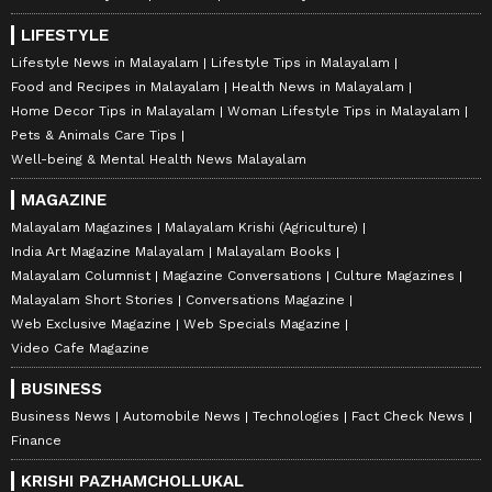
LIFESTYLE
Lifestyle News in Malayalam
Lifestyle Tips in Malayalam
Food and Recipes in Malayalam
Health News in Malayalam
Home Decor Tips in Malayalam
Woman Lifestyle Tips in Malayalam
Pets & Animals Care Tips
Well-being & Mental Health News Malayalam
MAGAZINE
Malayalam Magazines
Malayalam Krishi (Agriculture)
India Art Magazine Malayalam
Malayalam Books
Malayalam Columnist
Magazine Conversations
Culture Magazines
Malayalam Short Stories
Conversations Magazine
Web Exclusive Magazine
Web Specials Magazine
Video Cafe Magazine
BUSINESS
Business News
Automobile News
Technologies
Fact Check News
Finance
KRISHI PAZHAMCHOLLUKAL