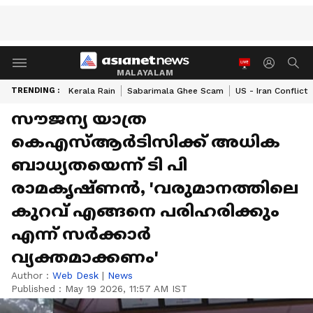
MALAYALAM
TRENDING :
Kerala Rain
Sabarimala Ghee Scam
US - Iran Conflict
സൗജന്യ യാത്ര
കെഎസ്ആർടിസിക്ക് അധിക
ബാധ്യതയെന്ന് ടി പി
രാമകൃഷ്ണൻ, 'വരുമാനത്തിലെ
കുറവ് എങ്ങനെ പരിഹരിക്കും
എന്ന് സർക്കാർ
വ്യക്തമാക്കണം'
Author :
Web Desk
|
News
Published :
May 19 2026, 11:57 AM IST