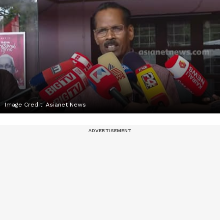
Image Credit:
Asianet News