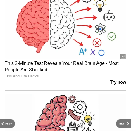
PREV
NEXT