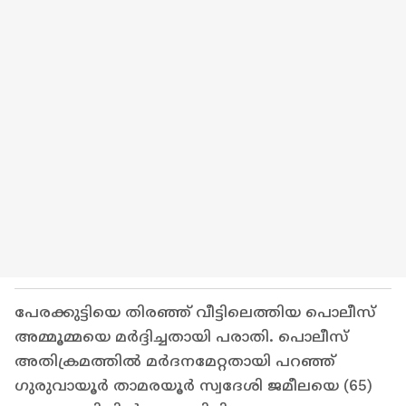
പേരക്കുട്ടിയെ തിരഞ്ഞ് വീട്ടിലെത്തിയ പൊലീസ്
അമ്മൂമ്മയെ മര്‍ദ്ദിച്ചതായി പരാതി. പൊലീസ്
അതിക്രമത്തില്‍ മർദനമേറ്റതായി പറഞ്ഞ്
ഗുരുവായൂര്‍ താമരയൂര്‍ സ്വദേശി ജമീലയെ (65)