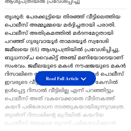
ആശുപത്രിയില്‍ പ്രവേശിപ്പിച്ചു
തൃശൂര്‍: പേരക്കുട്ടിയെ തിരഞ്ഞ് വീട്ടിലെത്തിയ
പൊലീസ് അമ്മൂമ്മയെ മര്‍ദ്ദിച്ചതായി പരാതി.
പൊലീസ് അതിക്രമത്തില്‍ മർദനമേറ്റതായി
പറഞ്ഞ് ഗുരുവായൂര്‍ താമരയൂര്‍ സ്വദേശി
ജമീലയെ (65) ആശുപത്രിയില്‍ പ്രവേശിപ്പിച്ചു.
ബുധനാഴ്ച വൈകിട്ട് അഞ്ച് മണിയോടെയാണ്
സംഭവം. ജമീലയുടെ മകള്‍ നൗഷജയുടെ മകന്‍
റിസാലിനെ തിരഞ്ഞാണ് ഗുരുവായൂര്‍ പൊലീസ്
Read Full Article
ഇവരുടെ വീട്ടിലെത്തിയത്. അടിപിടി കേസില്‍
ഉള്‍പ്പെട്ട റിസാല്‍ വീട്ടിലില്ല എന്ന് പറഞ്ഞിട്ടും
പൊലീസ് അത് വകവെക്കാതെ വീടിനകത്ത്
കയറി പരിശോധന നടത്തുകയായിരുന്നുവത്രെ.
തുടര്‍ന്ന് റിസാലിന്‍റെ മുറിയില്‍ കയറിയ
പൊലീസ് അലമാര തുറന്ന് പരിശോധിക്കാന്‍