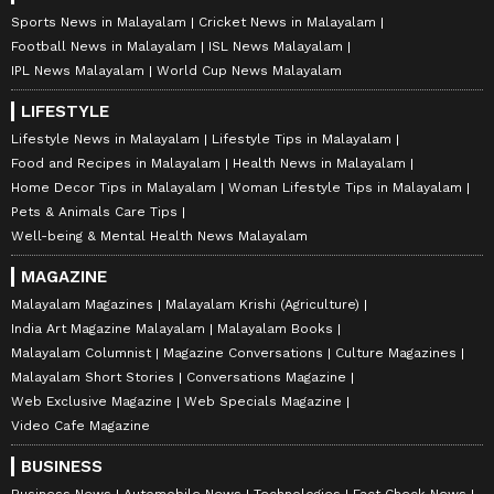
Sports News in Malayalam
Cricket News in Malayalam
Football News in Malayalam
ISL News Malayalam
IPL News Malayalam
World Cup News Malayalam
LIFESTYLE
Lifestyle News in Malayalam
Lifestyle Tips in Malayalam
Food and Recipes in Malayalam
Health News in Malayalam
Home Decor Tips in Malayalam
Woman Lifestyle Tips in Malayalam
Pets & Animals Care Tips
Well-being & Mental Health News Malayalam
MAGAZINE
Malayalam Magazines
Malayalam Krishi (Agriculture)
India Art Magazine Malayalam
Malayalam Books
Malayalam Columnist
Magazine Conversations
Culture Magazines
Malayalam Short Stories
Conversations Magazine
Web Exclusive Magazine
Web Specials Magazine
Video Cafe Magazine
BUSINESS