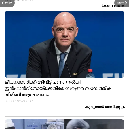
PREV
NEXT