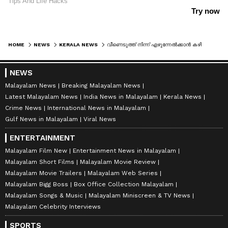
HOME
NEWS
KERALA NEWS
വീണെടുത്ത് നിന്ന് എഴുന്നേൽക്കാൻ കഴിഞ്ഞില്ല, ആശുപത്രിയിലേക്കെത്തിക്കാൻ ശ്രമിക്കുമ്പോഴും ഇടപെട്ടു; യുവാവിനെ തെരഞ്ഞെത്തിയ പൊലീസിന്‍റെ ക്രൂരത
NEWS
Malayalam News
Breaking Malayalam News
Latest Malayalam News
India News in Malayalam
Kerala News
Crime News
International News in Malayalam
Gulf News in Malayalam
Viral News
ENTERTAINMENT
Malayalam Film New
Entertainment News in Malayalam
Malayalam Short Films
Malayalam Movie Review
Malayalam Movie Trailers
Malayalam Web Series
Malayalam Bigg Boss
Box Office Collection Malayalam
Malayalam Songs & Music
Malayalam Miniscreen & TV News
Malayalam Celebrity Interviews
SPORTS