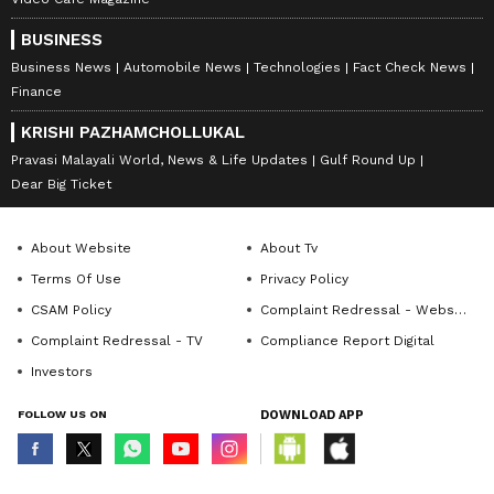
BUSINESS
Business News
Automobile News
Technologies
Fact Check News
Finance
KRISHI PAZHAMCHOLLUKAL
Pravasi Malayali World, News & Life Updates
Gulf Round Up
Dear Big Ticket
About Website
About Tv
Terms Of Use
Privacy Policy
CSAM Policy
Complaint Redressal - Website
Complaint Redressal - TV
Compliance Report Digital
Investors
FOLLOW US ON
DOWNLOAD APP