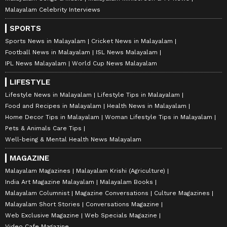
Malayalam Celebrity Interviews
SPORTS
Sports News in Malayalam
Cricket News in Malayalam
Football News in Malayalam
ISL News Malayalam
IPL News Malayalam
World Cup News Malayalam
LIFESTYLE
Lifestyle News in Malayalam
Lifestyle Tips in Malayalam
Food and Recipes in Malayalam
Health News in Malayalam
Home Decor Tips in Malayalam
Woman Lifestyle Tips in Malayalam
Pets & Animals Care Tips
Well-being & Mental Health News Malayalam
MAGAZINE
Malayalam Magazines
Malayalam Krishi (Agriculture)
India Art Magazine Malayalam
Malayalam Books
Malayalam Columnist
Magazine Conversations
Culture Magazines
Malayalam Short Stories
Conversations Magazine
Web Exclusive Magazine
Web Specials Magazine
Video Cafe Magazine