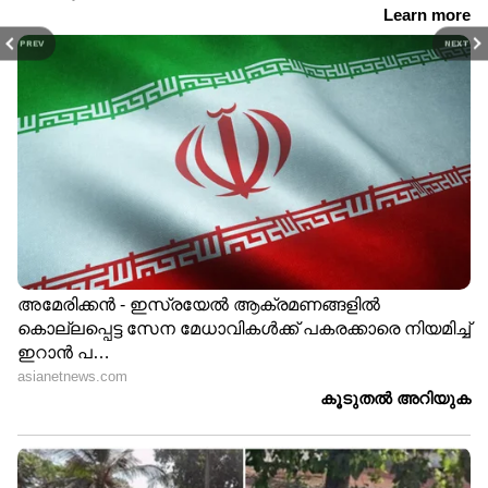
PREV
NEXT