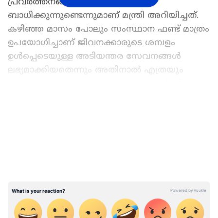
പ്രവര്‍ത്തനങ്ങളേയും
ബാധിക്കുന്നുണ്ടെന്നുമാണ് മന്ത്രി അറിയിച്ചത്.
കഴിഞ്ഞ മാസം പോലും സംസ്ഥാന ഫണ്ട് മാത്രം
ഉപയോഗിച്ചാണ് ജിവനക്കാരുടെ ശമ്പളം
ഉള്‍പ്പെടെയുള്ള അടിയന്തര സേവനങ്ങള്‍
ലഭ്യമാക്കിയതെന്നും അതിനാല്‍ എത്രയും
വേഗം ഫണ്ട് ലഭ്യമാക്കണമെന്നും മന്ത്രി വീണാ
ജോര്‍ജ് അഭ്യര്‍ത്ഥിച്ചു. കൊവിഡ് അവലോകന
LATEST VIDEOS
യോഗത്തിലാണ് മന്ത്രി വീണാ ജോര്‍ജ് കേന്ദ്ര
ആരോഗ്യ മന്ത്രിയോട് ഇക്കാര്യം അഭ്യര്‍ത്ഥിച്ചത്.
എന്‍എച്ച്എം ഫണ്ടായി കേന്ദ്രം
അനുവദിക്കേണ്ടത് 826.02 കോടിയാണെന്ന്
ആരോഗ്യ വകുപ്പ് അറിയിച്ചു. സംസ്ഥാനം 550.68
കോടിയും. എന്‍എച്ച്എം പ്രവര്‍ത്തനങ്ങള്‍ക്ക്
അനുവദിക്കുന്ന 409.05 കോടി രൂപയില്‍ ക്യാഷ്
ഗ്രാന്റായി 371.20 കോടി രൂപയാണ് ധനകാര്യ