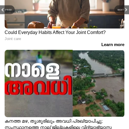
PREV
NEXT