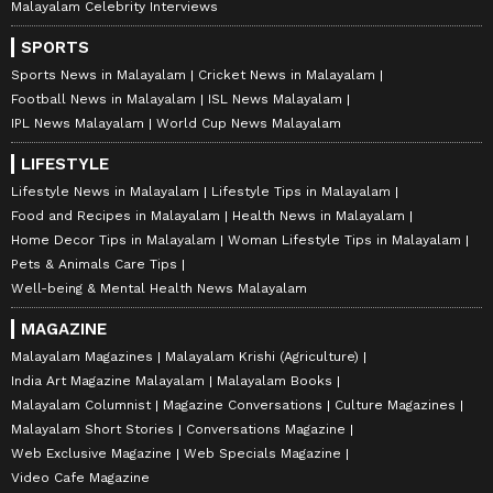
Malayalam Celebrity Interviews
SPORTS
Sports News in Malayalam
Cricket News in Malayalam
Football News in Malayalam
ISL News Malayalam
IPL News Malayalam
World Cup News Malayalam
LIFESTYLE
Lifestyle News in Malayalam
Lifestyle Tips in Malayalam
Food and Recipes in Malayalam
Health News in Malayalam
Home Decor Tips in Malayalam
Woman Lifestyle Tips in Malayalam
Pets & Animals Care Tips
Well-being & Mental Health News Malayalam
MAGAZINE
Malayalam Magazines
Malayalam Krishi (Agriculture)
India Art Magazine Malayalam
Malayalam Books
Malayalam Columnist
Magazine Conversations
Culture Magazines
Malayalam Short Stories
Conversations Magazine
Web Exclusive Magazine
Web Specials Magazine
Video Cafe Magazine