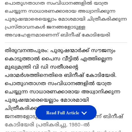
പൊതുഗതാഗത സംവിധാനങ്ങളിൽ യാത്ര
ചെയ്യുന്ന സാധാരണക്കാരായ അധ്വാനിക്കുന്ന
പുരുഷന്മാരെയെല്ലാം മോശമായി ചിത്രീകരിക്കുന്ന
പ്രസ്താവനകൾ ജനങ്ങളോടുള്ള
അവഹേളനമാണെന്ന് ബിനീഷ് കോടിയേരി
തിരുവനന്തപുരം: പുരുഷന്മാർക്ക് സൗജന്യം
കൊടുത്താൽ പൈസ വീട്ടിൽ എത്തില്ലെന്ന
മുഖ്യമന്ത്രി വി ഡി സതീശന്‍റെ
പരാമർശത്തിനെതിരെ ബിനീഷ് കോടിയേരി.
പൊതുഗതാഗത സംവിധാനങ്ങളിൽ യാത്ര
ചെയ്യുന്ന സാധാരണക്കാരായ അധ്വാനിക്കുന്ന
പുരുഷന്മാരെയെല്ലാം മോശമായി
ചിത്രീകരിക്കുന്ന പ്രസ്താവനകൾ
Read Full Article
ജനങ്ങളോടുള്ള അവഹേളനമാണെന്ന് ബിനീഷ്
കോടിയേരി പ്രതികരിച്ചു. 1980-ൽ