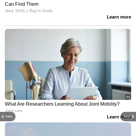
PREV
NEXT