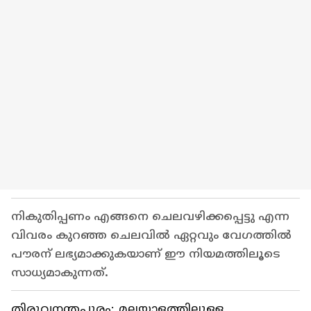
നികുതിപ്പണം എങ്ങനെ ചെലവഴിക്കപ്പെട്ടു എന്ന
വിവരം കുറഞ്ഞ ചെലവില്‍ ഏറ്റവും വേഗത്തില്‍
പൗരന് ലഭ്യമാക്കുകയാണ് ഈ നിയമത്തിലൂടെ
സാധ്യമാകുന്നത്.
തിരുവനന്തപുരം: മലയാളത്തിലുള്ള