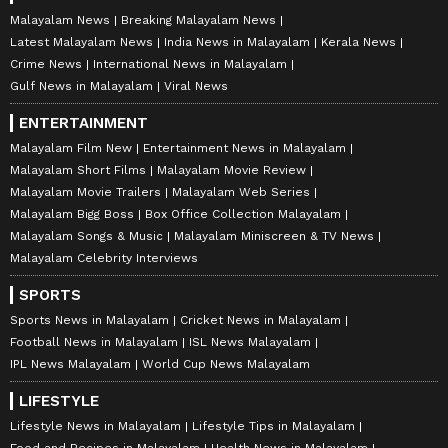
Malayalam News
Breaking Malayalam News
Latest Malayalam News
India News in Malayalam
Kerala News
Crime News
International News in Malayalam
Gulf News in Malayalam
Viral News
ENTERTAINMENT
Malayalam Film New
Entertainment News in Malayalam
Malayalam Short Films
Malayalam Movie Review
Malayalam Movie Trailers
Malayalam Web Series
Malayalam Bigg Boss
Box Office Collection Malayalam
Malayalam Songs & Music
Malayalam Miniscreen & TV News
Malayalam Celebrity Interviews
SPORTS
Sports News in Malayalam
Cricket News in Malayalam
Football News in Malayalam
ISL News Malayalam
IPL News Malayalam
World Cup News Malayalam
LIFESTYLE
Lifestyle News in Malayalam
Lifestyle Tips in Malayalam