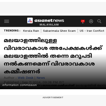
MALAYALAM
TRENDING :
Kerala Rain
Sabarimala Ghee Scam
US - Iran Conflict
മലയാളത്തിലുള്ള
വിവരാവകാശ അപേക്ഷകള്‍ക്ക്
മലയാളത്തില്‍ തന്നെ മറുപടി
നല്‍കണമെന്ന് വിവരാവകാശ
കമ്മീഷണര്‍
Author :
Web Desk
|
News
Published :
Sep 11 2024, 09:38 PM IST
information commission