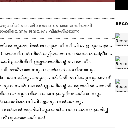
RECO
െ കാര്യത്തില്‍ പരാതി പറഞ്ഞ ഗവര്‍ണര്‍ ബിജെപി
ാക്കിയെന്നും ജനയു​ഗം വിമർശിക്കുന്നു
ിരെ രൂക്ഷവിമർശനവുമായി സി പി ഐ മുഖപത്രം
ര്‍ഡിനന്‍സില്‍ ഒപ്പിടാതെ ഗവര്‍ണര്‍ രാഷ്ട്രീയം
പി പ്രതിനിധി ഇല്ലാത്തതിന്‍റെ പോരായ്മ
ായി രാജ്ഭവനേയും ഗവര്‍ണര്‍ പദവിയേയും
െങ്കിലും ഒട്ടേറെ പരിമിതി തനിക്കുന്നുണ്ടെന്ന്
ിമാരുടെ പേഴ്സണല്‍ സ്റ്റാഫിന്‍റെ കാര്യത്തില്‍ പരാതി
െ മാധ്യമ വിഭാഗം സെക്രട്ടറിയാക്കിയെന്നും
ർക്കെതിരെ സി പി എമ്മും സർക്കാരും
​ഗവർണർ ആരിഫ് മുഹമ്മദ് ഖാനെ കടന്നാക്രമിച്ച്
് വ്യക്തമാക്കിയത്.