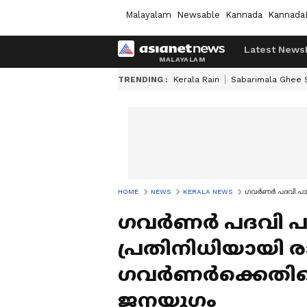
Malayalam
Newsable
Kannada
Kannada
Latest News
TRENDING :
Kerala Rain
Sabarimala Ghee
HOME
NEWS
KERALA NEWS
​ഗവർണർ പദവി പാഴ്
​ഗവർണർ പദവി പാ
പ്രതിനിധിയായി രാഷ
ഗവർണർക്കെതിര
ജനയു​ഗം