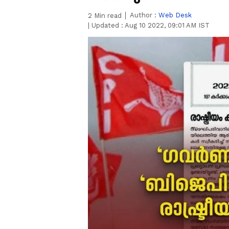
Author :
Web Desk
2
Min read
|
Updated :
Aug 10 2022, 09:01 AM IST