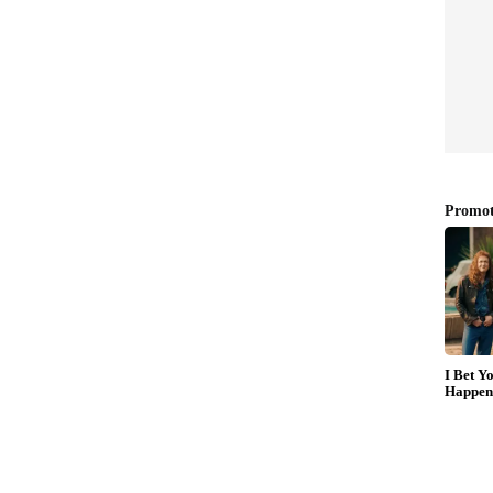
ിയെത്തുന്ന ഗവർണറെ മുഖ്യമന്ത്രി നേരിൽ
ച്ച ചെയ്യും
്ള പോരിനിടെ ഗവർണർ നാളെ സംസ്ഥാനത്തു മടങ്ങി
ഗതി അടക്കം 11 ഓർഡിനൻസുകൾ ഗവർണ്ണർ
സാധു ആയതോടെ സർക്കാർ സമ്മർദത്തിൽ ആണ്.
സമർപ്പിച്ച ഓർഡിനേൻസുകൾ ഇത് വരെ രാജ് ഭവൻ
 വീണ്ടും പുതിയ ഓർഡിനേൻസ് കൊണ്ട് വരാനും
ക്കുന്ന സാഹചര്യം ഇന്ന് ചേരുന്ന മന്ത്രി സഭ യോഗം
ാറിനെ സമ്മർദ്ദത്തിലാക്കിയ ഗവർണ്ണറുമായി
 നീക്കം. മുഖ്യമന്ത്രി ഗവർണ്ണറെ നേരിട്ട് കണ്ട്
വിസി നിയമനത്തിൽ ഗവർണ്ണറുടെ അധികാരം
ിക്കൊണ്ട് പോകാനും സർക്കാർ ആലോചിക്കുന്നു.
യുന്നതിൻറെ സൂചന നൽകുന്നില്ല.