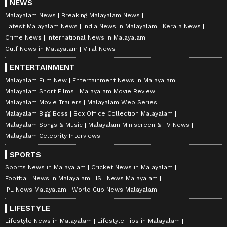
NEWS
Malayalam News
Breaking Malayalam News
Latest Malayalam News
India News in Malayalam
Kerala News
Crime News
International News in Malayalam
Gulf News in Malayalam
Viral News
ENTERTAINMENT
Malayalam Film New
Entertainment News in Malayalam
Malayalam Short Films
Malayalam Movie Review
Malayalam Movie Trailers
Malayalam Web Series
Malayalam Bigg Boss
Box Office Collection Malayalam
Malayalam Songs & Music
Malayalam Miniscreen & TV News
Malayalam Celebrity Interviews
SPORTS
Sports News in Malayalam
Cricket News in Malayalam
Football News in Malayalam
ISL News Malayalam
IPL News Malayalam
World Cup News Malayalam
LIFESTYLE