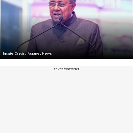
Image Credit:
Asianet News