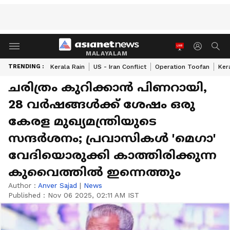
MALAYALAM
TRENDING :
Kerala Rain
US - Iran Conflict
Operation Toofan
Ker
ചരിത്രം കുറിക്കാൻ പിണറായി,
28 വർഷങ്ങൾക്ക് ശേഷം ഒരു
കേരള മുഖ്യമന്ത്രിയുടെ
സന്ദർശനം; പ്രവാസികൾ 'മെഗാ'
വേദിയൊരുക്കി കാത്തിരിക്കുന്ന
കുവൈത്തിൽ ഇന്നെത്തും
Author :
Anver Sajad
|
News
Published :
Nov 06 2025, 02:11 AM IST