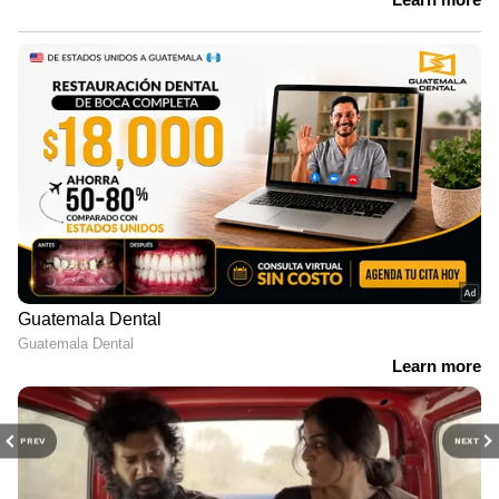
PREV
NEXT