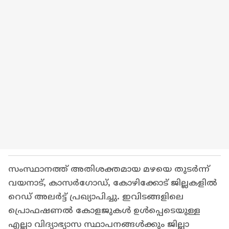
സംസ്ഥാനത്ത് അതിശക്തമായ മഴയെ തുടർന്ന്
വയനാട്, കാസർഗോഡ്, കോഴിക്കോട് ജില്ലകളിൽ
റെഡ് അലർട്ട് പ്രഖ്യാപിച്ചു. ഇവിടങ്ങളിലെ
പ്രൊഫഷണൽ കോളജുകൾ ഉൾപ്പെടെയുള്ള
എല്ലാ വിദ്യാഭ്യാസ സ്ഥാപനങ്ങൾക്കും ജില്ലാ