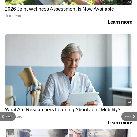
ഉൾക്കടൽ എന്നിവിടങ്ങളിൽ മണിക്കൂറിൽ 45
മുതൽ 55 കിലോമീറ്റര്‍ വേഗതയിലും
ചിലവസരങ്ങളിൽ മണിക്കൂറിൽ 65 കിലോമീറ്റര്‍
വരെ വേഗതയിലും ശക്തമായ കാറ്റിനും മോശം
കാലാവസ്ഥയ്ക്കും സാധ്യത.
മധ്യ കിഴക്കൻ അതിനോട് ചേർന്നുള്ള മധ്യ
പടിഞ്ഞാറൻ ബംഗാൾ ഉൾക്കടൽ
എന്നിവിടങ്ങളിൽ മണിക്കൂറിൽ 50 മുതൽ 60
കിലോമീറ്റര്‍ വേഗതയിലും ചിലവസരങ്ങളിൽ
മണിക്കൂറിൽ 70 കിലോമീറ്റര്‍ വരെ വേഗതയിലും
ശക്തമായ കാറ്റിനും മോശം കാലാവസ്ഥയ്ക്കും
സാധ്യത.
PREV
NEXT
09-09-2022: കേരളം-കർണാടക-ഗോവ-