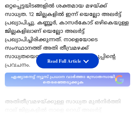
ഒറ്റപ്പെട്ടയിടങ്ങളിൽ ശക്തമായ മഴയ്ക്ക്
സാധ്യത. 12 ജില്ലകളിൽ ഇന്ന് യെല്ലോ അലർട്ട്
പ്രഖ്യാപിച്ചു. കണ്ണൂർ, കാസർകോട് ഒഴികെയുള്ള
ജില്ലകളിലാണ് യെല്ലോ അലർട്ട്
പ്രഖ്യാപിച്ചിരിക്കുന്നത്. നാളെയോടെ
സംസ്ഥാനത്ത് അതി തീവ്രമഴക്ക്
സാധ്യതയെന്നാണ് കാലാവസ്ഥ വകുപ്പിന്‍റെ
Read Full Article
പ്രവചനം.
ഏഷ്യാനെറ്റ് ന്യൂസ് പ്രധാന വാർത്താ സ്രോതസായി
തെരഞ്ഞെടുക്കുക
അതിതീവ്രമഴയ്ക്കുള്ള സാധ്യത മുൻനിര്‍ത്തി
നാല് ജില്ലകളിൽ നാളെ റെഡ് അലര്‍ട്ട്
പ്രഖ്യാപിച്ചിട്ടുണ്ട്. തിരുവനന്തപുരം, കൊല്ലം,
പത്തനംതിട്ട, ഇടുക്കി എന്നീ ജില്ലകളിലാണ് റെഡ്
LATEST VIDEOS