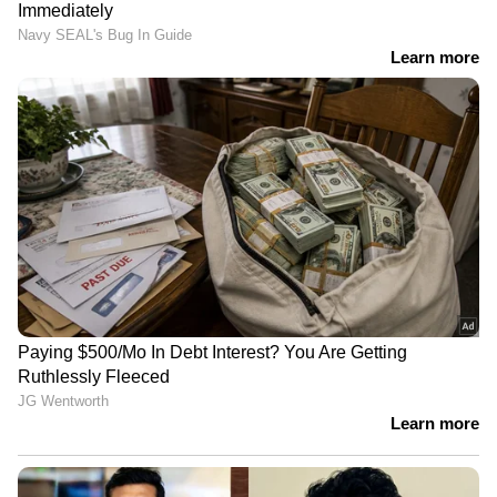
തെക്ക് പടിഞ്ഞാറൻ അതിനോട് ചേർന്നുള്ള മധ്യ
പടിഞ്ഞാറൻ അറബിക്കടൽ, സോമാലിയൻ
തീരം,ഗൾഫ് ഓഫ് മാന്നാർ, തെക്ക് ശ്രീലങ്കൻ
തീരം, തെക്ക് -പടിഞ്ഞാറൻ അതിനോട്
ചേർന്നുള്ള തെക്ക് കിഴക്കൻ ബംഗാൾ
ഉൾക്കടൽ എന്നിവിടങ്ങളിൽ മണിക്കൂറിൽ 45
മുതൽ 55 കിലോമീറ്റര്‍ വേഗതയിലും
ചിലവസരങ്ങളിൽ മണിക്കൂറിൽ 65 കിലോമീറ്റര്‍
വരെ വേഗതയിലും ശക്തമായ കാറ്റിനും മോശം
കാലാവസ്ഥയ്ക്കും സാധ്യത.
07-09-2022: കേരള-കർണാടകം തീരം
അതിനോട് ചേർന്നുള്ള മധ്യ കിഴക്കൻ
അറബികടൽ എന്നിവിടങ്ങളിൽ മണിക്കൂറിൽ 40