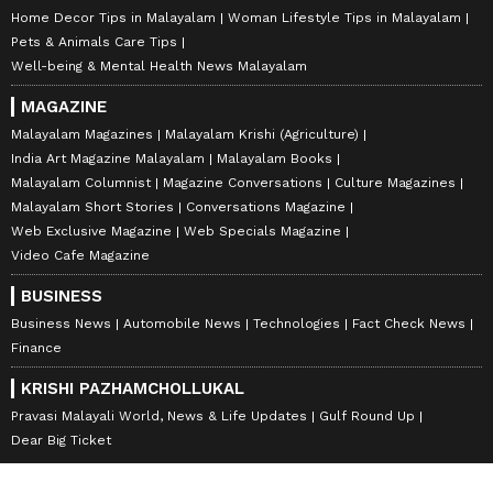
Home Decor Tips in Malayalam
Woman Lifestyle Tips in Malayalam
Pets & Animals Care Tips
Well-being & Mental Health News Malayalam
MAGAZINE
Malayalam Magazines
Malayalam Krishi (Agriculture)
India Art Magazine Malayalam
Malayalam Books
Malayalam Columnist
Magazine Conversations
Culture Magazines
Malayalam Short Stories
Conversations Magazine
Web Exclusive Magazine
Web Specials Magazine
Video Cafe Magazine
BUSINESS
Business News
Automobile News
Technologies
Fact Check News
Finance
KRISHI PAZHAMCHOLLUKAL
Pravasi Malayali World, News & Life Updates
Gulf Round Up
Dear Big Ticket