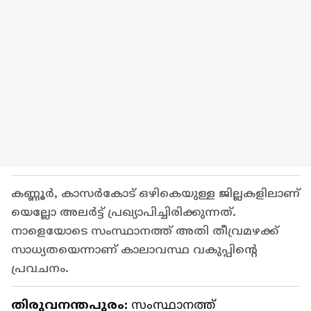
കണ്ണൂർ, കാസർകോട് ഒഴികെയുള്ള ജില്ലകളിലാണ്
യെല്ലോ അലർട്ട് പ്രഖ്യാപിച്ചിരിക്കുന്നത്.
നാളെയോടെ സംസ്ഥാനത്ത് അതി തീവ്രമഴക്ക്
സാധ്യതയെന്നാണ് കാലാവസ്ഥ വകുപ്പിന്‍റെ
പ്രവചനം.
തിരുവനന്തപുരം:
സംസ്ഥാനത്ത്