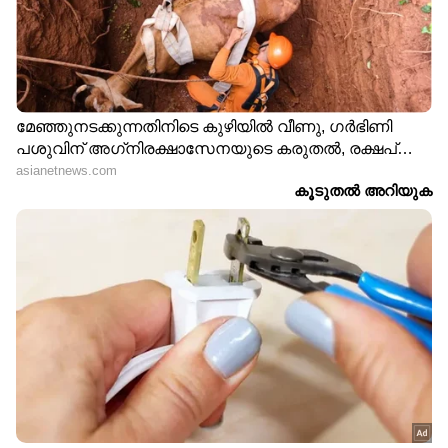
മണിക്കൂറിൽ 65 കിലോമീറ്റര്‍ വരെ വേഗതയിലും
ശക്തമായ കാറ്റിനും മോശം കാലാവസ്ഥയ്ക്കും
സാധ്യത.
മധ്യ പടിഞ്ഞാറൻ അതിനോട് ചേർന്നുള്ള മധ്യ
കിഴക്കൻ ബംഗാൾ ഉൾക്കടൽ, വടക്ക് ആന്ധ്ര
പ്രദേശ് തീരം എന്നിവിടങ്ങളിൽ മണിക്കൂറിൽ 50
മുതൽ 60 കിലോമീറ്റര്‍ വേഗതയിലും
ചിലവസരങ്ങളിൽ മണിക്കൂറിൽ 70 കിലോമീറ്റര്‍
വരെ വേഗതയിലും ശക്തമായ കാറ്റിനും മോശം
കാലാവസ്ഥയ്ക്കും സാധ്യത.