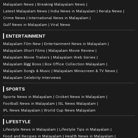
Malayalam News
Breaking Malayalam News
Latest Malayalam News
India News in Malayalam
Kerala News
Crime News
International News in Malayalam
Gulf News in Malayalam
Viral News
ENTERTAINMENT
Malayalam Film New
Entertainment News in Malayalam
Malayalam Short Films
Malayalam Movie Review
Malayalam Movie Trailers
Malayalam Web Series
Malayalam Bigg Boss
Box Office Collection Malayalam
Malayalam Songs & Music
Malayalam Miniscreen & TV News
Malayalam Celebrity Interviews
SPORTS
Sports News in Malayalam
Cricket News in Malayalam
Football News in Malayalam
ISL News Malayalam
IPL News Malayalam
World Cup News Malayalam
LIFESTYLE
Lifestyle News in Malayalam
Lifestyle Tips in Malayalam
Food and Recipes in Malayalam
Health News in Malayalam