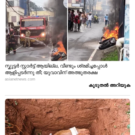
മഹാരാഷ്ട്ര തീരങ്ങൾ അതിനോട് ചേർന്നുള്ള
മധ്യ-കിഴക്കൻ അറബിക്കടൽ, മധ്യ-കിഴക്ക്
ബംഗാൾ ഉൾക്കടൽ എന്നിവിടങ്ങളിൽ
മണിക്കൂറിൽ 40 മുതൽ 45 കിലോമീറ്റര്‍
വേഗതയിലും ചിലവസരങ്ങളിൽ മണിക്കൂറിൽ
55 കിലോമീറ്റര്‍ വരെ വേഗതയിലും ശക്തമായ
കാറ്റിനും മോശം കാലാവസ്ഥയ്ക്കും സാധ്യത.
മധ്യ പടിഞ്ഞാറൻ ബംഗാൾ ഉൾക്കടൽ, തെക്ക്
ആന്ധ്രാ പ്രദേശ് തീരം, തെക്ക് പടിഞ്ഞാറൻ
അതിനോട് ചേർന്നുള്ള മധ്യ പടിഞ്ഞാറൻ
അറബിക്കടൽ, സോമാലിയൻ തീരം,ഗൾഫ് ഓഫ്
മാന്നാർ, തെക്ക് ശ്രീലങ്കൻ തീരം,വടക്ക് ഭാഗത്തെ
തെക്ക് -പടിഞ്ഞാറൻ അതിനോട് ചേർന്നുള്ള
തെക്ക് കിഴക്കൻ ബംഗാൾ ഉൾക്കടൽ
എന്നിവിടങ്ങളിൽ മണിക്കൂറിൽ 45 മുതൽ 55
കിലോമീറ്റര്‍ വേഗതയിലും ചിലവസരങ്ങളിൽ