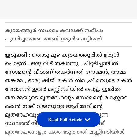
കുടയത്തൂർ സംഗമം കവലക്ക് സമീപം
പുലർച്ചയോടെയാണ് ഉരുൾപൊട്ടിയത്
ഇടുക്കി :
തൊടുപുഴ കുടയത്തൂരിൽ ഉരുൾ
പൊട്ടൽ . ഒരു വീട് തകർന്നു . ചിറ്റടിച്ചാലിൽ
സോമന്‍റെ വീടാണ് തകർന്നത്. സോമൻ, അമ്മ
തങ്കമ്മ , ഭാര്യ ഷിജി മകൾ നിമ ,ഷിമയുടെ മകൻ
ദേവാനന്ദ് ഇവർ മണ്ണിനടിയിൽ പെട്ടു. ഇതിൽ
തങ്കമ്മയുടെ മൃതദേഹവും സോമന്‍റെ മകളുടെ
മകൻ നാല് വയസുള്ള ആദിദേവിന്‍റെ
മൃതദേഹവും കണ്ടെടുത്തു. വീട് ഇരുന്ന
Read Full Article
സ്ഥലത്ത് നിന്ന് താഴെ ആയാണ് രണ്ട്
മൃതദേഹങ്ങളും കണ്ടെടുത്തത്. മണ്ണിനടിയിൽ