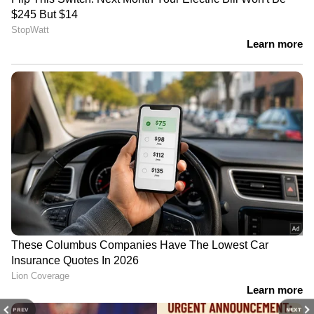
മത്സ്യത്തൊഴിലാളി ജാഗ്രതാ നിർദ്ദേശം
കേരള തീരത്ത് ഓഗസ്റ്റ് 29 മുതൽ സെപ്റ്റംബർ 1
വരെയും, ലക്ഷദ്വീപ് തീരത്ത് ഓഗസ്റ്റ് 28 മുതൽ
സെപ്റ്റംബർ 1 വരെയും മല്‍സ്യബന്ധനത്തിനു
പോകാന്‍ പാടുള്ളതല്ല എന്ന് കേന്ദ്ര കാലാവസ്ഥ
വകുപ്പ് അറിയിച്ചു.
കേരള തീരത്ത് ഓഗസ്റ്റ് 29 മുതൽ സെപ്റ്റംബർ 1
വരെയും, ലക്ഷദ്വീപ് തീരത്ത് ഓഗസ്റ്റ് 28 മുതൽ
സെപ്റ്റംബർ 1 വരെയും മണിക്കൂറിൽ 40
മുതൽ 50 കിലോമീറ്റര്‍ വേഗതയിൽ ശക്തമായ
കാറ്റിനും മോശം കാലാവസ്ഥയ്ക്കും സാധ്യത.
പ്രത്യേക ജാഗ്രത നിർദ്ദേശങ്ങൾ
30-08-2022 വരെ: കന്യാകുമാരി തീരത്തും,
PREV
NEXT