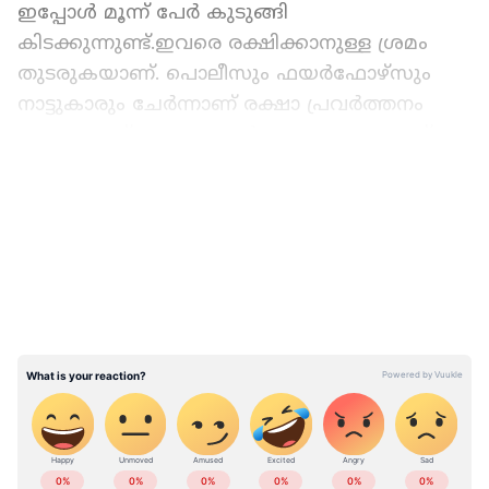
ഇപ്പോൾ മൂന്ന് പേർ കുടുങ്ങി
കിടക്കുന്നുണ്ട്.ഇവരെ രക്ഷിക്കാനുള്ള ശ്രമം
തുടരുകയാണ്. പൊലീസും ഫയർഫോഴ്സും
നാട്ടുകാരും ചേർന്നാണ് രക്ഷാ പ്രവർത്തനം
നടത്തുന്നത്. കുടയത്തൂർ സംഗമം കവലക്ക്
സമീപം ആണ് സംഭവം.
LATEST VIDEOS
ABOUT THE AUTHOR