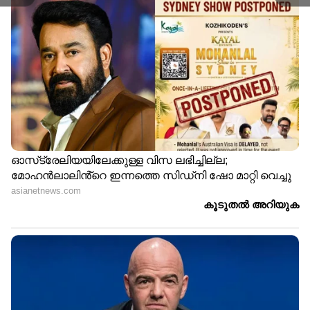
ഗൾഫ് ഓഫ് മാന്നാർ, തെക്കൻ തമിഴ്‌നാട് തീരം,
ശ്രീലങ്കൻ തീരത്തോട് ചേർന്നുള്ള തെക്ക്-
പടിഞ്ഞാറൻ ബംഗാൾ ഉൾക്കടൽ
എന്നിവിടങ്ങളിൽ മണിക്കൂറിൽ 45 മുതൽ 55
കിലോമീറ്റര്‍ വേഗതയിലും ചില അവസരങ്ങളിൽ
65 കിലോമീറ്റര്‍ വേഗതയിലും ശക്തമായ കാറ്റിന്
സാധ്യത.
29-08-2022 മുതൽ 01-09-2022 വരെ: തെക്ക്-
കിഴക്കൻ അറബിക്കടലിൽ മണിക്കൂറിൽ 40
മുതൽ 50 കിലോമീറ്റര്‍ വേഗതയിൽ ശക്തമായ
കാറ്റിനും മോശം കാലാവസ്ഥയ്ക്കും സാധ്യത.
മേൽപ്പറഞ്ഞ പ്രദേശങ്ങളിൽ മുന്നറിയിപ്പുള്ള
തീയതികളിൽ മല്‍സ്യബന്ധനത്തിന് പോകാന്‍
പാടുള്ളതല്ല.