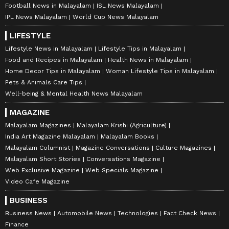
Football News in Malayalam
ISL News Malayalam
IPL News Malayalam
World Cup News Malayalam
LIFESTYLE
Lifestyle News in Malayalam
Lifestyle Tips in Malayalam
Food and Recipes in Malayalam
Health News in Malayalam
Home Decor Tips in Malayalam
Woman Lifestyle Tips in Malayalam
Pets & Animals Care Tips
Well-being & Mental Health News Malayalam
MAGAZINE
Malayalam Magazines
Malayalam Krishi (Agriculture)
India Art Magazine Malayalam
Malayalam Books
Malayalam Columnist
Magazine Conversations
Culture Magazines
Malayalam Short Stories
Conversations Magazine
Web Exclusive Magazine
Web Specials Magazine
Video Cafe Magazine
BUSINESS
Business News
Automobile News
Technologies
Fact Check News
Finance