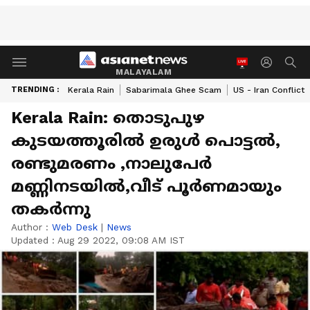
MALAYALAM
TRENDING :
Kerala Rain
Sabarimala Ghee Scam
US - Iran Conflict
Kerala Rain: തൊടുപുഴ
കുടയത്തൂരിൽ ഉരുൾ പൊട്ടൽ,
രണ്ടുമരണം ,നാലുപേർ
മണ്ണിനടയിൽ,വീട് പൂർണമായും
തകർന്നു
Author :
Web Desk
|
News
Updated :
Aug 29 2022, 09:08 AM IST