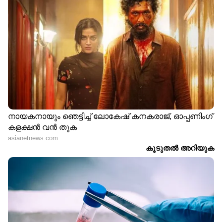
30-08-2022: തിരുവനന്തപുരം, കൊല്ലം,
പത്തനംതിട്ട, ആലപ്പുഴ, കോട്ടയം,
എറണാകുളം, ഇടുക്കി, തൃശ്ശൂർ, പാലക്കാട്,
മലപ്പുറം, കോഴിക്കോട്, വയനാട്, കണ്ണൂർ
31-08-2022: തിരുവനന്തപുരം, കൊല്ലം,
പത്തനംതിട്ട, ആലപ്പുഴ, കോട്ടയം,
എറണാകുളം, ഇടുക്കി, തൃശ്ശൂർ, മലപ്പുറം,
കോഴിക്കോട്, വയനാട്, കണ്ണൂർ, കാസ‍ർകോട്
01-09-2022: തിരുവനന്തപുരം, കൊല്ലം,
പത്തനംതിട്ട, ആലപ്പുഴ, കോട്ടയം,
എറണാകുളം, ഇടുക്കി, തൃശ്ശൂർ, കാസ‍ർകോട്
എന്നീ ജില്ലകളിൽ ശക്തമായ മഴക്കുള്ള
സാധ്യതയുള്ളതിനാൽ കേന്ദ്ര കാലാവസ്ഥ
വകുപ്പ് മഞ്ഞ (Yellow) അലെർട്
പ്രഖ്യാപിച്ചിരിക്കുന്നു. 24 മണിക്കൂറിൽ 64.5 mm
മുതൽ 115.5 mm വരെയുള്ള മഴയാണ്