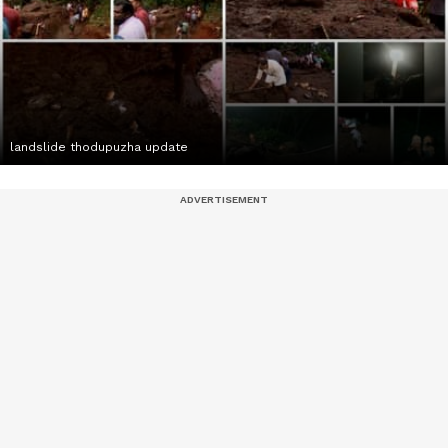
landslide thodupuzha update