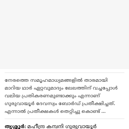
നേരത്തെ സമൂഹമാധ്യമങ്ങളിൽ താരമായി
മാറിയ ഥാർ ഏറ്റവുമാദ്യം ലേലത്തിന് വച്ചപ്പോൾ
വലിയ പ്രതികരണമുണ്ടാക്കും എന്നാണ്
ഗുരുവായൂർ ദേവസ്വം ബോർഡ് പ്രതീക്ഷിച്ചത്.
എന്നാൽ പ്രതീക്ഷകൾ തെറ്റിച്ചു കൊണ്ട് ...
തൃശ്ശൂർ:
മഹീന്ദ്ര കമ്പനി ഗുരുവായൂർ