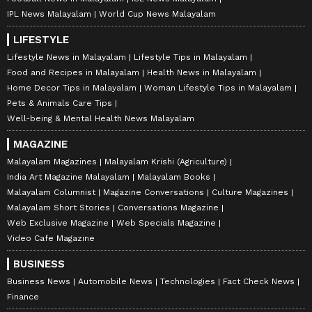
IPL News Malayalam
World Cup News Malayalam
LIFESTYLE
Lifestyle News in Malayalam
Lifestyle Tips in Malayalam
Food and Recipes in Malayalam
Health News in Malayalam
Home Decor Tips in Malayalam
Woman Lifestyle Tips in Malayalam
Pets & Animals Care Tips
Well-being & Mental Health News Malayalam
MAGAZINE
Malayalam Magazines
Malayalam Krishi (Agriculture)
India Art Magazine Malayalam
Malayalam Books
Malayalam Columnist
Magazine Conversations
Culture Magazines
Malayalam Short Stories
Conversations Magazine
Web Exclusive Magazine
Web Specials Magazine
Video Cafe Magazine
BUSINESS
Business News
Automobile News
Technologies
Fact Check News
Finance