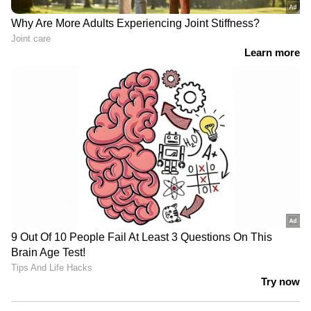
വന്നതോടെ ലേലം അമലിന്
ഉറപ്പിക്കുകയായിരുന്നു. ലേലത്തിനെതിരെ ഹിന്ദു
സംഘടനകൾ ഹൈക്കോടതിയെ
സമീപിച്ചതോടെ ഥാർ ലേലം
നിയമപോരാട്ടത്തിലെത്തി. ഗുരുവായൂരപ്പന്‍റെ
ഥാറിന്‍റെ ലേലത്തുക കുറഞ്ഞ് പോയി
എന്നായിരുന്നു ഹിന്ദു സംഘടനകളുടെ
ആരോപണം. ഇരുകൂട്ടരേയും കേട്ട ശേഷമാണ്
ഥാർ വീണ്ടും ലേലം ചെയ്യാനുള്ള തീരുമാനം
ഭരണ സമിതിയെടുത്തത്.
ലേലത്തിൽ പങ്കെടുക്കുന്നതിന് മുൻപ് നിരത
ദ്രവ്യം അടച്ചാല്‍ മതിയായിരുന്നു. ഇത് അടച്ച് 14
പേരാണ് ലേലത്തിൽ പങ്കെടുക്കാൻ എത്തിയത്.
നാൽപതിനായിരം രൂപയാണ് നിരതദ്രവ്യം. ലേലം