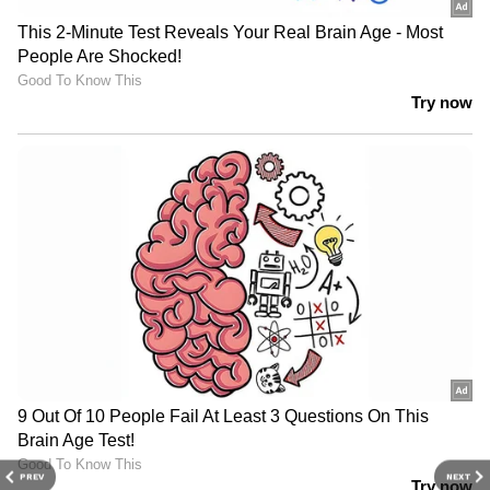
PREV
NEXT