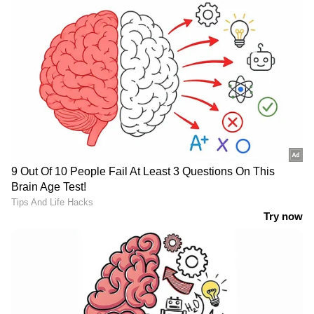
കൊണ്ടയാൾ അടുത്ത ദിവസം പകുതി സംഖ്യ
അടക്കണം. ബാക്കി സംഖ്യ ഭരണ സമിതി
അംഗീകാരത്തിനു ശേഷം അറിയിപ്പ് ലഭിച്ച് 3
ദിവസത്തിനകം അടക്കണം.