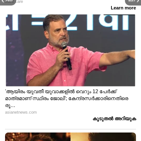
PREV
NEXT