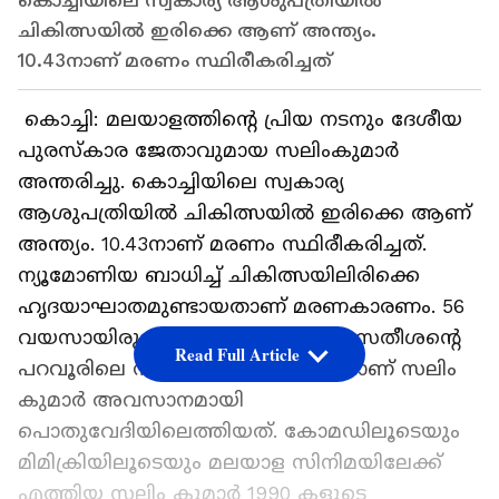
കൊച്ചിയിലെ സ്വകാര്യ ആശുപത്രിയിൽ
ചികിത്സയിൽ ഇരിക്കെ ആണ് അന്ത്യം.
10.43നാണ് മരണം സ്ഥിരീകരിച്ചത്
കൊച്ചി: മലയാളത്തിന്റെ പ്രിയ നടനും ദേശീയ
പുരസ്കാര ജേതാവുമായ സലിംകുമാർ
അന്തരിച്ചു. കൊച്ചിയിലെ സ്വകാര്യ
ആശുപത്രിയിൽ ചികിത്സയിൽ ഇരിക്കെ ആണ്
അന്ത്യം. 10.43നാണ് മരണം സ്ഥിരീകരിച്ചത്.
ന്യൂമോണിയ ബാധിച്ച് ചികിത്സയിലിരിക്കെ
ഹൃദയാഘാതമുണ്ടായതാണ് മരണകാരണം. 56
വയസായിരുന്നു. മുഖ്യമന്ത്രി വി ഡി സതീശന്റെ
Read Full Article
പറവൂരിലെ സ്വീകരണ പരിപാടിയിലാണ് സലിം
കുമാർ അവസാനമായി
പൊതുവേദിയിലെത്തിയത്. കോമഡിലൂടെയും
മിമിക്രിയിലൂടെയും മലയാള സിനിമയിലേക്ക്
എത്തിയ സലിം കുമാർ 1990 കളുടെ