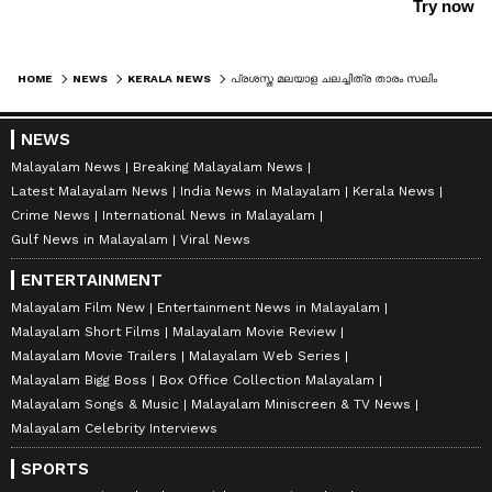
HOME
NEWS
KERALA NEWS
പ്രശസ്ത മലയാള ചലച്ചിത്ര താരം സലിം കുമാർ അന്തരിച്ചു
NEWS
Malayalam News
Breaking Malayalam News
Latest Malayalam News
India News in Malayalam
Kerala News
Crime News
International News in Malayalam
Gulf News in Malayalam
Viral News
ENTERTAINMENT
Malayalam Film New
Entertainment News in Malayalam
Malayalam Short Films
Malayalam Movie Review
Malayalam Movie Trailers
Malayalam Web Series
Malayalam Bigg Boss
Box Office Collection Malayalam
Malayalam Songs & Music
Malayalam Miniscreen & TV News
Malayalam Celebrity Interviews
SPORTS