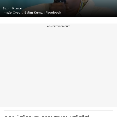
Salim Kumar
Image Credit:
Salim Kumar: Facebook