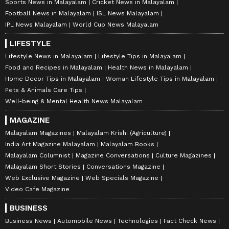
Sports News in Malayalam
Cricket News in Malayalam
Football News in Malayalam
ISL News Malayalam
IPL News Malayalam
World Cup News Malayalam
LIFESTYLE
Lifestyle News in Malayalam
Lifestyle Tips in Malayalam
Food and Recipes in Malayalam
Health News in Malayalam
Home Decor Tips in Malayalam
Woman Lifestyle Tips in Malayalam
Pets & Animals Care Tips
Well-being & Mental Health News Malayalam
MAGAZINE
Malayalam Magazines
Malayalam Krishi (Agriculture)
India Art Magazine Malayalam
Malayalam Books
Malayalam Columnist
Magazine Conversations
Culture Magazines
Malayalam Short Stories
Conversations Magazine
Web Exclusive Magazine
Web Specials Magazine
Video Cafe Magazine
BUSINESS
Business News
Automobile News
Technologies
Fact Check News