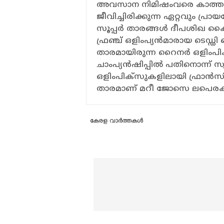
അവസാന നിമിഷംവരെ കാത്തുസൂക്
ജീവിച്ചിരിക്കുന്ന ഏറ്റവും പ്രാ
സൂപ്പര്‍ താരങ്ങള്‍ ദീപശിഖ 
ഫ്രഞ്ച് ഒളിംപ്യന്‍മാരായ ടെ
താരമായിരുന്ന റൈനര്‍ ഒളിംപിക്
ചാംപ്യന്‍ഷിപ്പില്‍ പതിനൊന്ന് 
ഒളിംപിക്‌സുകളിലായി ഫ്രാന്‍സിന്
താരമാണ് മറീ ജോസെ ലപെരക്
കേരള വാർത്തകൾ