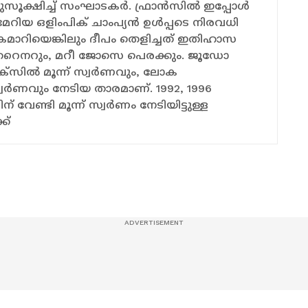
ഷിച്ച് സംഘാടകര്‍. ഫ്രാന്‍സില്‍ ഇപ്പോള്‍
യമേറിയ ഒളിംപിക് ചാംപ്യന്‍ ഉള്‍പ്പടെ നിരവധി
കൈമാറിയെങ്കിലും ദീപം തെളിച്ചത് ഇതിഹാസ
ഡ്ഡി റൈനറും, മറീ ജോസെ പെരക്കും. ജൂഡോ
‌സില്‍ മൂന്ന് സ്വര്‍ണവും, ലോക
സ്വര്‍ണവും നേടിയ താരമാണ്. 1992, 1996
 വേണ്ടി മൂന്ന് സ്വര്‍ണം നേടിയിട്ടുള്ള
ക്