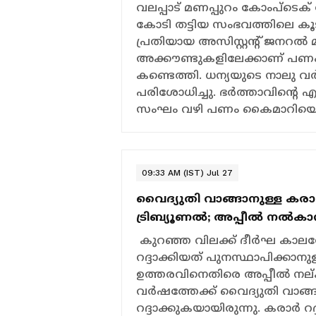
വലപ്പാട് മണപ്പുറം കോംപ്ടെക് ആ
കോടി തട്ടിയ സംഭവത്തിലെ കൂട
പ്രതിയായ അസിസ്റ്റന്‍റ് ജനറല്‍
അക്കൗണ്ടുകളിലേക്കാണ് പണം 
കണ്ടെത്തി. ധന്യയുടെ നാലു വര്‍ഷ
പരിശോധിച്ചു. ഭര്‍ത്താവിന്‍
സംഘം വഴി പണം കൈമാറിയെന്നു
09:33 AM (IST) Jul 27
വൈദ്യുതി വാങ്ങാനുള്ള കരാര്
ട്രിബ്യൂണല്‍; അപ്പീല്‍ നല
കുറഞ്ഞ വിലക്ക് ദീർഘ കാലത്
റദ്ദാക്കിയത് പുനസ്ഥാപിക്കാനുള്
ഉത്തരവിനെതിരെ അപ്പീൽ നല
വർഷത്തേക്ക് വൈദ്യുതി വാങ്
റദ്ദാക്കുകയായിരുന്നു. കരാര