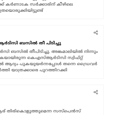
്ക് കര്‍ണാടക സര്‍ക്കാരിന് കീഴിലെ
ൊരുക്കിയിട്ടുണ്ട്
്‍ടിസി ബസിൽ തീ പിടിച്ചു
സി ബസിൽ തീപിടിച്ചു. അങ്കമാലിയിൽ നിന്നും
കയായിരുന്ന കെഎസ്ആർടിസി സ്വിഫ്റ്റ്
ആദ്യം പുകയുയർന്നപ്പോൾ തന്നെ ഡ്രൈവര്‍
‍ത്തി യാത്രക്കാരെ പുറത്തിറക്കി
ആര് തിരികൊളുത്തുമെന്ന സസ്‌പെന്‍സ്