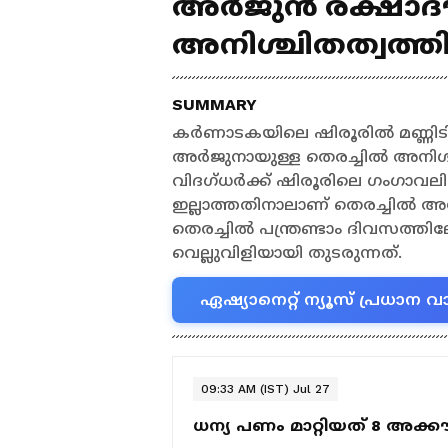
അര്‍ജുൻ രക്ഷാദ
അനിശ്ചിതത്വത്
SUMMARY
കര്‍ണാടകയിലെ ഷിരൂരിൽ മണ്ണിടിച
അർജുനായുള്ള തെരച്ചിൽ അനിശ്
വിദഗ്ധർക്ക് ഷിരൂരിലെ ഗംഗാവ
ഇല്ലാത്തതിനാലാണ് തെരച്ചില്‍ അന
തെരച്ചിൽ പന്ത്രണ്ടാം ദിവസത്തി
വെല്ലുവിളിയായി തുടരുന്നത്.
ഏഷ്യാനെറ്റ് ന്യൂസ് പ്രധാ
09:33 AM (IST) Jul 27
ധന്യ പണം മാറ്റിയത് 8 അക്ക