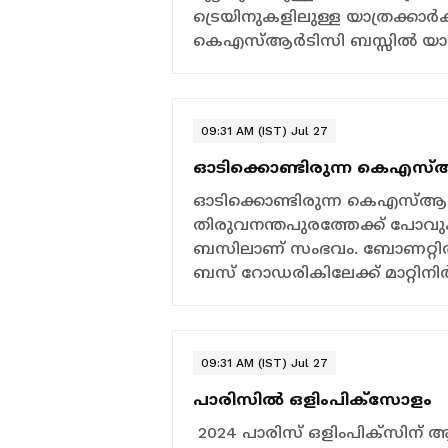
ട്രെയിനുകളിലുള്ള യാത്രക്കാർക
കെഎസ്ആർടിസി ബസ്സിൽ യാത്രയ
09:31 AM (IST) Jul 27
ഓടിക്കൊണ്ടിരുന്ന കെഎസ്ആര
ഓടിക്കൊണ്ടിരുന്ന കെഎസ്ആര്‍
തിരുവനന്തപുരത്തേക്ക് പോവു
ബസിലാണ് സംഭവം. ബോണറ്റിൽ 
ബസ് റോഡരികിലേക്ക് മാറ്റിനിര്
09:31 AM (IST) Jul 27
പാരിസിൽ ഒളിംപിക്സോളം
2024 പാരിസ് ഒളിംപിക്‌സിന് 