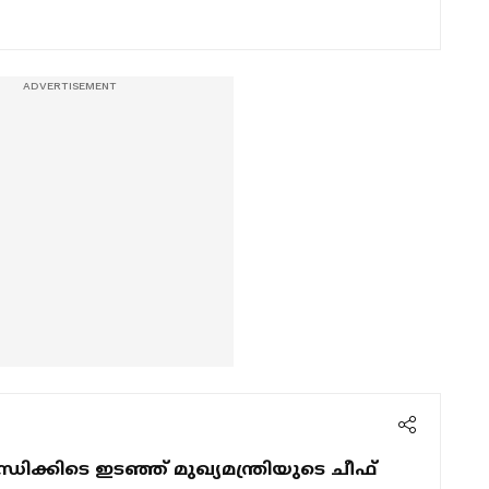
ധിക്കിടെ ഇടഞ്ഞ് മുഖ്യമന്ത്രിയുടെ ചീഫ്