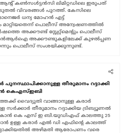
ന്‍റ് കണ്‍സള്‍ട്ടന്‍സി ലിമിറ്റഡിലെ ഇരുപത്
ുതല്‍ വിവരങ്ങള്‍ പുറത്ത്. കേസിലെ
 മാനെജര്‍ ധന്യ മോഹൻ എട്ട്
മാറ്റിയതെന്ന് പൊലീസ് അന്വേഷണത്തില്‍
ത്തെ അക്കൗണ്ട് സ്റ്റേറ്റ്മെന്‍റും പൊലീസ്
റെ എന്‍ആര്‍ഐ അക്കൗണ്ടുകളിലേക്ക് കുഴല്‍പ്പണ
ം പൊലീസ് സംശയിക്കുന്നുണ്ട്.
‍ പുനസ്ഥാപിക്കാനുള്ള തീരുമാനം റദ്ദാക്കി
്‍കാൻ കെഎസ്ഇബി
തേക്ക് വൈദ്യുതി വാങ്ങാനുള്ള കരാർ
ള സര്‍ക്കാര്‍ തീരുമാനം റദ്ദാക്കിയ ട്രിബ്യൂണൽ
്കാൻ കെ എസ്‌ ഇ ബി.യുഡിഎഫ് കാലത്തു 25
ങാൻ ഉള്ള കരാർ എൽ ഡി എഫിന്‍റെ കാലത്ത്
്‍ റദ്ദാക്കിയതിൽ അഴിമതി ആരോപണം വരെ