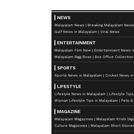
NEWS
Malayalam News
Breaking Malayalam News
Gulf News in Malayalam
Viral News
ENTERTAINMENT
Malayalam Film New
Entertainment News i
Malayalam Bigg Boss
Box Office Collectio
SPORTS
Sports News in Malayalam
Cricket News i
LIFESTYLE
Lifestyle News in Malayalam
Lifestyle Tip
Woman Lifestyle Tips in Malayalam
Pets &
MAGAZINE
Malayalam Magazines
Malayalam Krishi (Agr
Culture Magazines
Malayalam Short Storie