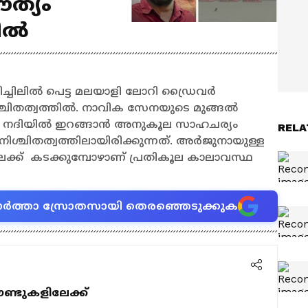
ൗത്യം
തിൽ
്ചിലിൽ പെട്ട മലയാളി ലോറി ഡ്രൈവര്‍
ചിതത്വത്തിൽ. നാവിക സേനയുടെ മുങ്ങൽ
ലി നദിയിൽ ഇറങ്ങാൻ അനുകൂല സാഹചര്യം
RELA
ിശ്ചിതത്വത്തിലായിരിക്കുന്നത്. അര്‍ജുനായുള്ള
ലേക്ക് കടക്കുമ്പോഴാണ് പ്രതികൂല കാലാവസ്ഥ
ന വാർത്താ സ്രോതസായി തെരഞ്ഞെടുക്കുക
ൗണ്ടുകളിലേക്ക്