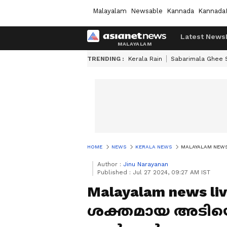
Malayalam
Newsable
Kannada
Kannada
Latest News
TRENDING :
Kerala Rain
Sabarimala Ghee
HOME
NEWS
KERALA NEWS
MALAYALAM NEWS 
Author :
Jinu Narayanan
Published :
Jul 27 2024, 09:27 AM IST
Malayalam news l
ശക്തമായ അടിയൊ