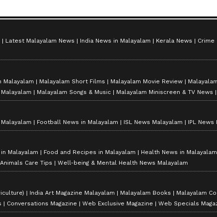
Latest Malayalam News
India News in Malayalam
Kerala News
Crime
n Malayalam
Malayalam Short Films
Malayalam Movie Review
Malayalam
n Malayalam
Malayalam Songs & Music
Malayalam Miniscreen & TV News
n Malayalam
Football News in Malayalam
ISL News Malayalam
IPL News
s in Malayalam
Food and Recipes in Malayalam
Health News in Malayalam
 Animals Care Tips
Well-being & Mental Health News Malayalam
iculture)
India Art Magazine Malayalam
Malayalam Books
Malayalam Co
s
Conversations Magazine
Web Exclusive Magazine
Web Specials Maga