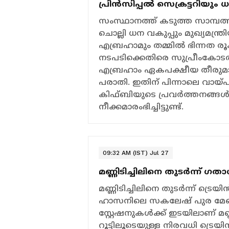
പ്രിന്‍സിപ്പല്‍ സെക്രട്ടറിയും
സംസ്ഥാനത്ത് കടുത്ത സാമ്പത
ചൊല്ലി ധന വകുപ്പും മുഖ്യമന്ത
എബ്രഹാമും തമ്മിൽ ഭിന്നത രൂക്ഷ
നടപടിക്കെതിരെ സുപ്രീംക
എബ്രഹാം ഏകപക്ഷീയ തീരുമാന
പരാതി. ഇതിന് പിന്നാലെ വായ്പയ
കിഫ്ബിയുടെ പ്രവര്‍ത്തനങ്ങൾക്
നീക്കമാരംഭിച്ചിട്ടുണ്ട്.
09:32 AM (IST) Jul 27
മണ്ണിടിച്ചിലിനെ തുടര്‍ന്ന് ഗതാ
മണ്ണിടിച്ചിലിനെ തുടര്‍ന്ന് ട്
ഹാസനിലെ സകലേഷ് പുര മേഖ
സ്റ്റേഷനുകൾക്ക് ഇടയിലാണ് മ
റൂട്ടിലൂടെയുള്ള നിരവധി ട്രെയ