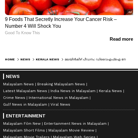
HOME
NEWS
KERALA NEWS
മലയിൻകീഴ് പീഡനം: ഡിവൈഎഫ്ഐ നേതാവുൾപ്പെടെയുള്ള പ്രതികളെ പൊലീസ് കസ്റ്റഡിയിൽ വിട്ടു
NEWS
Malayalam News
Breaking Malayalam News
Latest Malayalam News
India News in Malayalam
Kerala News
Crime News
International News in Malayalam
Gulf News in Malayalam
Viral News
ENTERTAINMENT
Malayalam Film New
Entertainment News in Malayalam
Malayalam Short Films
Malayalam Movie Review
Malayalam Movie Trailers
Malayalam Web Series