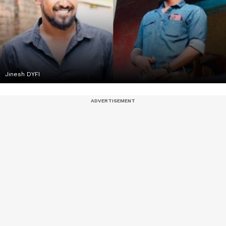
Jinesh DYFI