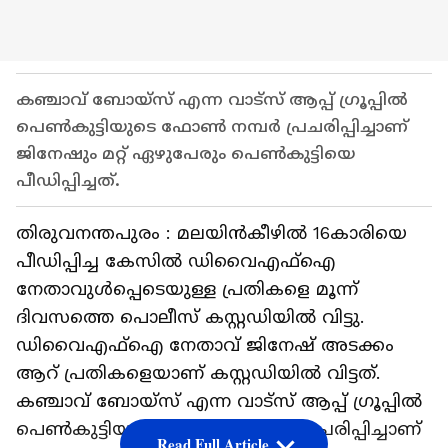
കഞ്ചാവ് ബോയ്സ് എന്ന വാട്സ് ആപ്പ് ഗ്രൂപ്പിൽ
പെൺകുട്ടിയുടെ ഫോൺ നമ്പര്‍ പ്രചരിപ്പിച്ചാണ്
ജിനേഷും മറ്റ് ഏഴുപേരും പെൺകുട്ടിയെ
പീഡിപ്പിച്ചത്.
തിരുവനന്തപുരം : മലയിൻകീഴിൽ 16കാരിയെ
പീഡിപ്പിച്ച കേസിൽ ഡിവൈഎഫ്ഐ
നേതാവുൾപ്പെടെയുള്ള പ്രതികളെ മൂന്ന്
ദിവസത്തെ പൊലീസ് കസ്റ്റഡിയിൽ വിട്ടു.
ഡിവൈഎഫ്ഐ നേതാവ് ജിനേഷ് അടക്കം
ആറ് പ്രതികളെയാണ് കസ്റ്റഡിയിൽ വിട്ടത്.
കഞ്ചാവ് ബോയ്സ് എന്ന വാട്സ് ആപ്പ് ഗ്രൂപ്പിൽ
പെൺകുട്ടിയുടെ ഫോൺ നമ്പര്‍ പ്രചരിപ്പിച്ചാണ്
Read Full Article