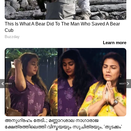
PREV
NEXT