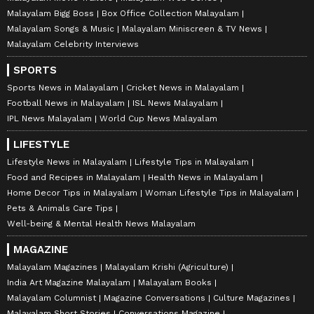
Malayalam Bigg Boss
Box Office Collection Malayalam
Malayalam Songs & Music
Malayalam Miniscreen & TV News
Malayalam Celebrity Interviews
SPORTS
Sports News in Malayalam
Cricket News in Malayalam
Football News in Malayalam
ISL News Malayalam
IPL News Malayalam
World Cup News Malayalam
LIFESTYLE
Lifestyle News in Malayalam
Lifestyle Tips in Malayalam
Food and Recipes in Malayalam
Health News in Malayalam
Home Decor Tips in Malayalam
Woman Lifestyle Tips in Malayalam
Pets & Animals Care Tips
Well-being & Mental Health News Malayalam
MAGAZINE
Malayalam Magazines
Malayalam Krishi (Agriculture)
India Art Magazine Malayalam
Malayalam Books
Malayalam Columnist
Magazine Conversations
Culture Magazines
Malayalam Short Stories
Conversations Magazine