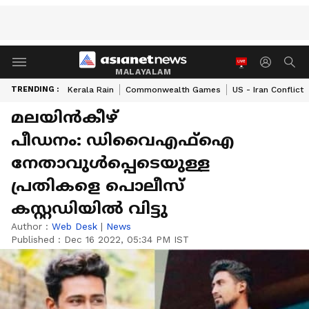
MALAYALAM
TRENDING :
Kerala Rain
Commonwealth Games
US - Iran Conflict
മലയിൻകീഴ്
പീഡനം: ഡിവൈഎഫ്ഐ
നേതാവുൾപ്പെടെയുള്ള
പ്രതികളെ പൊലീസ്
കസ്റ്റഡിയിൽ വിട്ടു
Author :
Web Desk
|
News
Published :
Dec 16 2022, 05:34 PM IST