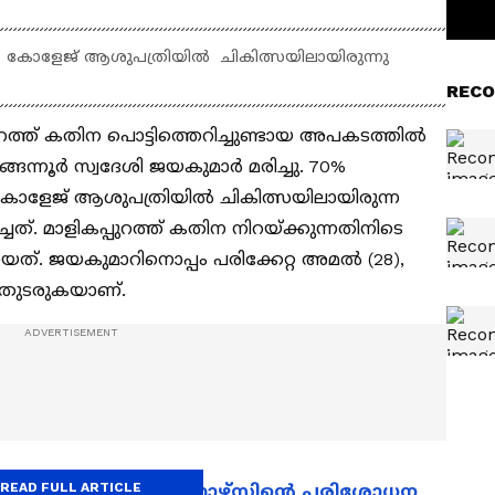
ൽ കോളേജ് ആശുപത്രിയിൽ ചികിത്സയിലായിരുന്നു
RECO
ുറത്ത് കതിന പൊട്ടിത്തെറിച്ചുണ്ടായ അപകടത്തിൽ
ങ്ങന്നൂര്‍ സ്വദേശി ജയകുമാർ മരിച്ചു. 70%
 കോളേജ് ആശുപത്രിയിൽ ചികിത്സയിലായിരുന്ന
ത്. മാളികപ്പുറത്ത് കതിന നിറയ്ക്കുന്നതിനിടെ
. ജയകുമാറിനൊപ്പം പരിക്കേറ്റ അമല്‍ (28),
ിൽ തുടരുകയാണ്.
READ FULL ARTICLE
ലെ അപകടം; ഫയർഫോഴ്സിന്റെ പരിശോധന