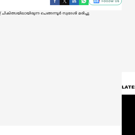
Follow Us
LATE