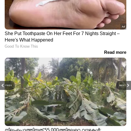
PREV
NEXT