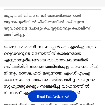
കൂടുതൽ വിവരങ്ങൾ ശേഖരിക്കാനായി
ആശുപത്രിയിൽ ചികിത്സയിൽ കഴിയുന്ന
യുവാക്കളെ ചോദ്യം ചെയ്യുമെന്നും പൊലീസ്
അറിയിച്ചു.
കോട്ടയം: മാണി സി കാപ്പൻ എംഎൽഎയുടെ
ഡ്രൈവറുടെ മരണത്തിന് കാരണമായ
ഏറ്റുമാനൂരിലുണ്ടായ വാഹനാപകടത്തിൽ
വഴിത്തിരിവ്. അപകടത്തിൽപ്പെട്ട വാഹനത്തിൽ
നിന്നും രാസലഹരി മരുന്നായ എംഡിഎംഎ
കണ്ടെടുത്തു. അപകടത്തിൽ മരിച്ച രാഹുലും
സുഹൃത്തുക്കളും സഞ്ചരിച്ച വാഹനത്തിൽ
നിന്നാണ് എംഡിഎംഎ കണ്ടെടുത്തത്.
Read Full Article