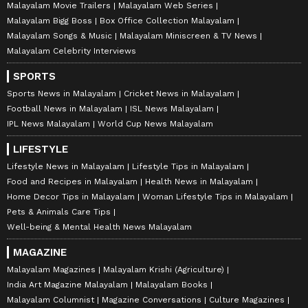
Malayalam Movie Trailers
Malayalam Web Series
Malayalam Bigg Boss
Box Office Collection Malayalam
Malayalam Songs & Music
Malayalam Miniscreen & TV News
Malayalam Celebrity Interviews
SPORTS
Sports News in Malayalam
Cricket News in Malayalam
Football News in Malayalam
ISL News Malayalam
IPL News Malayalam
World Cup News Malayalam
LIFESTYLE
Lifestyle News in Malayalam
Lifestyle Tips in Malayalam
Food and Recipes in Malayalam
Health News in Malayalam
Home Decor Tips in Malayalam
Woman Lifestyle Tips in Malayalam
Pets & Animals Care Tips
Well-being & Mental Health News Malayalam
MAGAZINE
Malayalam Magazines
Malayalam Krishi (Agriculture)
India Art Magazine Malayalam
Malayalam Books
Malayalam Columnist
Magazine Conversations
Culture Magazines