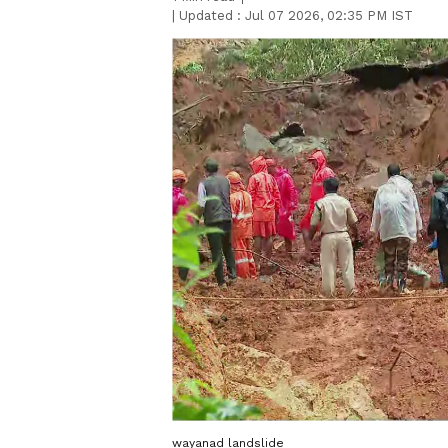
|
Updated :
Jul 07 2026, 02:35 PM IST
wayanad landslide