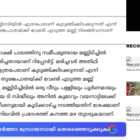
മണ്ണിനടിയിൽ എത്രപേരാണ് കുടുങ്ങിക്കിടക്കുന്നത് എന്ന്
ങ്കപാതയ്ക്ക് വേണ്ടി എടുത്ത മണ്ണ് നിരങ്ങിവന്നാണ്
RECO
ക്ഷി പാലത്തിനു സമീപമുണ്ടായ മണ്ണിടിച്ചിൽ
ച്ചതായാണ് റിപ്പോർട്ട്. മരിച്ചവർ അതിഥി
രപേരാണ് കുടുങ്ങിക്കിടക്കുന്നത് എന്ന്
 തുരങ്കപാതയ്ക്ക് വേണ്ടി എടുത്ത മണ്ണ്
ണ്ണിടിച്ചിലിൽ ഒരു വീടും പള്ളിയും പൂർണമായും
 ടി സിദ്ധീഖും അനിൽ കുമാറും വയനാട്ടിലേക്ക്
വിഡി സതീശനുമായി കൂടിക്കാഴ്ച്ച നടത്തിയതിന് ശേഷമാണ്
ചത്. നിലവിൽ പ്രദേശത്ത് കനത്ത മഴ തുടരുകയാണ്.
ന വാർത്താ സ്രോതസായി തെരഞ്ഞെടുക്കുക