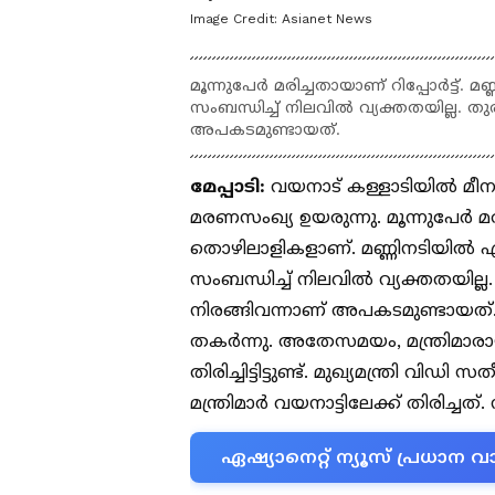
Image Credit:
Asianet News
മൂന്നുപേർ മരിച്ചതായാണ് റിപ്പോർട്ട്. 
സംബന്ധിച്ച് നിലവിൽ വ്യക്തതയില്ല. തുര
അപകടമുണ്ടായത്.
മേപ്പാടി:
വയനാട് കള്ളാടിയിൽ മീനാ
മരണസംഖ്യ ഉയരുന്നു. മൂന്നുപേർ മരി
തൊഴിലാളികളാണ്. മണ്ണിനടിയിൽ എത്
സംബന്ധിച്ച് നിലവിൽ വ്യക്തതയില്ല.
നിരങ്ങിവന്നാണ് അപകടമുണ്ടായത്. മ
തകർന്നു. അതേസമയം, മന്ത്രിമാരായ
തിരിച്ചിട്ടിട്ടുണ്ട്. മുഖ്യമന്ത്രി 
മന്ത്രിമാർ വയനാട്ടിലേക്ക് തിരിച്
ഏഷ്യാനെറ്റ് ന്യൂസ് പ്രധാ