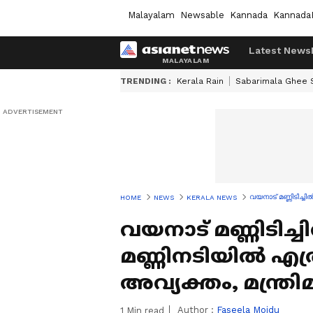
Malayalam
Newsable
Kannada
Kannada
Latest News
TRENDING :
Kerala Rain
Sabarimala Ghee
വയനാട് മണ്ണിടിച്ച
HOME
NEWS
KERALA NEWS
വയനാട് മണ്ണിടിച്
മണ്ണിനടിയിൽ എത്
അവ്യക്തം, മന്ത്രിമ
Author :
Faseela Moidu
1
Min read