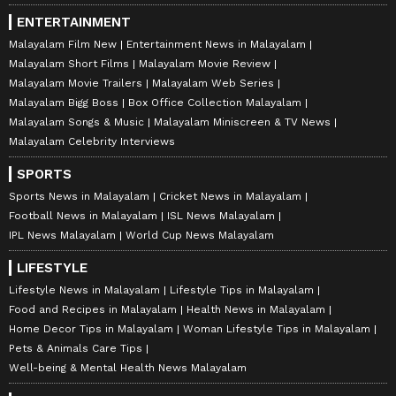
ENTERTAINMENT
Malayalam Film New
Entertainment News in Malayalam
Malayalam Short Films
Malayalam Movie Review
Malayalam Movie Trailers
Malayalam Web Series
Malayalam Bigg Boss
Box Office Collection Malayalam
Malayalam Songs & Music
Malayalam Miniscreen & TV News
Malayalam Celebrity Interviews
SPORTS
Sports News in Malayalam
Cricket News in Malayalam
Football News in Malayalam
ISL News Malayalam
IPL News Malayalam
World Cup News Malayalam
LIFESTYLE
Lifestyle News in Malayalam
Lifestyle Tips in Malayalam
Food and Recipes in Malayalam
Health News in Malayalam
Home Decor Tips in Malayalam
Woman Lifestyle Tips in Malayalam
Pets & Animals Care Tips
Well-being & Mental Health News Malayalam