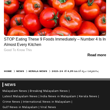
HOME
NEWS
KERALA NEWS
2023-24 ല്‍ 4,311 കോടി രൂപ വരുമാനം; പ്രതിദിന സംഭരണവും ഉയർന്നു; ക്ഷീരമേഖലയില്‍ വമ്പൻ നേട്ടം കുറിച്ച് മിൽമ
NEWS
Malayalam News
Breaking Malayalam News
Latest Malayalam News
India News in Malayalam
Kerala News
Crime News
International News in Malayalam
Gulf News in Malayalam
Viral News