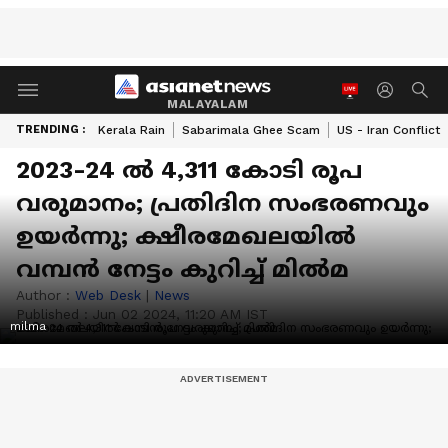
MALAYALAM
TRENDING :
Kerala Rain
Sabarimala Ghee Scam
US - Iran Conflict
2023-24 ല്‍ 4,311 കോടി രൂപ
വരുമാനം; പ്രതിദിന സംഭരണവും
ഉയർന്നു; ക്ഷീരമേഖലയില്‍
വമ്പൻ നേട്ടം കുറിച്ച് മിൽമ
Author :
Web Desk
|
News
Published :
Jun 02 2024, 11:20 AM IST
milma