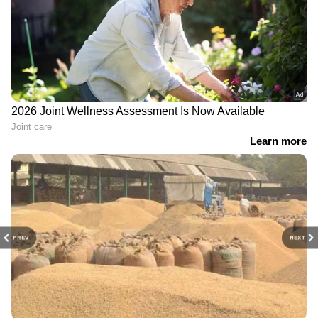
PREV
NEXT