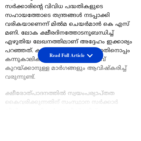
സര്‍ക്കാരിന്‍റെ വിവിധ പദ്ധതികളുടെ
സഹായത്തോടെ തന്ത്രങ്ങള്‍ നടപ്പാക്കി
വരികയാണെന്ന് മില്‍മ ചെയര്‍മാന്‍ കെ എസ്
മണി. ലോക ക്ഷീരദിനത്തോടനുബന്ധിച്ച്
എഴുതിയ ലേഖനത്തിലാണ് അദ്ദേഹം ഇക്കാര്യം
പറഞ്ഞത്. ക്ഷീരോത്പാദനം കൂട്ടുന്നതിനൊപ്പം
Read Full Article
കന്നുകാലികളുടെ പരിപാലന ചെലവ്
കുറയ്ക്കാനുള്ള മാര്‍ഗങ്ങളും ആവിഷ്കരിച്ച്
വരുന്നുണ്ട്.
ക്ഷീരോത്പാദനത്തില്‍ സ്വയംപര്യാപ്തത
കൈവരിക്കുന്നതിന് സംസ്ഥാന സര്‍ക്കാര്‍
വിവിധ പദ്ധതികള്‍ ആവിഷ്കരിച്ച്
നടപ്പാക്കുകയാണ്. തദ്ദേശസ്വയംഭരണ
LATEST VIDEOS
സ്ഥാപനങ്ങളും ഈ പ്രക്രിയയില്‍ സുപ്രധാന
പങ്ക് വഹിക്കുന്നുണ്ട്. സംസ്ഥാനത്തെ പ്രധാന