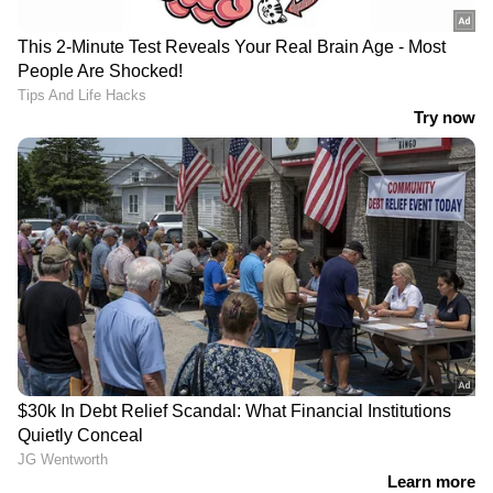
ഊര്‍ജ്ജ സംരക്ഷണ രംഗത്തെ ദേശീയ
അവാര്‍ഡുകള്‍, ആയുര്‍വ്വേദ വെറ്ററിനറി
മരുന്നുകള്‍ പ്രചരിപ്പിച്ചതില്‍ പ്രധാനമന്ത്രിയുടെ
പ്രശംസ, കാലാവസ്ഥ വ്യതിയാന ഇന്‍ഷുറന്‍സ്
രാജ്യത്തു ആദ്യമായി നടപ്പിലാക്കിയ ക്ഷീര
സഹകരണ പ്രസ്ഥാനം എന്നിവ മില്‍മയുടെ
അടുത്ത കാലത്തുള്ള നേട്ടങ്ങളില്‍ ചിലത്
മാത്രമാണ്.