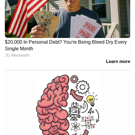
ഇന്‍സ്റ്റന്‍റ് ഭക്ഷ്യപദാര്‍ത്ഥങ്ങള്‍, റെഡി ടു ഈറ്റ്,
റെഡി ടു കുക്ക് എന്നീ പുതിയ ഉത്പന്നങ്ങള്‍ക്ക്
പുറമെ പാലിന്‍റെ തരംതിരിക്കല്‍, വില
ക്രമീകരിക്കല്‍ തുടങ്ങിയവ ഈ ഉദ്യമത്തില്‍
ഉള്‍പ്പെട്ടിരിക്കുന്നു. മില്‍മയുടെ വിപണി
സാന്നിദ്ധ്യം വിപുലീകരിക്കുന്നതിന് ഇത് ഏറെ
സഹായകരമായെന്നും കെ എസ് മണി പറഞ്ഞു.
കഴിഞ്ഞ വര്‍ഷം മില്‍മയുടെ
പ്രവര്‍ത്തനങ്ങള്‍ക്ക് ദേശീയ അംഗീകാരങ്ങളുടെ
പെരുമഴക്കാലം ആയിരുന്നു. ഇന്ത്യയില്‍ തന്നെ
അറിയപ്പെടുന്ന ഒരു മില്‍ക്ക് ഫെഡറേഷനായി
മില്‍മ ഇന്ന് മാറിക്കഴിഞ്ഞു. ഇന്ത്യയിലെ ഏറ്റവും
അണുഗുണനിലവാരം കൂടിയ പാല്‍, മികച്ച
ക്ഷീര സംഘങ്ങള്‍ക്കുള്ള ദേശീയ പുരസ്കാരം,