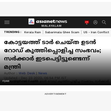
MALAYALAM
TRENDING :
Kerala Rain
Sabarimala Ghee Scam
US - Iran Conflict
കോട്ടയത്ത് ടാര്‍ ചെയ്ത ഉടന്‍
റോഡ് കുത്തിപ്പൊളിച്ച സംഭവം;
സര്‍ക്കാര്‍ ഇടപെട്ടിട്ടുണ്ടെന്ന്
മന്ത്രി
Author :
Web Desk
|
News
Updated :
Dec 23 2022, 06:54 PM IST
riyas