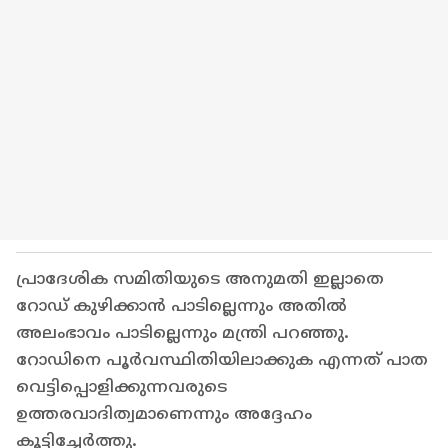
പ്രാദേശിക സമിതിയുടെ അനുമതി ഇല്ലാതെ
റോഡ് കുഴിക്കാൻ പാടില്ലെന്നും അതിൽ
അലംഭാവം പാടില്ലെന്നും മന്ത്രി പറഞ്ഞു.
റോഡിനെ പൂർവസ്ഥിതിയിലാക്കുക എന്നത് പാത
വെട്ടിപ്പൊളിക്കുന്നവരുടെ
ഉത്തരവാദിത്വമാണെന്നും അദ്ദേഹം
കൂട്ടിച്ചേർത്തു.