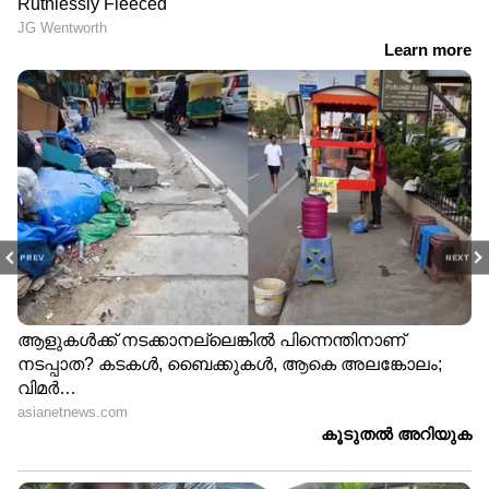
PREV
NEXT