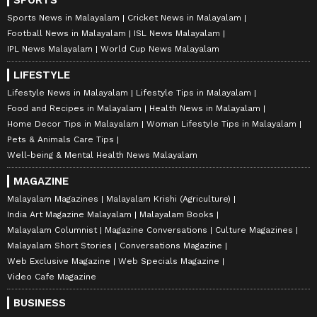
Sports News in Malayalam
Cricket News in Malayalam
Football News in Malayalam
ISL News Malayalam
IPL News Malayalam
World Cup News Malayalam
LIFESTYLE
Lifestyle News in Malayalam
Lifestyle Tips in Malayalam
Food and Recipes in Malayalam
Health News in Malayalam
Home Decor Tips in Malayalam
Woman Lifestyle Tips in Malayalam
Pets & Animals Care Tips
Well-being & Mental Health News Malayalam
MAGAZINE
Malayalam Magazines
Malayalam Krishi (Agriculture)
India Art Magazine Malayalam
Malayalam Books
Malayalam Columnist
Magazine Conversations
Culture Magazines
Malayalam Short Stories
Conversations Magazine
Web Exclusive Magazine
Web Specials Magazine
Video Cafe Magazine
BUSINESS