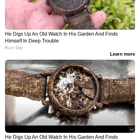
മില്ലി മീറ്റർ മുതൽ 115.5 മില്ലിമീറ്റർ വരെ മഴ
ലഭിക്കുന്ന സാഹചര്യത്തെയാണ് ശക്തമായ മഴ
എന്നത് കൊണ്ട് കേന്ദ്ര കാലാവസ്ഥ വകുപ്പ്
അർത്ഥമാക്കുന്നത്. ഇടിമിന്നലോട് കൂടിയ
മഴയാണ് പ്രതീക്ഷിക്കുന്നത്.