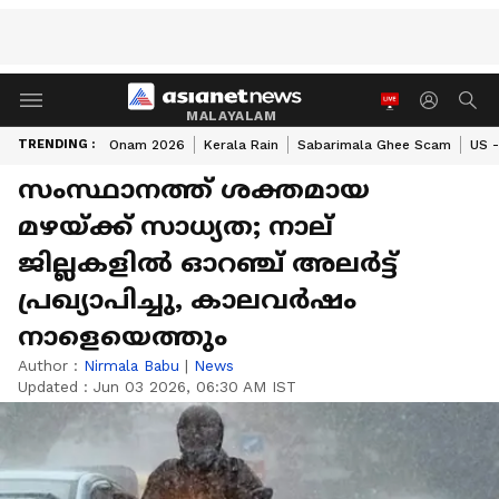
MALAYALAM
TRENDING :
Onam 2026
Kerala Rain
Sabarimala Ghee Scam
US -
സംസ്ഥാനത്ത് ശക്തമായ
മഴയ്ക്ക് സാധ്യത; നാല്
ജില്ലകളിൽ ഓറഞ്ച് അലർട്ട്
പ്രഖ്യാപിച്ചു, കാലവർഷം
നാളെയെത്തും
Author :
Nirmala Babu
|
News
Updated :
Jun 03 2026, 06:30 AM IST