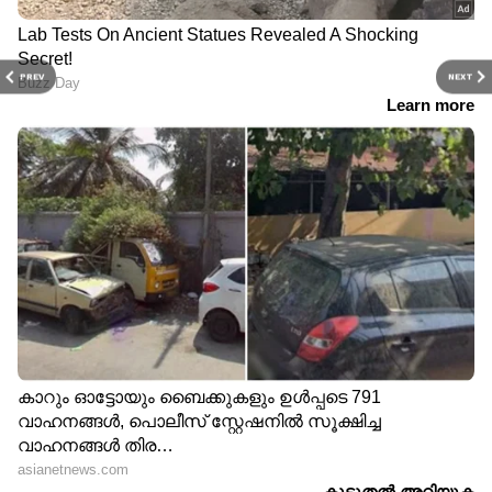
PREV
NEXT