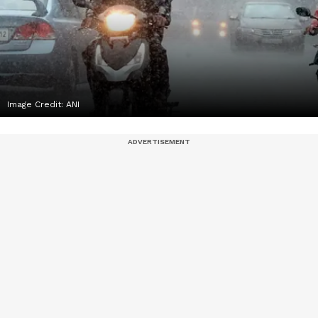
Image Credit:
ANI