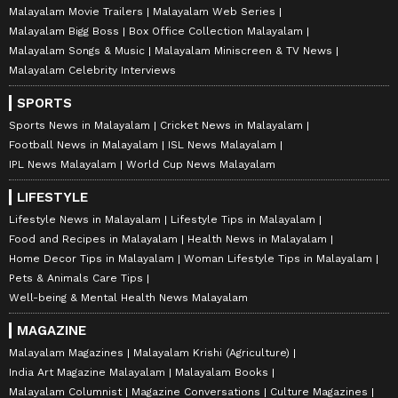
Malayalam Movie Trailers
Malayalam Web Series
Malayalam Bigg Boss
Box Office Collection Malayalam
Malayalam Songs & Music
Malayalam Miniscreen & TV News
Malayalam Celebrity Interviews
SPORTS
Sports News in Malayalam
Cricket News in Malayalam
Football News in Malayalam
ISL News Malayalam
IPL News Malayalam
World Cup News Malayalam
LIFESTYLE
Lifestyle News in Malayalam
Lifestyle Tips in Malayalam
Food and Recipes in Malayalam
Health News in Malayalam
Home Decor Tips in Malayalam
Woman Lifestyle Tips in Malayalam
Pets & Animals Care Tips
Well-being & Mental Health News Malayalam
MAGAZINE
Malayalam Magazines
Malayalam Krishi (Agriculture)
India Art Magazine Malayalam
Malayalam Books
Malayalam Columnist
Magazine Conversations
Culture Magazines