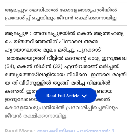
ആലപ്പുഴ മെഡിക്കൽ കോളേജാശുപത്രിയിൽ
പ്രവേശിപ്പിച്ചെങ്കിലും ജീവൻ രക്ഷിക്കാനായില്ല
ആലപ്പുഴ : അമ്പലപ്പുഴയിൽ മകൻ ആത്മഹത്യ
ചെയ്തതറിഞ്ഞതിന് പിന്നാലെ അമ്മ
ഹൃദയാഘാതം മൂലം മരിച്ചു. പുറക്കാട്
തെക്കേയറ്റത്ത് വീട്ടിൽ മദനൻ്റെ ഭാര്യ ഇന്ദുലേഖ
(54), മകൻ നിധിൻ (32) എന്നിവരാണ് മരിച്ചത്.
മത്സ്യത്തൊഴിലാളിയായ നിധിനെ ഇന്നലെ രാത്രി
യ ത് വീടിനുള്ളിൽ തൂങ്ങി മരിച്ച നിലയിൽ
കണ്ടത്. ഇതറിഞ്ഞ ഹൃദയാഘാതമുണ്ടായ
Read Full Article
ഇന്ദുലേഖയെ ഉടൻ ആലപ്പുഴ മെഡിക്കൽ
കോളേജാശുപത്രിയിൽ പ്രവേശിപ്പിച്ചെങ്കിലും
ജീവൻ രക്ഷിക്കാനായില്ല.
Read More :
ഇടുക്കിയിലെ ഹർത്താൽ; 3