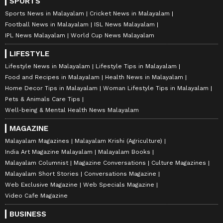
SPORTS
Sports News in Malayalam
Cricket News in Malayalam
Football News in Malayalam
ISL News Malayalam
IPL News Malayalam
World Cup News Malayalam
LIFESTYLE
Lifestyle News in Malayalam
Lifestyle Tips in Malayalam
Food and Recipes in Malayalam
Health News in Malayalam
Home Decor Tips in Malayalam
Woman Lifestyle Tips in Malayalam
Pets & Animals Care Tips
Well-being & Mental Health News Malayalam
MAGAZINE
Malayalam Magazines
Malayalam Krishi (Agriculture)
India Art Magazine Malayalam
Malayalam Books
Malayalam Columnist
Magazine Conversations
Culture Magazines
Malayalam Short Stories
Conversations Magazine
Web Exclusive Magazine
Web Specials Magazine
Video Cafe Magazine
BUSINESS