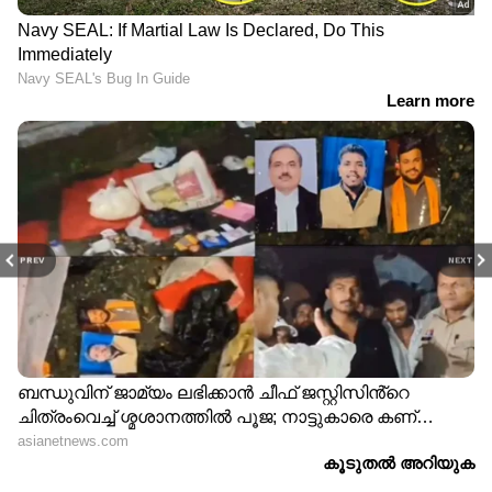
PREV
NEXT