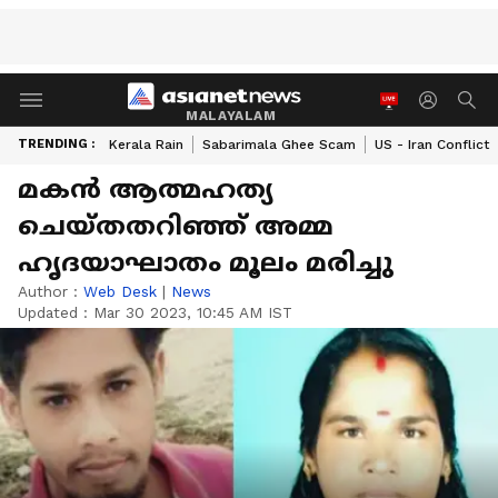
MALAYALAM
TRENDING :
Kerala Rain
Sabarimala Ghee Scam
US - Iran Conflict
മകൻ ആത്മഹ​ത്യ
ചെയ്തതറിഞ്ഞ് അമ്മ
ഹൃദയാഘാതം മൂലം മരിച്ചു
Author :
Web Desk
|
News
Updated :
Mar 30 2023, 10:45 AM IST