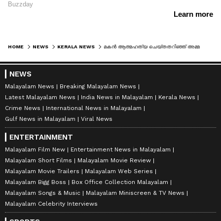
HOME
NEWS
KERALA NEWS
മകൻ ആത്മഹ​ത്യ ചെയ്തതറിഞ്ഞ് അമ്മ ഹൃദയാഘാതം മൂലം മരിച്ചു
NEWS
Malayalam News
Breaking Malayalam News
Latest Malayalam News
India News in Malayalam
Kerala News
Crime News
International News in Malayalam
Gulf News in Malayalam
Viral News
ENTERTAINMENT
Malayalam Film New
Entertainment News in Malayalam
Malayalam Short Films
Malayalam Movie Review
Malayalam Movie Trailers
Malayalam Web Series
Malayalam Bigg Boss
Box Office Collection Malayalam
Malayalam Songs & Music
Malayalam Miniscreen & TV News
Malayalam Celebrity Interviews