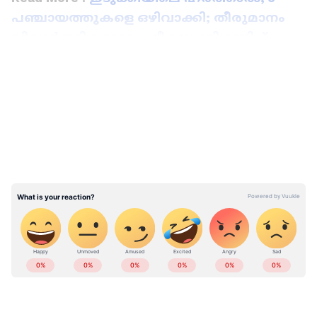
പഞ്ചായത്തുകളെ ഒഴിവാക്കി; തീരുമാനം
വിദ്യാർത്ഥികളുടെ പരീക്ഷ പരി​ഗണിച്ച്
LATEST VIDEOS
ABOUT THE AUTHOR
Web Desk
WD