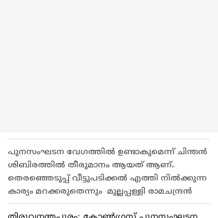
പുനസംഘടന വേഗത്തിൽ ഉണ്ടാകുമെന്ന് ചിന്തൻ
ശിബിരത്തിൽ തീരുമാനം ആയത് ആണ്.
തെരഞ്ഞെടുപ്പ് വീട്ടുപടിക്കൽ എത്തി നിൽക്കുന്ന
കാര്യം മറക്കരുതെന്നും മുല്ലപ്പള്ളി രാമചന്ദ്രന്‍
തിരുവനന്തപുരം: കോൺഗ്രസ് പുനസംഘടന