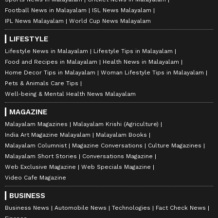
Football News in Malayalam
ISL News Malayalam
IPL News Malayalam
World Cup News Malayalam
LIFESTYLE
Lifestyle News in Malayalam
Lifestyle Tips in Malayalam
Food and Recipes in Malayalam
Health News in Malayalam
Home Decor Tips in Malayalam
Woman Lifestyle Tips in Malayalam
Pets & Animals Care Tips
Well-being & Mental Health News Malayalam
MAGAZINE
Malayalam Magazines
Malayalam Krishi (Agriculture)
India Art Magazine Malayalam
Malayalam Books
Malayalam Columnist
Magazine Conversations
Culture Magazines
Malayalam Short Stories
Conversations Magazine
Web Exclusive Magazine
Web Specials Magazine
Video Cafe Magazine
BUSINESS
Business News
Automobile News
Technologies
Fact Check News