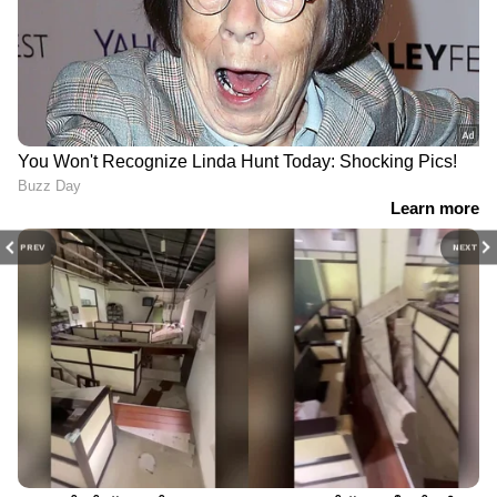
PREV
NEXT