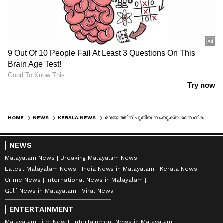
HOME
NEWS
KERALA NEWS
രാജ്യത്തിന് പുതിയ സംയുക്ത സൈനിക മേധാവി, ദക്ഷിണേന്ത്യയിൽ നിന്നാദ്യം, എന്‍.എസ്. രാജാ സുബ്രഹ്മണി സ്ഥാനമേറ്റെടുത്തു
NEWS
Malayalam News
Breaking Malayalam News
Latest Malayalam News
India News in Malayalam
Kerala News
Crime News
International News in Malayalam
Gulf News in Malayalam
Viral News
ENTERTAINMENT
Malayalam Film New
Entertainment News in Malayalam