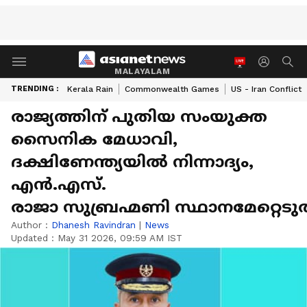
MALAYALAM
TRENDING :
Kerala Rain
Commonwealth Games
US - Iran Conflict
രാജ്യത്തിന് പുതിയ സംയുക്ത
സൈനിക മേധാവി,
ദക്ഷിണേന്ത്യയിൽ നിന്നാദ്യം,
എന്‍.എസ്.
രാജാ സുബ്രഹ്മണി സ്ഥാനമേറ്റെടുത
Author :
Dhanesh Ravindran
|
News
Updated :
May 31 2026, 09:59 AM IST