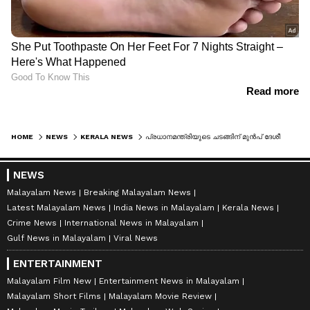
HOME
NEWS
KERALA NEWS
പ്രധാനമന്ത്രിയുടെ ചടങ്ങിന് മുൻപ് ദേശീയപാതയുടെ സമാന്തര ഉദ്ഘാടനം; കാസര്‍കോട്ട് നുള്ളിപ്പാടിയിൽ ഉദ്ഘാടനം ചെയ്തത് സി എച്ച് കുഞ്ഞമ്പു എംഎൽഎ
NEWS
Malayalam News
Breaking Malayalam News
Latest Malayalam News
India News in Malayalam
Kerala News
Crime News
International News in Malayalam
Gulf News in Malayalam
Viral News
ENTERTAINMENT
Malayalam Film New
Entertainment News in Malayalam
Malayalam Short Films
Malayalam Movie Review