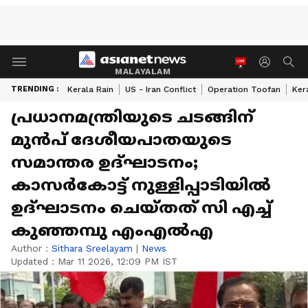
MALAYALAM
TRENDING :
Kerala Rain
US - Iran Conflict
Operation Toofan
Ker
പ്രധാനമന്ത്രിയുടെ ചടങ്ങിന്
മുൻപ് ദേശീയപാതയുടെ
സമാന്തര ഉദ്ഘാടനം;
കാസര്‍കോട്ട് നുള്ളിപ്പാടിയിൽ
ഉദ്ഘാടനം ചെയ്തത് സി എച്ച്
കുഞ്ഞമ്പു എംഎൽഎ
Author :
Sithara Sreelayam
|
News
Updated :
Mar 11 2026, 12:09 PM IST