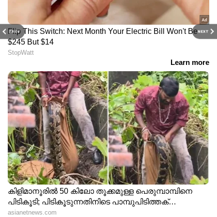
PREV
NEXT