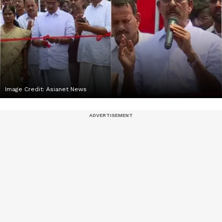
Image Credit:
Asianet News