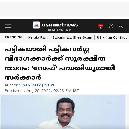
MALAYALAM
TRENDING :
Kerala Rain
Sabarimala Ghee Scam
US - Iran Conflict
പട്ടികജാതി പട്ടികവർഗ്ഗ
വിഭാഗക്കാർക്ക് സുരക്ഷിത
ഭവനം; 'സേഫ്' പദ്ധതിയുമായി
സർക്കാർ
Author :
Web Desk
|
News
Published :
Aug 29 2022, 02:53 PM IST