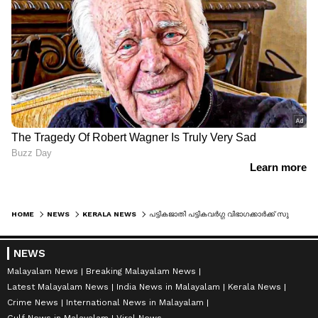
HOME
NEWS
KERALA NEWS
പട്ടികജാതി പട്ടികവർഗ്ഗ വിഭാഗക്കാർക്ക് സുരക്ഷിത ഭവനം; 'സേഫ്' പദ്ധതിയുമായി സർക്കാർ
NEWS
Malayalam News
Breaking Malayalam News
Latest Malayalam News
India News in Malayalam
Kerala News
Crime News
International News in Malayalam