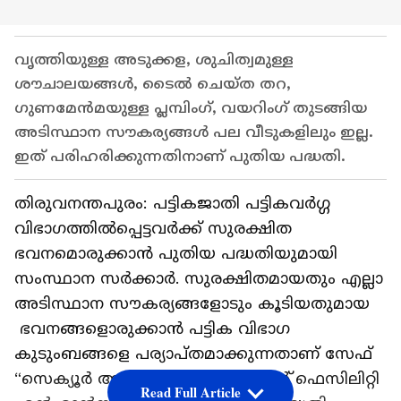
വൃത്തിയുള്ള അടുക്കള, ശുചിത്വമുള്ള
ശൗചാലയങ്ങൾ, ടൈൽ ചെയ്ത തറ,
ഗുണമേൻമയുള്ള പ്ലമ്പിംഗ്, വയറിംഗ് തുടങ്ങിയ
അടിസ്ഥാന സൗകര്യങ്ങൾ പല വീടുകളിലും ഇല്ല.
ഇത് പരിഹരിക്കുന്നതിനാണ് പുതിയ പദ്ധതി.
തിരുവനന്തപുരം: പട്ടികജാതി പട്ടികവർഗ്ഗ
വിഭാഗത്തിൽപ്പെട്ടവർക്ക് സുരക്ഷിത
ഭവനമൊരുക്കാൻ പുതിയ പദ്ധതിയുമായി
സംസ്ഥാന സർക്കാർ. സുരക്ഷിതമായതും എല്ലാ
അടിസ്ഥാന സൗകര്യങ്ങളോടും കൂടിയതുമായ
ഭവനങ്ങളൊരുക്കാൻ പട്ടിക വിഭാഗ
കുടുംബങ്ങളെ പര്യാപ്തമാക്കുന്നതാണ് സേഫ്
“സെക്യൂർ അക്കോമഡേഷൻ ആന്റ് ഫെസിലിറ്റി
Read Full Article