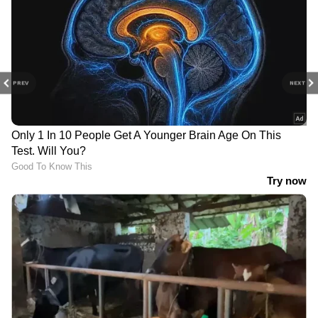
PREV
NEXT