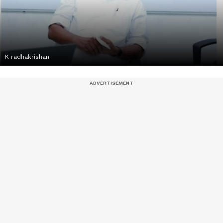
K radhakrishan