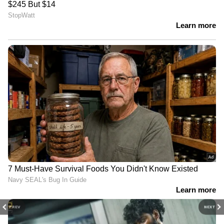
PREV
NEXT