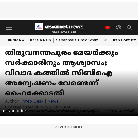
MALAYALAM
TRENDING :
Kerala Rain
Sabarimala Ghee Scam
US - Iran Conflict
തിരുവനന്തപുരം മേയര്‍ക്കും
സര്‍ക്കാരിനും ആശ്വാസം;
വിവാദ കത്തില്‍ സിബിഐ
അന്വേഷണം വേണ്ടെന്ന്
ഹൈക്കോടതി
Author :
Web Desk
|
News
Updated :
Dec 16 2022, 11:41 AM IST
mayor letter