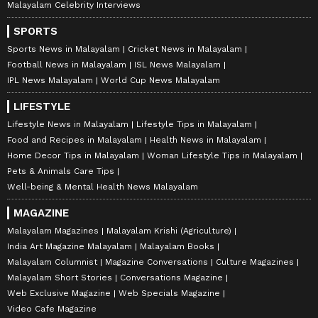
Malayalam Celebrity Interviews
SPORTS
Sports News in Malayalam
Cricket News in Malayalam
Football News in Malayalam
ISL News Malayalam
IPL News Malayalam
World Cup News Malayalam
LIFESTYLE
Lifestyle News in Malayalam
Lifestyle Tips in Malayalam
Food and Recipes in Malayalam
Health News in Malayalam
Home Decor Tips in Malayalam
Woman Lifestyle Tips in Malayalam
Pets & Animals Care Tips
Well-being & Mental Health News Malayalam
MAGAZINE
Malayalam Magazines
Malayalam Krishi (Agriculture)
India Art Magazine Malayalam
Malayalam Books
Malayalam Columnist
Magazine Conversations
Culture Magazines
Malayalam Short Stories
Conversations Magazine
Web Exclusive Magazine
Web Specials Magazine
Video Cafe Magazine