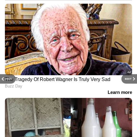
PREV
NEXT