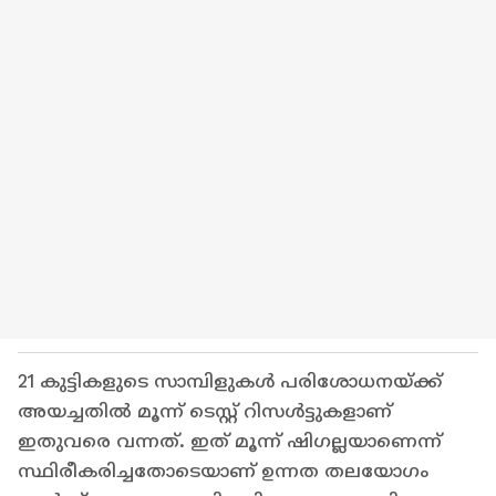
21 കുട്ടികളുടെ സാമ്പിളുകൾ പരിശോധനയ്ക്ക്
അയച്ചതിൽ മൂന്ന് ടെസ്റ്റ് റിസള്‍ട്ടുകളാണ്
ഇതുവരെ വന്നത്. ഇത് മൂന്ന് ഷിഗല്ലയാണെന്ന്
സ്ഥിരീകരിച്ചതോടെയാണ് ഉന്നത തലയോഗം