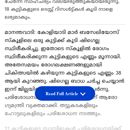
ചേർന്ന് സാഹചര്യം വിലയിരുത്തുകയായിരുന്നു.
18 കുട്ടികളുടെ ടെസ്റ്റ് റിസൾട്ട്കൾ കൂടി നാളെ
ലഭ്യമാകും.
മാനന്തവാടി: കോളിയാടി മാർ ബസേലിയോസ്
സ്കൂളിലെ ഒരു കുട്ടിക്ക് കൂടി ഷിഗെല്ല
സ്ഥിരീകരിച്ചു. ഇതോടെ സ്കൂളില്‍ രോഗം
സ്ഥിരീകരിക്കുന്ന കുട്ടികളുടെ എണ്ണം മൂന്നായി.
അതേസമയം രോഗലക്ഷണങ്ങളുമായി
ചികിത്സയില്‍ കഴിയുന്ന കുട്ടികളുടെ എണ്ണം 38
ആയി കുറഞ്ഞു. ഷിഗെല്ല ബാധ ചർച്ച ചെയ്യാൻ
ഇന്ന് ജില്ലയില്‍ ഉന്നതതലയോഗം ചേർന്നു.
Read Full Article
പരിശോധനകൾ കർശനമാക്കുമെന്ന് ആരോ​
ഗ്യമന്ത്രി വ്യക്തമാക്കി. തട്ടുകടകളിലും
ഹോട്ടലുകളിലും പരിശോധന നടത്തും.
21 കുട്ടികളുടെ സാമ്പിളുകൾ പരിശോധനയ്ക്ക്