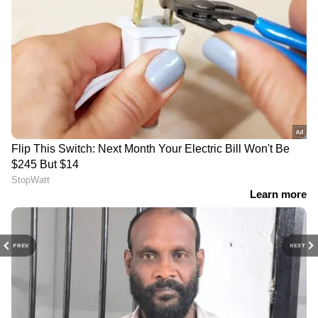
PREV
NEXT