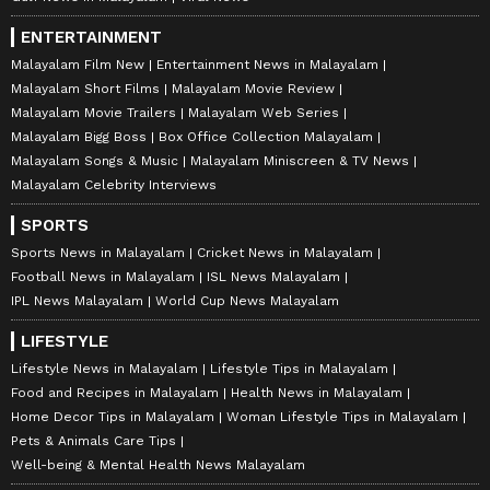
ENTERTAINMENT
Malayalam Film New
Entertainment News in Malayalam
Malayalam Short Films
Malayalam Movie Review
Malayalam Movie Trailers
Malayalam Web Series
Malayalam Bigg Boss
Box Office Collection Malayalam
Malayalam Songs & Music
Malayalam Miniscreen & TV News
Malayalam Celebrity Interviews
SPORTS
Sports News in Malayalam
Cricket News in Malayalam
Football News in Malayalam
ISL News Malayalam
IPL News Malayalam
World Cup News Malayalam
LIFESTYLE
Lifestyle News in Malayalam
Lifestyle Tips in Malayalam
Food and Recipes in Malayalam
Health News in Malayalam
Home Decor Tips in Malayalam
Woman Lifestyle Tips in Malayalam
Pets & Animals Care Tips
Well-being & Mental Health News Malayalam