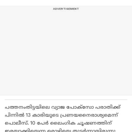
പത്തനംതിട്ടയിലെ വ്യാജ പോക്സോ പരാതിക്ക്
പിന്നിൽ 13 കാരിയുടെ പ്രണയനൈരാശ്യമെന്ന്
പൊലീസ്. 10 പേർ ലൈംഗിക ചൂഷണത്തിന്
ഇരയാക്കിയെന്ന മൊഴിയെ തുടർന്നായിരുന്നു