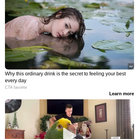
DOWNLOAD APP
RECOMMENDED STORIES