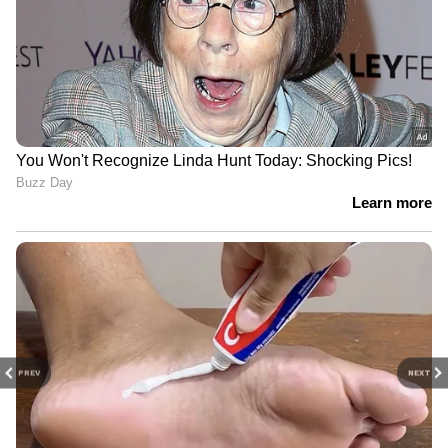
PREV
NEXT