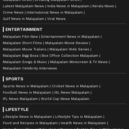
Latest Malayalam News
India News in Malayalam
Kerala News
Crime News
International News in Malayalam
Gulf News in Malayalam
Viral News
ENTERTAINMENT
Malayalam Film New
Entertainment News in Malayalam
Malayalam Short Films
Malayalam Movie Review
Malayalam Movie Trailers
Malayalam Web Series
Malayalam Bigg Boss
Box Office Collection Malayalam
Malayalam Songs & Music
Malayalam Miniscreen & TV News
Malayalam Celebrity Interviews
SPORTS
Sports News in Malayalam
Cricket News in Malayalam
Football News in Malayalam
ISL News Malayalam
IPL News Malayalam
World Cup News Malayalam
LIFESTYLE
Lifestyle News in Malayalam
Lifestyle Tips in Malayalam
Food and Recipes in Malayalam
Health News in Malayalam