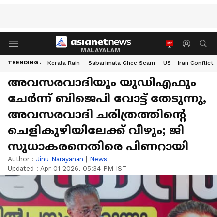
MALAYALAM
TRENDING :
Kerala Rain
Sabarimala Ghee Scam
US - Iran Conflict
അവസരവാദിയും യുഡിഎഫും
ചേര്‍ന്ന് ബിജെപി വോട്ട് തേടുന്നു,
അവസരവാദി ചരിത്രത്തിന്‍റെ
ചെളികുഴിയിലേക്ക് വീഴും; ജി
സുധാകരനെതിരെ പിണറായി
Author :
Jinu Narayanan
|
News
Updated :
Apr 01 2026, 05:34 PM IST