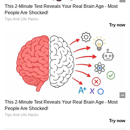
വ്യക്തമായ കാരണങ്ങളോടെയാണ്
തിരുവനന്തപുരത്തേക്കുള്ള തൻ്റെ സന്ദര്‍ശനം.
രാജ്യത്തിൻ്റെ പ്രാദേശികമായ പ്രത്യേകതകളെ
മനസ്സിലാക്കുക എന്നതാണ് ഈ
സന്ദര്‍ശനത്തിൻ്റെ ലക്ഷ്യമായിരുന്നു. ബിജെപി
നേതാവ് എന്ന നിലയിൽ കൂടിയാണ് ഈ