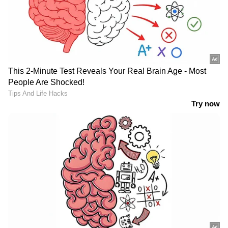
രാജ്യത്തിൻ്റെ പ്രാദേശികമായ പ്രത്യേകതകളെ
മനസിലാക്കുക എന്നത് തൻ്റെ
സന്ദര്‍ശനത്തിൻ്റെ ലക്ഷ്യമായിരുന്നു. ബിജെപി
നേതാവ് എന്ന നിലയിൽ കൂടിയാണ് ഈ
സന്ദർശനമെന്നും അദ്ദേഹം പറഞ്ഞു. തൻ്റെ
തിരുവനന്തപുരം സന്ദര്‍ശനത്തെ വിമര്‍ശിച്ച
മുഖ്യമന്ത്രിക്കും വിദേശകാര്യമന്ത്രി ഇന്ന് മറുപടി
നൽകി. തൻ്റേയും മുഖ്യമന്ത്രിയുടേയും
ലക്ഷ്യങ്ങൾ വ്യത്യസ്തമാകാമെങ്കിലും
രാഷ്ട്രീയത്തിന് മുകളിൽ വികസനത്തെ
കാണരുതെന്ന് അദ്ദേഹം പറഞ്ഞു.
വിദേശകാര്യമന്ത്രിയുടെ വാക്കുകൾ -