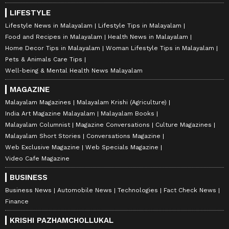
LIFESTYLE
Lifestyle News in Malayalam
Lifestyle Tips in Malayalam
Food and Recipes in Malayalam
Health News in Malayalam
Home Decor Tips in Malayalam
Woman Lifestyle Tips in Malayalam
Pets & Animals Care Tips
Well-being & Mental Health News Malayalam
MAGAZINE
Malayalam Magazines
Malayalam Krishi (Agriculture)
India Art Magazine Malayalam
Malayalam Books
Malayalam Columnist
Magazine Conversations
Culture Magazines
Malayalam Short Stories
Conversations Magazine
Web Exclusive Magazine
Web Specials Magazine
Video Cafe Magazine
BUSINESS
Business News
Automobile News
Technologies
Fact Check News
Finance
KRISHI PAZHAMCHOLLUKAL