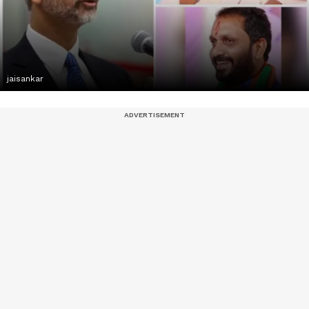
jaisankar