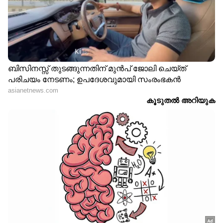
വിശ്വസിക്കുന്നു. ശ്രീലങ്കൻ വിഷയത്തിൽ
അവിടുത്തെ ജനങ്ങൾക്കുള്ള പിന്തുണ ഇന്ത്യ
തുടരും. അവിടുത്തെ സംഭവവികാസങ്ങൾ
വിദേശകാര്യമന്ത്രാലയം വിലയിരുത്തുകയാണ്.
സാമ്പത്തിക വിഷയങ്ങൾ മാത്രമാണ് ഇപ്പോൾ
പരിഗണിക്കുന്നത്. പാശ്ചാത്യ, ഗൾഫ്
രാജ്യങ്ങൾക്ക് മോദി സർക്കാരുമായി നല്ല
ബന്ധമാണുള്ളത്. അവർക്ക് ഇന്ത്യൻ
സർക്കാരിൽ വിശ്വാസം ഉണ്ട്.