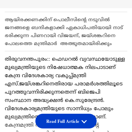
ആയിരക്കണക്കിന് പൊലീസിന്‍റെ നടുവിൽ
ജനങ്ങളെ ബന്ദികളാക്കി ഏകാധിപതിയായി നാട്
ഭരിക്കുന്ന പിണറായി വിജയന്, ജയ്ശങ്കറിനെ
പോലത്തെ മന്ത്രിമാർ അത്ഭുതമായിരിക്കും
തിരുവനന്തപുരം:: ഫെഡറൽ വ്യവസ്ഥയോടുള്ള
മുഖ്യമന്ത്രിയുടെ നിഷേധാത്മക നിലപാടാണ്
കേന്ദ്ര വിദേശകാര്യ വകുപ്പ്മന്ത്രി
എസ്.ജയ്ശങ്കറിനെതിരായ പരാമർശത്തിലൂടെ
പുറത്തുവന്നിരിക്കുന്നതെന്ന് ബിജെപി
സംസ്ഥാന അദ്ധ്യക്ഷൻ കെ.സുരേന്ദ്രൻ.
വിദേശകാര്യമന്ത്രിയുടെ സാന്നിധ്യം പോലും
മുഖ്യമന്ത്രിയെ അസ്വസ്ഥമാക്കുകയാണ്.
Read Full Article
കേന്ദ്രമന്ത്രി സംസ്ഥാന സർക്കാരിന്‍റെ