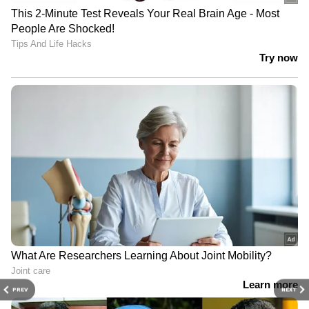
PREV
NEXT