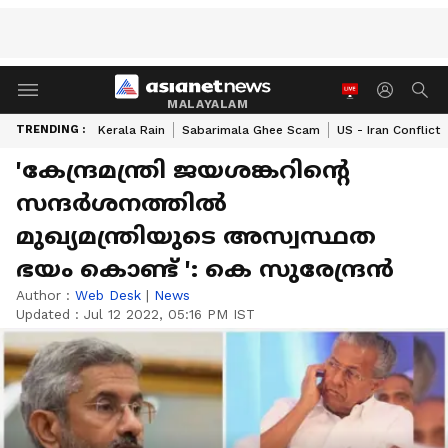
MALAYALAM
TRENDING :
Kerala Rain
Sabarimala Ghee Scam
US - Iran Conflict
'കേന്ദ്രമന്ത്രി ജയശങ്കറിന്‍റെ
സന്ദര്‍ശനത്തില്‍
മുഖ്യമന്ത്രിയുടെ അസ്വസ്ഥത
ഭയം കൊണ്ട് ': കെ സുരേന്ദ്രന്‍
Author :
Web Desk
|
News
Updated :
Jul 12 2022, 05:16 PM IST