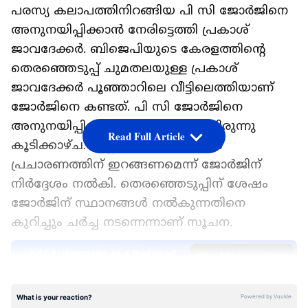
പരസ്യ കലാപത്തിനിറങ്ങിയ പി സി ജോർജിനെ
അനുനയിപ്പിക്കാന്‍ നേരിട്ടെത്തി പ്രകാശ്
ജാവദേക്കർ. ബിജെപിയുടെ കേരളത്തിന്റെ
തെരഞ്ഞെടുപ്പ് ചുമതലയുള്ള പ്രകാശ്
ജാവദേക്കർ പൂഞ്ഞാറിലെ വീട്ടിലെത്തിയാണ്
ജോർജിനെ കണ്ടത്. പി സി ജോർജിനെ
അനുനയിപ്പിക്കുന്നതിന്റെ ഭാഗമായിരുന്നു
Read Full Article
കൂടിക്കാഴ്ച. എല്ലാ മണ്ഡലങ്ങളിലും
പ്രചാരണത്തിന് ഇറങ്ങണമെന്ന് ജോർജിന്
നിർദ്ദേശം നല്‍കി. തെരഞ്ഞെടുപ്പിന് ശേഷം
ജോർജിന് സ്ഥാനങ്ങൾ നൽകുന്നതിനെ
കുറിച്ചും ചർച്ച നടന്നെന്നാണ് സൂചന.
Add Asianetnews as a Preferred
Source
LATEST VIDEOS