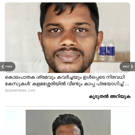
PREV
NEXT