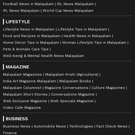
Football News in Malayalam
ISL News Malayalam
IPL News Malayalam
World Cup News Malayalam
LIFESTYLE
Lifestyle News in Malayalam
Lifestyle Tips in Malayalam
Food and Recipes in Malayalam
Health News in Malayalam
Home Decor Tips in Malayalam
Woman Lifestyle Tips in Malayalam
Pets & Animals Care Tips
Well-being & Mental Health News Malayalam
MAGAZINE
Malayalam Magazines
Malayalam Krishi (Agriculture)
India Art Magazine Malayalam
Malayalam Books
Malayalam Columnist
Magazine Conversations
Culture Magazines
Malayalam Short Stories
Conversations Magazine
Web Exclusive Magazine
Web Specials Magazine
Video Cafe Magazine
BUSINESS
Business News
Automobile News
Technologies
Fact Check News
Finance