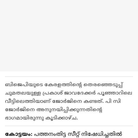
ബിജെപിയുടെ കേരളത്തിന്റെ തെരഞ്ഞെടുപ്പ്
ചുമതലയുള്ള പ്രകാശ് ജാവദേക്കർ പൂഞ്ഞാറിലെ
വീട്ടിലെത്തിയാണ് ജോർജിനെ കണ്ടത്. പി സി
ജോർജിനെ അനുനയിപ്പിക്കുന്നതിന്റെ
ഭാഗമായിരുന്നു കൂടിക്കാഴ്ച.
കോട്ടയം:
പത്തനംതിട്ട സീറ്റ് നിഷേധിച്ചതിൽ