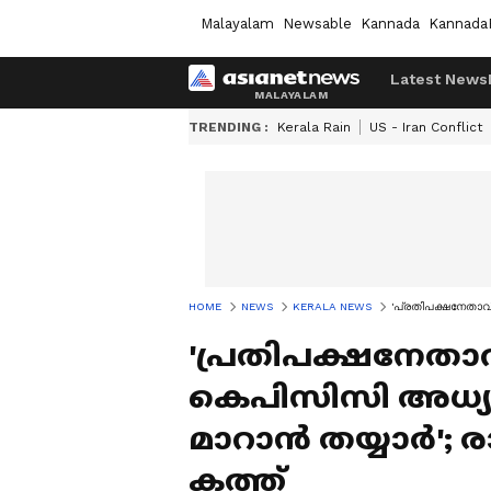
Malayalam
Newsable
Kannada
Kannada
Latest News
TRENDING :
Kerala Rain
US - Iran Conflict
HOME
NEWS
KERALA NEWS
'പ്രതിപക്ഷനേതാവി
'പ്രതിപക്ഷനേതാവി
കെപിസിസി അധ്യക്
മാറാൻ തയ്യാർ'; 
കത്ത്