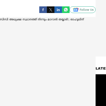
Follow Us
LATE