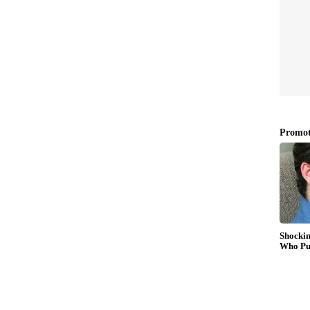
 പ്രസ്താവനകൾ, വിവാദം ച‍‍ർച്ച ചെയ്യാൻ
 ബന്ധപ്പെട്ട പ്രസ്താവനകൾ വിവാദമായിരിക്കെ
ി യോഗം നാളെ കൊച്ചിയിൽ ചേർന്നേക്കും.
 പരിപാടികളാണ് യോഗത്തിന്റെ
ന്നാൽ പുതിയ സാഹചര്യത്തിൽ സുധാകരന്റെ
.
ി കളി'; സുരേന്ദ്രന്‍റെ വിഡ്ഢിത്തം കേട്ടവര്‍
ൻ