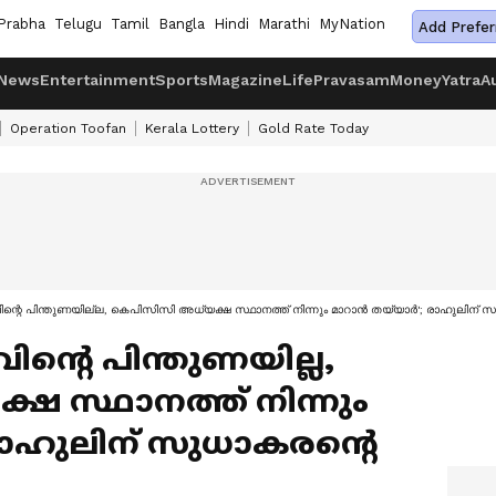
Prabha
Telugu
Tamil
Bangla
Hindi
Marathi
MyNation
Add Prefer
News
Entertainment
Sports
Magazine
Life
Pravasam
Money
Yatra
A
Operation Toofan
Kerala Lottery
Gold Rate Today
ന്റെ പിന്തുണയില്ല, കെപിസിസി അധ്യക്ഷ സ്ഥാനത്ത് നിന്നും മാറാൻ തയ്യാർ'; രാഹുലിന് സ
ന്റെ പിന്തുണയില്ല,
ഷ സ്ഥാനത്ത് നിന്നും
രാഹുലിന് സുധാകരന്റെ