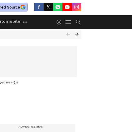
red Source
utomobile
ുധാകരന്റെ കത്ത്