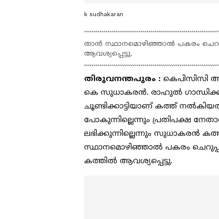
k sudhakaran
താൻ സ്ഥാനമൊഴിഞ്ഞാൽ പകരം ചെറുപ
ആവശ്യപ്പെട്ടു.
തിരുവനന്തപുരം :
കെപിസിസി അധ്യ
കെ സുധാകരൻ. രാഹുൽ ഗാന്ധിക്ക്
ചൂണ്ടിക്കാട്ടിയാണ് കത്ത് നൽകിയത്
പോകുന്നില്ലെന്നും പ്രതിപക്ഷ നേത
ലഭിക്കുന്നില്ലെന്നും സുധാകരൻ കത്ത
സ്ഥാനമൊഴിഞ്ഞാൽ പകരം ചെറുപ്
കത്തിൽ ആവശ്യപ്പെട്ടു.