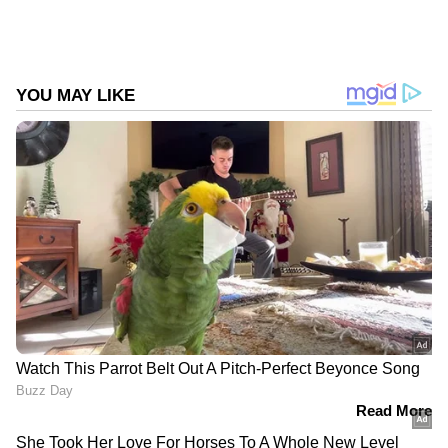
DOWNLOAD APP
കേരളത്തിലെ എല്ലാ വാർത്തകൾ
Kerala