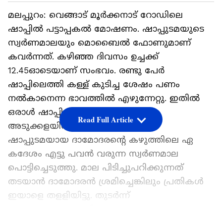
മലപ്പുറം: വെങ്ങാട് മൂര്‍ക്കനാട് റോഡിലെ
ഷാപ്പില്‍ പട്ടാപ്പകല്‍ മോഷണം. ഷാപ്പുടമയുടെ
സ്വര്‍ണമാലയും മൊബൈല്‍ ഫോണുമാണ്
കവര്‍ന്നത്. കഴിഞ്ഞ ദിവസം ഉച്ചക്ക്
12.45ഓടെയാണ് സംഭവം. രണ്ടു പേര്‍
ഷാപ്പിലെത്തി കള്ള് കുടിച്ച ശേഷം പണം
നല്‍കാനെന്ന ഭാവത്തില്‍ എഴുന്നേറ്റു. ഇതില്‍
ഒരാള്‍ ഷാപ്പിലെ കറിവെപ്പുകാരനെ
Read Full Article
അടുക്കളയില്‍ പുട്ടിയിട്ടു. മറ്റേയാള്‍
ഷാപ്പുടമയായ ദാമോദരന്റെ കഴുത്തിലെ ഏ
കദേശം എട്ടു പവന്‍ വരുന്ന സ്വര്‍ണമാല
പൊട്ടിച്ചെടുത്തു. മാല പിടിച്ചുപറിക്കുന്നത്
തടയാന്‍ ദാമോദരൻ ശ്രമിച്ചെങ്കിലും പ്രതികൾ
ഇയാളെ തളളിയിട്ടു. തുടര്‍ന്ന്
മേശപ്പുറത്തുണ്ടായിരുന്ന ഏകദേശം 10,000 രൂപ