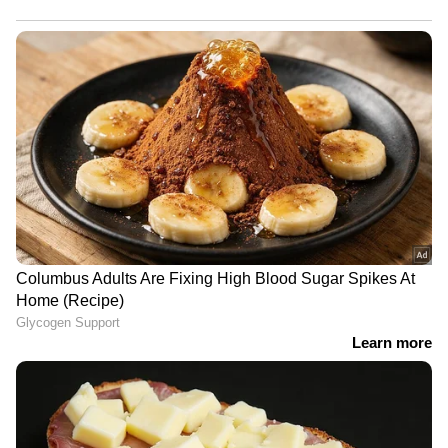
യുവാവിന്റെ പരാക്രമം