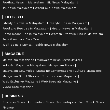
Football News in Malayalam
ISL News Malayalam
IPL News Malayalam
World Cup News Malayalam
LIFESTYLE
Lifestyle News in Malayalam
Lifestyle Tips in Malayalam
Food and Recipes in Malayalam
Health News in Malayalam
Home Decor Tips in Malayalam
Woman Lifestyle Tips in Malayalam
Pets & Animals Care Tips
Well-being & Mental Health News Malayalam
MAGAZINE
Malayalam Magazines
Malayalam Krishi (Agriculture)
India Art Magazine Malayalam
Malayalam Books
Malayalam Columnist
Magazine Conversations
Culture Magazines
Malayalam Short Stories
Conversations Magazine
Web Exclusive Magazine
Web Specials Magazine
Video Cafe Magazine
BUSINESS
Business News
Automobile News
Technologies
Fact Check News
Finance