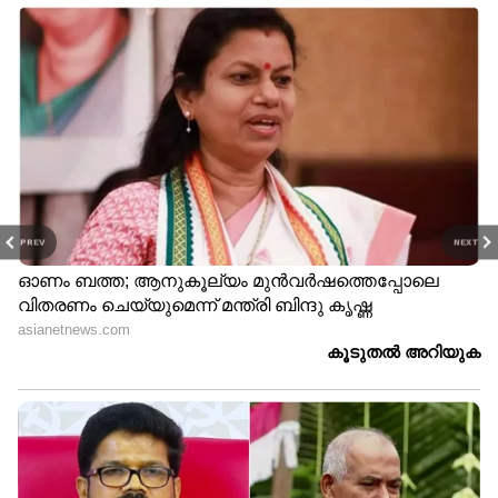
PREV
NEXT