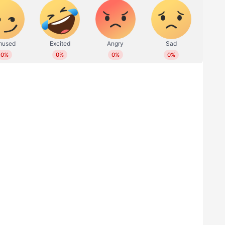
ിവരാണ് സംഘത്തിലുൾപ്പെട്ടിട്ടുള്ളത്. പുതിയ
ി അറിയിച്ച് ഡിജിപി ഉത്തരവിറക്കി.