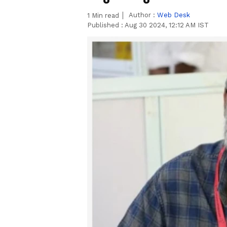
Author :
Web Desk
1
Min read
Published :
Aug 30 2024, 12:12 AM IST