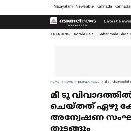
Malayalam
Newsable
Kannada
Kannada
Latest News
TRENDING :
Kerala Rain
Sabarimala Ghee
HOME
NEWS
KERALA NEWS
മീ ടു വിവാദത്തി
മീ ടു വിവാദത്തിൽ
ചെയ്തത് ഏഴു കേ
അന്വേഷണ സംഘത്ത
തുടങ്ങും