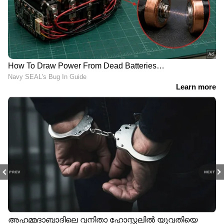
PREV
NEXT