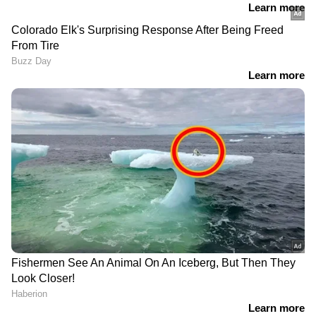
RECOMMENDED STORIES
ഇതിന് പിന്നാലെ ഈ കേസിൽ പ്രതിയായ
അഭിനവിന് വീടിന് സമീപത്ത് വെച്ച്
മർദ്ദനമേറ്റിരുന്നു. പേരാമ്പ്രയിലെ വീടിന്
സമീപത്ത് വച്ച് രാത്രയോടെയായിരുന്നു
ആക്രമണം. ആക്രമണത്തില്‍ അഭിനവിന്
ഗുരുതരമായി പരിക്കേറ്റിരുന്നു. ആണി തറച്ച