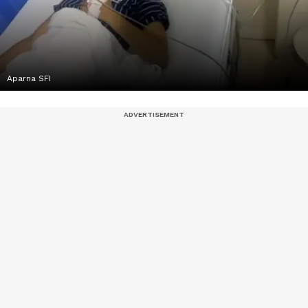
Aparna SFI