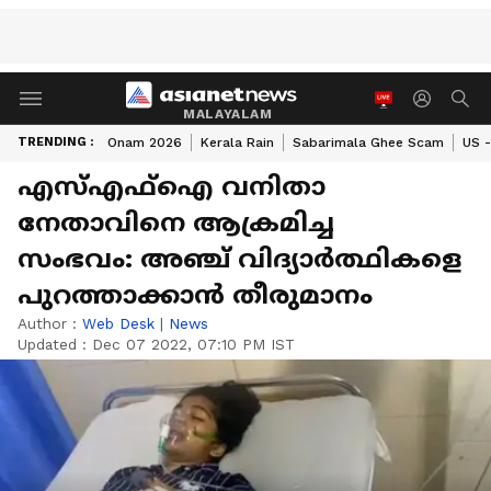
MALAYALAM
TRENDING :
Onam 2026
Kerala Rain
Sabarimala Ghee Scam
US -
എസ്എഫ്ഐ വനിതാ
നേതാവിനെ ആക്രമിച്ച
സംഭവം: അഞ്ച്‌ വിദ്യാർത്ഥികളെ
പുറത്താക്കാൻ തീരുമാനം
Author :
Web Desk
|
News
Updated :
Dec 07 2022, 07:10 PM IST