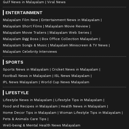
Gulf News in Malayalam
Viral News
ENTERTAINMENT
Malayalam Film New
Entertainment News in Malayalam
Malayalam Short Films
Malayalam Movie Review
Malayalam Movie Trailers
Malayalam Web Series
Malayalam Bigg Boss
Box Office Collection Malayalam
Malayalam Songs & Music
Malayalam Miniscreen & TV News
Malayalam Celebrity Interviews
SPORTS
Sports News in Malayalam
Cricket News in Malayalam
Football News in Malayalam
ISL News Malayalam
IPL News Malayalam
World Cup News Malayalam
LIFESTYLE
Lifestyle News in Malayalam
Lifestyle Tips in Malayalam
Food and Recipes in Malayalam
Health News in Malayalam
Home Decor Tips in Malayalam
Woman Lifestyle Tips in Malayalam
Pets & Animals Care Tips
Well-being & Mental Health News Malayalam