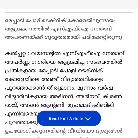
മേപ്പാടി പോളിടെക്‌നിക് കോളേജിലുണ്ടായ
ആക്രമണത്തിൽ എസ്എഫ്ഐ നേതാവ്
അപ‍ര്‍ണയ്ക്ക് ഗുരുതരമായി പരിക്കേറ്റിരുന്നു
കൽപ്പറ്റ : വയനാട്ടിൽ എസ്എഫ്ഐ നേതാവ്
അപർണ്ണ ഗൗരിയെ ആക്രമിച്ച സംഭവത്തിൽ
പ്രതികളായ മേപ്പാടി പോളി ടെക്നിക്‌
കോളേജിലെ അഞ്ച്‌ വിദ്യാർത്ഥികളെ
പുറത്താക്കാൻ തീരുമാനം. മൂന്നാം വർഷ
വിദ്യാർഥികളായ അഭിനന്ദ്‌, അഭിനവ്‌, കിരൺ
രാജ്‌, അലൻ ആന്റണി, മുഹമ്മദ്‌ ഷിബിലി
എന്നിവരെയാണ്‌ കോളേജിൽനിന്ന്‌
Read Full Article
പുറത്താക്കുക. ഇവർ എംഡിഎംഎ
ഉപയോഗിക്കുന്നതിന്റെ വീഡിയോ ദൃശ്യങ്ങൾ