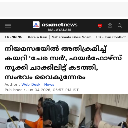
MALAYALAM
TRENDING :
Kerala Rain
Sabarimala Ghee Scam
US - Iran Conflict
നിയമസഭയിൽ അതിക്രമിച്ച്
കയറി 'ചേര സർ', ഫയർഫോഴ്സ്
തൂക്കി ചാക്കിലിട്ട് കടത്തി,
സംഭവം വൈകുന്നേരം
Author :
Web Desk
|
News
Published :
Jun 04 2026, 06:57 PM IST