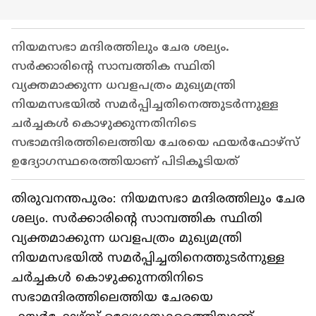
നിയമസഭാ മന്ദിരത്തിലും ചേര ശല്യം.
സർക്കാരിന്‍റെ സാമ്പത്തിക സ്ഥിതി
വ്യക്തമാക്കുന്ന ധവളപത്രം മുഖ്യമന്ത്രി
നിയമസഭയിൽ സമർപ്പിച്ചതിനെത്തുടർന്നുള്ള
ചർച്ചകൾ കൊഴുക്കുന്നതിനിടെ
സഭാമന്ദിരത്തിലെത്തിയ ചേരയെ ഫയർഫോഴ്സ്
ഉദ്യോഗസ്ഥരെത്തിയാണ് പിടികൂടിയത്
തിരുവനന്തപുരം: നിയമസഭാ മന്ദിരത്തിലും ചേര
ശല്യം. സർക്കാരിന്‍റെ സാമ്പത്തിക സ്ഥിതി
വ്യക്തമാക്കുന്ന ധവളപത്രം മുഖ്യമന്ത്രി
നിയമസഭയിൽ സമർപ്പിച്ചതിനെത്തുടർന്നുള്ള
ചർച്ചകൾ കൊഴുക്കുന്നതിനിടെ
സഭാമന്ദിരത്തിലെത്തിയ ചേരയെ