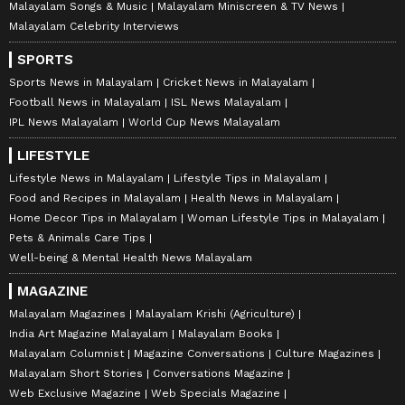
Malayalam Songs & Music
Malayalam Miniscreen & TV News
Malayalam Celebrity Interviews
SPORTS
Sports News in Malayalam
Cricket News in Malayalam
Football News in Malayalam
ISL News Malayalam
IPL News Malayalam
World Cup News Malayalam
LIFESTYLE
Lifestyle News in Malayalam
Lifestyle Tips in Malayalam
Food and Recipes in Malayalam
Health News in Malayalam
Home Decor Tips in Malayalam
Woman Lifestyle Tips in Malayalam
Pets & Animals Care Tips
Well-being & Mental Health News Malayalam
MAGAZINE
Malayalam Magazines
Malayalam Krishi (Agriculture)
India Art Magazine Malayalam
Malayalam Books
Malayalam Columnist
Magazine Conversations
Culture Magazines
Malayalam Short Stories
Conversations Magazine
Web Exclusive Magazine
Web Specials Magazine