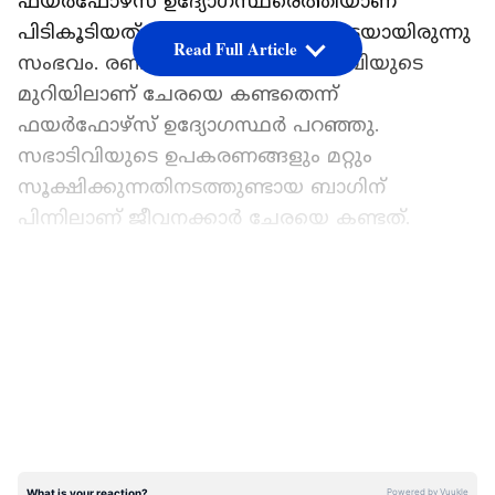
ഫയർഫോഴ്സ് ഉദ്യോഗസ്ഥരെത്തിയാണ്
പിടികൂടിയത്. വൈകുന്നേരത്തോടെയായിരുന്നു
Read Full Article
സംഭവം. രണ്ടാം നിലയിലെ സഭാ ടിവിയുടെ
മുറിയിലാണ് ചേരയെ കണ്ടതെന്ന്
ഫയർഫോഴ്സ് ഉദ്യോഗസ്ഥർ പറഞ്ഞു.
സഭാടിവിയുടെ ഉപകരണങ്ങളും മറ്റും
സൂക്ഷിക്കുന്നതിനടത്തുണ്ടായ ബാഗിന്
പിന്നിലാണ് ജീവനക്കാർ ചേരയെ കണ്ടത്.
പിന്നാലെ സർപ്പ ആപ്പ് വഴി ഫയർഫോഴ്സിലെ
LATEST VIDEOS
പരിശീലനം ലഭിച്ച ഉദ്യോഗസ്ഥരെ
സ്ഥലത്തെത്തിക്കുകയായിരുന്നു.
തിരുവനന്തപുരം യൂണിറ്റിൽ നിന്നും ടീം എത്തി
നിമിഷ നേരം കൊണ്ട് ചേരയെ പിടികൂടി.
ഫയർഫോഴ്സ് ഉദ്യോഗസ്ഥർ
പിടികൂടുമെന്നായതോടെ സമീപത്തെ
അലമാരയിലേക്ക് കയറാൻ ചേര ശ്രമിച്ചെങ്കിലും