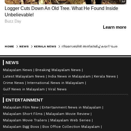
HOME
NEWS
KERALA NEWS
നിയമസഭയിൽ അതിക്രമിച്ച് കയറി 'ചേര സർ', ഫയർഫോഴ്സ് തൂക്കി ചാക്കിലിട്ട് കടത്തി, സംഭവം വൈകുന്നേരം
NEWS
Malayalam News
Breaking Malayalam News
Latest Malayalam News
India News in Malayalam
Kerala News
Crime News
International News in Malayalam
Gulf News in Malayalam
Viral News
ENTERTAINMENT
Malayalam Film New
Entertainment News in Malayalam
Malayalam Short Films
Malayalam Movie Review
Malayalam Movie Trailers
Malayalam Web Series
Malayalam Bigg Boss
Box Office Collection Malayalam