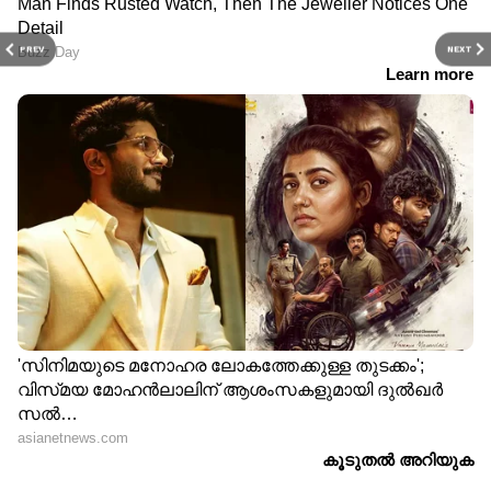
PREV
NEXT