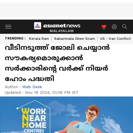
MALAYALAM
TRENDING :
Kerala Rain
Sabarimala Ghee Scam
US - Iran Conflict
വീടിനടുത്ത് ജോലി ചെയ്യാൻ
സൗകര്യമൊരുക്കാൻ
സർക്കാരിന്റെ വർക്ക് നിയർ
ഹോം പദ്ധതി
Author :
Web Desk
Updated :
Nov 19 2024, 01:06 PM IST