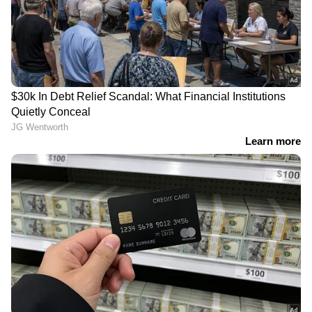
കൊട്ടാരക്കരയിലാണ്. 2025 മാര്‍ച്ച്‌ മാസത്തില്‍
പൂര്‍ത്തിയാക്കാന്‍ ലക്ഷ്യമിടുന്ന ഈ
കേന്ദ്രത്തില്‍ 200 ലധികം പ്രൊഫഷണലുകള്‍ക്ക്‌
ജോലി ചെയ്യാന്‍ സൗരകര്യമൊരുക്കുന്നതാണ്‌.
ഉദ്ഘാടന ചടങ്ങില്‍ ശ്രീ. കൊടിക്കുന്നില്‍
സുരേഷ്‌ എം പി, ഐ ടി സെക്രട്ടറി ശ്രീ. രത്തന്‍
ഖേല്‍ക്കര്‍, ജില്ലാ കളക്ടര്‍ ശ്രീ.എന്‍. ദേവിദാസ്‌ ,
ടെക്നോപാര്‍ക്ക്‌ സി.ഇ.ഒ. ശ്രീ. സഞ്ജീവ്‌ നായര്‍,
കെ-ഡിസ്റ്റ്‌ മെമ്പര്‍ സെക്രട്ടറി ശ്രീ പി.വി.
ഉണ്ണികൃഷ്ണുണന്‍ തുടങ്ങിയവര്‍
സംബന്ധിക്കും.