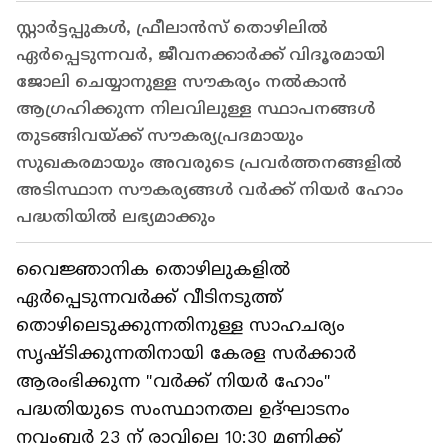
സ്റ്റാര്‍ട്ടപ്പുകള്‍, ഫ്രീലാന്‍സ്‌ തൊഴിലില്‍
ഏര്‍പ്പെടുന്നവര്‍, ജീവനക്കാര്‍ക്ക്‌ വിദൂരമായി
ജോലി ചെയ്യാനുള്ള സൗകര്യം നല്‍കാന്‍
ആഗ്രഹിക്കുന്ന നിലവിലുള്ള സ്ഥാപനങ്ങള്‍
തുടങ്ങിവയ്ക്ക്‌ സൗകര്യപ്രദമായും
സുഖകരമായും അവരുടെ പ്രവര്‍ത്തനങ്ങളില്‍
അടിസ്ഥാന സൗകര്യങ്ങള്‍ വര്‍ക്ക്‌ നിയര്‍ ഹോം
പദ്ധതിയില്‍ ലഭ്യമാക്കും
വൈജ്ഞാനിക തൊഴിലുകളില്‍
ഏര്‍പ്പെടുന്നവര്‍ക്ക്‌ വീടിനടുത്ത്‌
തൊഴിലെടുക്കുന്നതിനുള്ള സാഹചര്യം
സൃഷ്ടിക്കുന്നതിനായി കേരള സര്‍ക്കാര്‍
ആരംഭിക്കുന്ന "വര്‍ക്ക്‌ നിയര്‍ ഹോം"
പദ്ധതിയുടെ സംസ്ഥാനതല ഉദ്ഘാടനം
നവംബര്‍ 23 ന്‌ രാവിലെ 10:30 മണിക്ക്‌