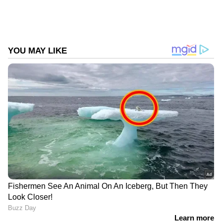
നേതൃത്വത്തില്‍ നടപ്പിലാകുന്ന പദ്ധതിയിലൂടെ
ലക്ഷ്യം വയ്ക്കുന്നത്‌. മൂന്ന്‌ വര്‍ഷത്തിനുള്ളില്‍
ഒരു ലക്ഷം പേര്‍ക്ക്‌ വീടിനടുത്ത് തൊഴില്‍
ചെയ്യുന്നതിനുള്ള സൗകര്യമാണ്‌ ഈ
പദ്ധതിയിലൂടെ സര്‍ക്കാര്‍ വിഭാവന ചെയുന്നത്‌.
സ്റ്റാര്‍ട്ടപ്പുകള്‍, ഫ്രീലാന്‍സ്‌ തൊഴിലില്‍
ഏര്‍പ്പെടുന്നവര്‍, ജീവനക്കാര്‍ക്ക്‌ വിദൂരമായി
ജോലി ചെയ്യാനുള്ള സൗകര്യം നല്‍കാന്‍
ആഗ്രഹിക്കുന്ന നിലവിലുള്ള സ്ഥാപനങ്ങള്‍
തുടങ്ങിവയ്ക്ക്‌ സൗകര്യപ്രദമായും
സുഖകരമായും അവരുടെ പ്രവര്‍ത്തനങ്ങളില്‍
അടിസ്ഥാന സൗകര്യങ്ങള്‍ വര്‍ക്ക്‌ നിയര്‍ ഹോം
പദ്ധതിയില്‍ ലഭ്യമാക്കും. ആവശ്യമെയില്‍,
തൊഴില്‍ വിപണിയിലെ