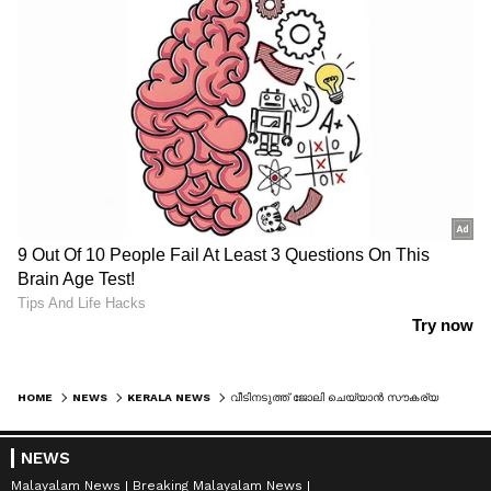
HOME
NEWS
KERALA NEWS
വീടിനടുത്ത് ജോലി ചെയ്യാൻ സൗകര്യമൊരുക്കാൻ സർക്കാരിന്റെ വർക്ക് നിയർ ഹോം പദ്ധതി
NEWS
Malayalam News
Breaking Malayalam News