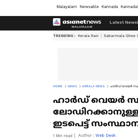
Malayalam
Newsable
Kannada
Kannada
Latest News
TRENDING :
Kerala Rain
Sabarimala Ghee
HOME
NEWS
KERALA NEWS
ഹാർ‍ഡ് വെയർ സ്ഥ
ഹാർ‍ഡ് വെയർ സ്
ലോഡിറക്കാനുള്
ഇടപെട്ട് സംസ്ഥാ
Author :
Web Desk
1
Min read