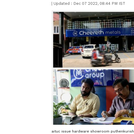
|
Updated :
Dec 07 2022, 08:44 PM IST
aituc issue hardware showroom puthenkurish