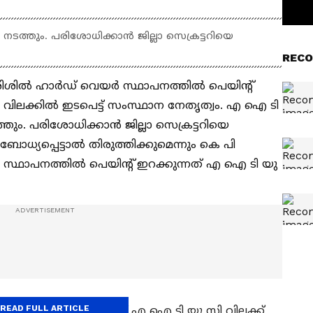
്തും. പരിശോധിക്കാന്‍ ജില്ലാ സെക്രട്ടറിയെ
RECO
ിൽ ഹാർ‍ഡ് വെയർ സ്ഥാപനത്തിൽ പെയിന്‍റ്
ിലക്കില്‍ ഇടപെട്ട് സംസ്ഥാന നേതൃത്വം. എ ഐ ടി
ും. പരിശോധിക്കാന്‍ ജില്ലാ സെക്രട്ടറിയെ
ോധ്യപ്പെട്ടാല്‍ തിരുത്തിക്കുമെന്നും കെ പി
്‍ സ്ഥാപനത്തില്‍ പെയിന്‍റ് ഇറക്കുന്നത് എ ഐ ടി യു
READ FULL ARTICLE
ന്‍റ് ലോഡിറക്കാനാണ് എ ഐ ടി യു സി വിലക്ക്