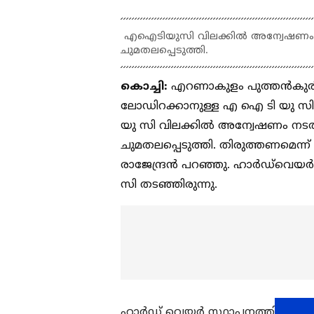
എഐടിയുസി വിലക്കില്‍ അന്വേഷണം നടത
ചുമതലപ്പെടുത്തി.
കൊച്ചി:
എറണാകുളം പുത്തൻകുരിശ
ലോഡിറക്കാനുള്ള എ ഐ ടി യു സി വ
യു സി വിലക്കില്‍ അന്വേഷണം നടത്ത
ചുമതലപ്പെടുത്തി. തിരുത്തണമെന്ന് ബ
രാജേന്ദ്രന്‍ പറഞ്ഞു. ഹാര്‍ഡ്‍വെയര
സി തടഞ്ഞിരുന്നു.
ഹാർ‍ഡ് വെയർ സ്ഥാപനത്തിൽ പെയി