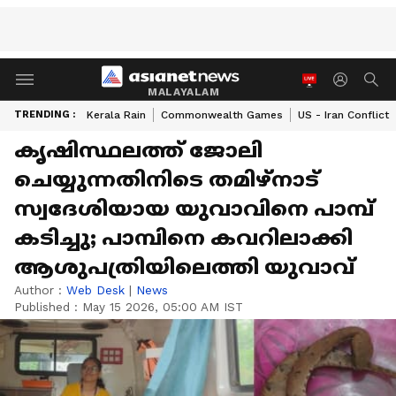
MALAYALAM
TRENDING :
Kerala Rain
Commonwealth Games
US - Iran Conflict
കൃഷിസ്ഥലത്ത് ജോലി
ചെയ്യുന്നതിനിടെ തമിഴ്‌നാട്
സ്വദേശിയായ യുവാവിനെ പാമ്പ്
കടിച്ചു; പാമ്പിനെ കവറിലാക്കി
ആശുപത്രിയിലെത്തി യുവാവ്
Author :
Web Desk
|
News
Published :
May 15 2026, 05:00 AM IST