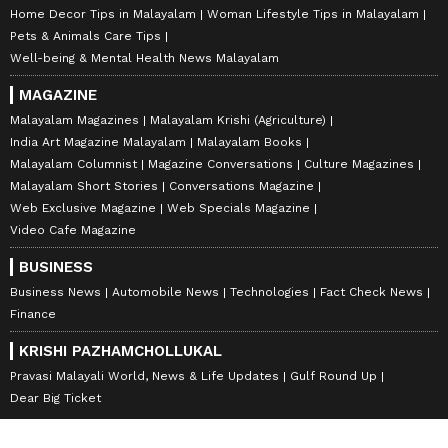
Home Decor Tips in Malayalam
Woman Lifestyle Tips in Malayalam
Pets & Animals Care Tips
Well-being & Mental Health News Malayalam
MAGAZINE
Malayalam Magazines
Malayalam Krishi (Agriculture)
India Art Magazine Malayalam
Malayalam Books
Malayalam Columnist
Magazine Conversations
Culture Magazines
Malayalam Short Stories
Conversations Magazine
Web Exclusive Magazine
Web Specials Magazine
Video Cafe Magazine
BUSINESS
Business News
Automobile News
Technologies
Fact Check News
Finance
KRISHI PAZHAMCHOLLUKAL
Pravasi Malayali World, News & Life Updates
Gulf Round Up
Dear Big Ticket