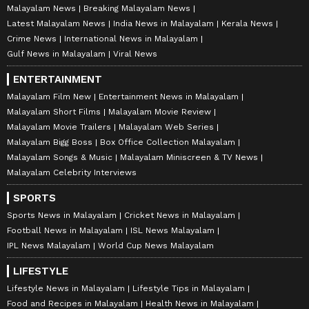
Malayalam News
Breaking Malayalam News
Latest Malayalam News
India News in Malayalam
Kerala News
Crime News
International News in Malayalam
Gulf News in Malayalam
Viral News
ENTERTAINMENT
Malayalam Film New
Entertainment News in Malayalam
Malayalam Short Films
Malayalam Movie Review
Malayalam Movie Trailers
Malayalam Web Series
Malayalam Bigg Boss
Box Office Collection Malayalam
Malayalam Songs & Music
Malayalam Miniscreen & TV News
Malayalam Celebrity Interviews
SPORTS
Sports News in Malayalam
Cricket News in Malayalam
Football News in Malayalam
ISL News Malayalam
IPL News Malayalam
World Cup News Malayalam
LIFESTYLE
Lifestyle News in Malayalam
Lifestyle Tips in Malayalam
Food and Recipes in Malayalam
Health News in Malayalam