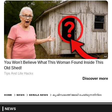
HOME
NEWS
KERALA NEWS
കൃഷിസ്ഥലത്ത് ജോലി ചെയ്യുന്നതിനിടെ തമിഴ്‌നാട് സ്വദേശിയായ യുവാവിനെ പാമ്പ് കടിച്ചു; പാമ്പിനെ കവറിലാക്കി ആശുപത്രിയിലെത്തി യുവാവ്
NEWS