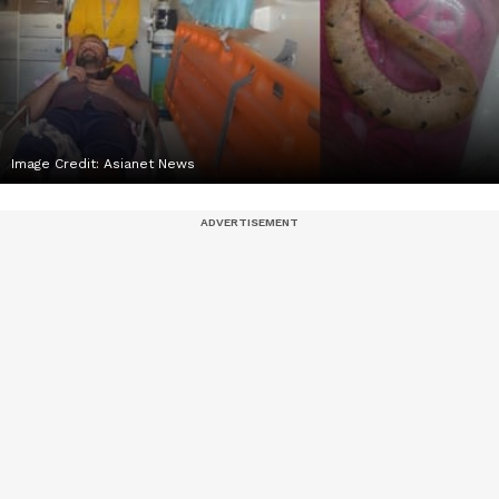
Image Credit:
Asianet News