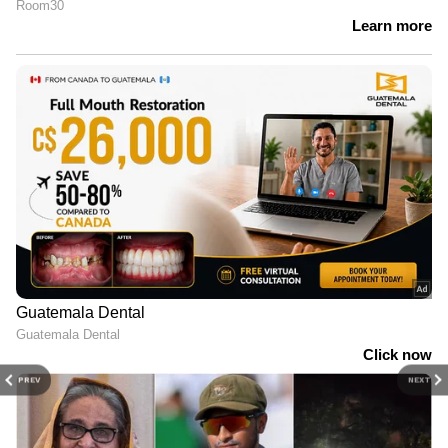
PREV
NEXT