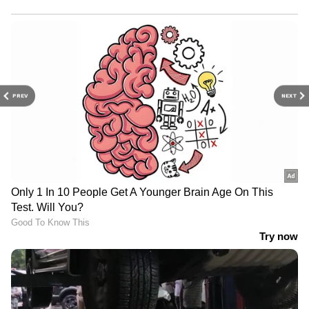
PREV
NEXT