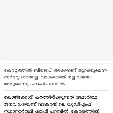
കേരളത്തിൽ ബിജെപി അക്കൗണ്ട് തുറക്കുമെന്ന
സർവ്വേ ശരിയല്ല. വടകരയിൽ നല്ല വിജയം
നേടുമെന്നും ഷാഫി പറമ്പിൽ
കോഴിക്കോട്: കാത്തിരിക്കുന്നത് യഥാർത്ഥ
ജനവിധിയെന്ന് വടകരയിലെ യുഡിഎഫ്
സ്ഥാനാർത്ഥി ഷാഫി പറമ്പിൽ. കേരളത്തിൽ