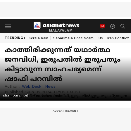
MALAYALAM
TRENDING :
Kerala Rain
Sabarimala Ghee Scam
US - Iran Conflict
കാത്തിരിക്കുന്നത് യഥാർത്ഥ
ജനവിധി, ഇരുപതിൽ ഇരുപതും
കിട്ടാവുന്ന സാഹചര്യമെന്ന്
ഷാഫി പറമ്പിൽ
Author :
Web Desk
|
News
Published :
Jun 02 2024, 02:09 PM IST
shafi parambil