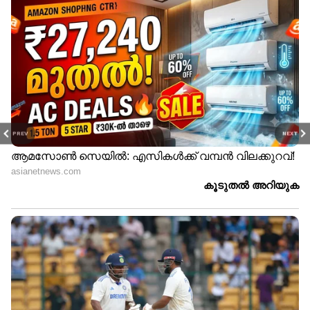
PREV
NEXT