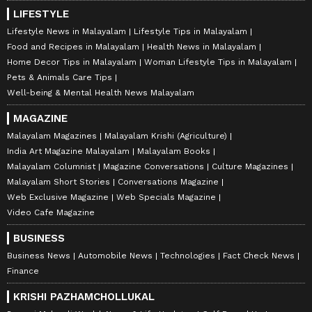
LIFESTYLE
Lifestyle News in Malayalam
Lifestyle Tips in Malayalam
Food and Recipes in Malayalam
Health News in Malayalam
Home Decor Tips in Malayalam
Woman Lifestyle Tips in Malayalam
Pets & Animals Care Tips
Well-being & Mental Health News Malayalam
MAGAZINE
Malayalam Magazines
Malayalam Krishi (Agriculture)
India Art Magazine Malayalam
Malayalam Books
Malayalam Columnist
Magazine Conversations
Culture Magazines
Malayalam Short Stories
Conversations Magazine
Web Exclusive Magazine
Web Specials Magazine
Video Cafe Magazine
BUSINESS
Business News
Automobile News
Technologies
Fact Check News
Finance
KRISHI PAZHAMCHOLLUKAL