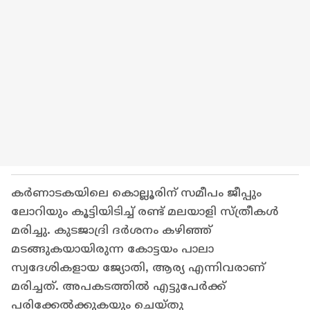
കർണാടകയിലെ കൊല്ലൂരിന് സമീപം ജീപ്പും
ലോറിയും കൂട്ടിയിടിച്ച് രണ്ട് മലയാളി സ്ത്രീകൾ
മരിച്ചു. കുടജാദ്രി ദർശനം കഴിഞ്ഞ്
മടങ്ങുകയായിരുന്ന കോട്ടയം പാലാ
സ്വദേശികളായ ജ്യോതി, ആര്യ എന്നിവരാണ്
മരിച്ചത്. അപകടത്തിൽ എട്ടുപേർക്ക്
പരിക്കേൽക്കുകയും ചെയ്തു