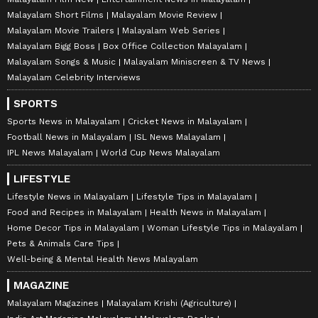
Malayalam Short Films
Malayalam Movie Review
Malayalam Movie Trailers
Malayalam Web Series
Malayalam Bigg Boss
Box Office Collection Malayalam
Malayalam Songs & Music
Malayalam Miniscreen & TV News
Malayalam Celebrity Interviews
SPORTS
Sports News in Malayalam
Cricket News in Malayalam
Football News in Malayalam
ISL News Malayalam
IPL News Malayalam
World Cup News Malayalam
LIFESTYLE
Lifestyle News in Malayalam
Lifestyle Tips in Malayalam
Food and Recipes in Malayalam
Health News in Malayalam
Home Decor Tips in Malayalam
Woman Lifestyle Tips in Malayalam
Pets & Animals Care Tips
Well-being & Mental Health News Malayalam
MAGAZINE
Malayalam Magazines
Malayalam Krishi (Agriculture)