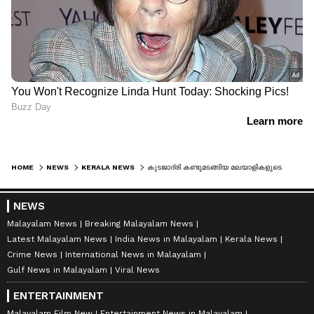
HOME
NEWS
KERALA NEWS
കുടജാദ്രി കണ്ടുമടങ്ങിയ മലയാളികളുടെ ജീപ്പും ലോറിയും കൂട്ടിയിടിച്ചു, 2 സ്ത്രീകൾക്ക് ദാരുണാന്ത്യം; 8 പേർക്ക് പരിക്ക്
NEWS
Malayalam News
Breaking Malayalam News
Latest Malayalam News
India News in Malayalam
Kerala News
Crime News
International News in Malayalam
Gulf News in Malayalam
Viral News
ENTERTAINMENT
Malayalam Film New
Entertainment News in Malayalam