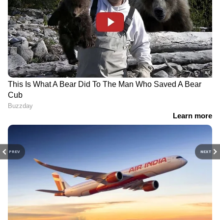
PREV
NEXT