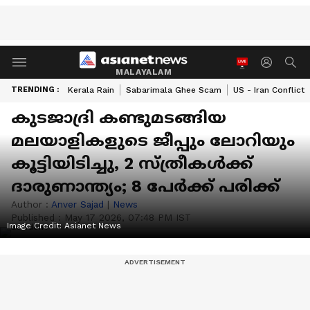
MALAYALAM
TRENDING :
Kerala Rain
Sabarimala Ghee Scam
US - Iran Conflict
കുടജാദ്രി കണ്ടുമടങ്ങിയ
മലയാളികളുടെ ജീപ്പും ലോറിയും
കൂട്ടിയിടിച്ചു, 2 സ്ത്രീകൾക്ക്
ദാരുണാന്ത്യം; 8 പേർക്ക് പരിക്ക്
Author :
Anver Sajad
|
News
Published :
May 17 2026, 07:48 PM IST
Image Credit:
Asianet News