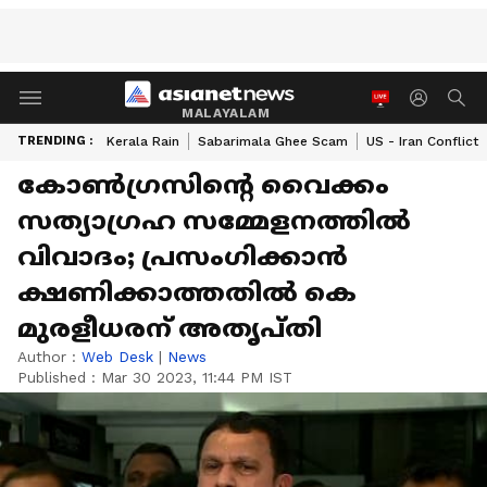
MALAYALAM
TRENDING :
Kerala Rain
Sabarimala Ghee Scam
US - Iran Conflict
കോണ്‍ഗ്രസിന്‍റെ വൈക്കം
സത്യാഗ്രഹ സമ്മേളനത്തില്‍
വിവാദം; പ്രസംഗിക്കാന്‍
ക്ഷണിക്കാത്തതില്‍ കെ
മുരളീധരന് അതൃപ്തി
Author :
Web Desk
|
News
Published :
Mar 30 2023, 11:44 PM IST