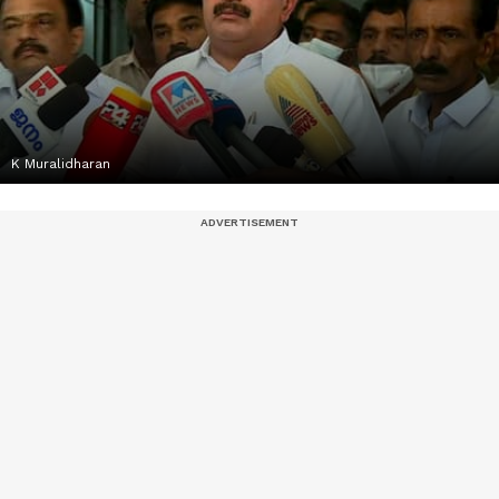
K Muralidharan