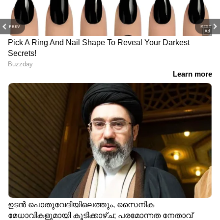
PREV
NEXT