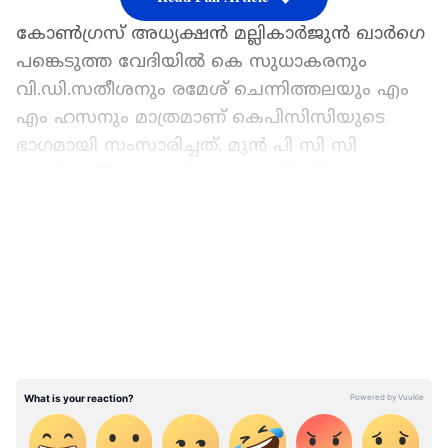
കോണ്‍ഗ്രസ് അധ്യക്ഷന്‍ മല്ലികാര്‍ജുന്‍ ഖാര്‍ഗെ
പങ്കെടുത്ത വേദിയിൽ കെ സുധാകരനും
വി.ഡി.സതീശനും രമേശ് ചെന്നിത്തലയും എം
എം ഹസനും മാത്രമാണ് കെപിസിസിയുടെ
ഭാഗമായി സംസാരിച്ചത്. മുൻ പി സി സി
പ്രസിഡന്റ് എന്ന പരിഗണന തനിക്ക്
ലഭിച്ചില്ലെന്നാണ് കെ മുരളീധരന്‍റെ പരാതി.
LATEST VIDEOS
കെപിസിസി നേതൃത്വം അവഗണിച്ചെന്ന് കെ
മുരളീധരന്‍ എ ഐ സി സി ജനറൽ സെക്രട്ടറി
കെ സി വേണുഗോപാലിനോട് പരാതിപ്പെട്ടു.
വൈക്കം സത്യഗ്രഹത്തിന്‍റെ നൂറാം വാര്‍ഷിക
ആഘോഷങ്ങള്‍ കോണ്‍ഗ്രസ് അധ്യക്ഷന്‍
മല്ലികാര്‍ജുന്‍ ഖാര്‍ഗെയാണ് ഉദ്ഘാടനം
ചെയ്തത്. വൈക്കം സത്യഗ്രഹത്തിന്‍റെ