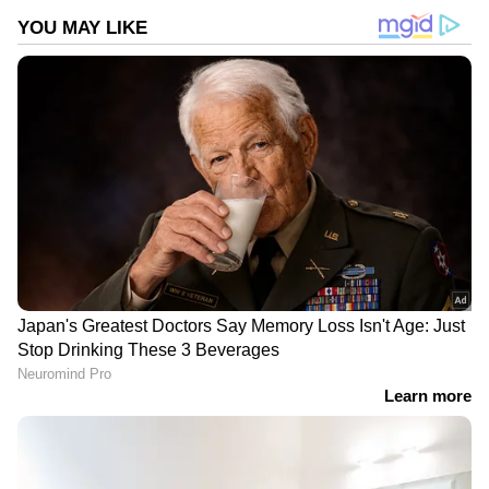
DOWNLOAD APP
RECOMMENDED STORIES