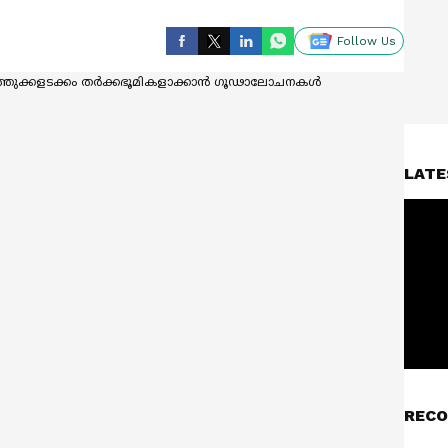
Follow Us
LATE
RECO