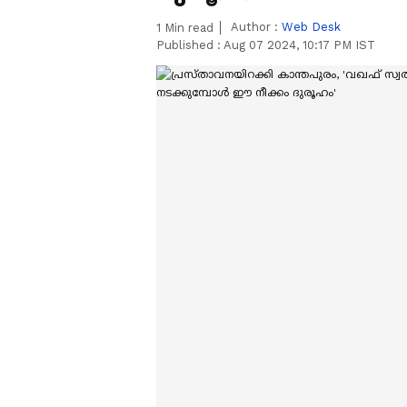
Author :
Web Desk
1
Min read
Published :
Aug 07 2024, 10:17 PM IST