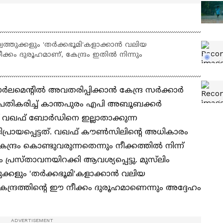
തുക്കളും 'തര്‍ക്കഭൂമി'കളാക്കാന്‍ വലിയ
കം ദുരൂഹമാണ്, കേന്ദ്രം ഇതിൽ നിന്നും
ർലമെന്‍റിൽ അവതരിപ്പിക്കാൻ കേന്ദ്ര സർക്കാർ
്രതികരിച്ച് കാന്തപുരം എപി അബൂബക്കര്‍
‍റേത് വഖഫ് ബോര്‍ഡിനെ ഇല്ലാതാക്കുന്ന
്രായപ്പെട്ടത്. വഖഫ് കൗണ്‍സിലിന്‍റെ അധികാരം
ന്ദ്രം കൊണ്ടുവരുന്നതെന്നും നീക്കത്തിൽ നിന്ന്
ം പ്രസ്താവനയിറക്കി ആവശ്യപ്പെട്ടു. മുസ്‌ലിം
ളും 'തര്‍ക്കഭൂമി'കളാക്കാന്‍ വലിയ
്ദ്രത്തിന്‍റെ ഈ നീക്കം ദുരൂഹമാണെന്നും അദ്ദേഹം