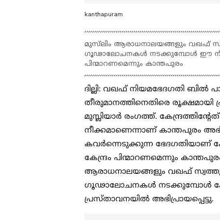
kanthapuram
മുസ്‌ലിം ആരാധനാലയങ്ങളും വഖഫ് സ്വത്
ഗൂഢാലോചനകള്‍ നടക്കുമ്പോള്‍ ഈ നീക്
പിന്മാറണമെന്നും കാന്തപുരം
ദില്ലി: വഖഫ് നിയമഭേദഗതി ബിൽ പാ
തീരുമാനത്തിനെതിരെ രൂക്ഷമായി പ
മുസ്ലിയാര്‍ രംഗത്ത്. കേന്ദ്രത്തിന്
നീക്കമാണെന്നാണ് കാന്തപുരം അഭിപ
കവര്‍ന്നെടുക്കുന്ന ഭേദഗതിയാണ് കേ
കേന്ദ്രം പിന്മാറണമെന്നും കാന്തപുര
ആരാധനാലയങ്ങളും വഖഫ് സ്വത്തുക്ക
ഗൂഢാലോചനകള്‍ നടക്കുമ്പോള്‍ കേന
പ്രസ്താവനയിൽ അഭിപ്രായപ്പെട്ടു.