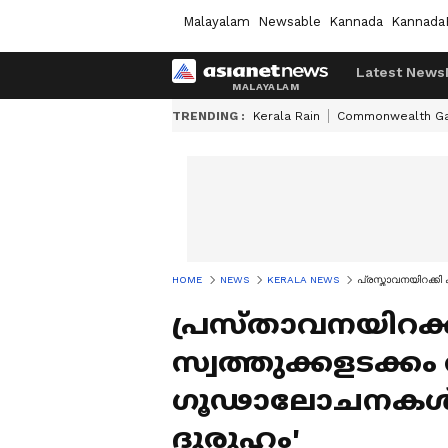
Malayalam
Newsable
Kannada
Kannada
Latest News
TRENDING :
Kerala Rain
Commonwealth G
HOME
NEWS
KERALA NEWS
പ്രസ്താവനയിറക്കി
പ്രസ്താവനയിറക്ക
സ്വത്തുക്കളടക്ക
ഗൂഢാലോചനകൾ ന
ദുരൂഹം'