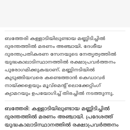
ബത്തേരി കള്ളാടിയിലുണ്ടായ മണ്ണിടിച്ചിൽ
ദുരന്തത്തിൽ മരണം അഞ്ചായി. ദേശീയ
ദുരന്തപ്രതികരണ സേനയുടെ നേതൃത്വത്തിൽ
യുദ്ധകാലാടിസ്ഥാനത്തിൽ രക്ഷാപ്രവർത്തനം
പുരോഗമിക്കുകയാണ്. മണ്ണിനടിയിൽ
കുടുങ്ങിയവരെ കണ്ടെത്താൻ കെഡാവർ
നായ്ക്കളെയും മൂവ്മെന്റ് ലൊക്കേറ്റിംഗ്
ക്യാമറയും ഉപയോഗിച്ച് തിരച്ചിൽ നടത്തുന്നു.
ബത്തേരി: കള്ളാടിയിലുണ്ടായ മണ്ണിടിച്ചിൽ
ദുരന്തത്തിൽ മരണം അഞ്ചായി. പ്രദേശത്ത്
യുദ്ധകാലാടിസ്ഥാനത്തിൽ രക്ഷാപ്രവർത്തനം