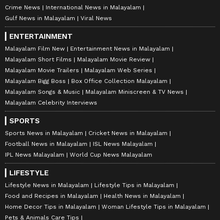
Crime News
International News in Malayalam
Gulf News in Malayalam
Viral News
ENTERTAINMENT
Malayalam Film New
Entertainment News in Malayalam
Malayalam Short Films
Malayalam Movie Review
Malayalam Movie Trailers
Malayalam Web Series
Malayalam Bigg Boss
Box Office Collection Malayalam
Malayalam Songs & Music
Malayalam Miniscreen & TV News
Malayalam Celebrity Interviews
SPORTS
Sports News in Malayalam
Cricket News in Malayalam
Football News in Malayalam
ISL News Malayalam
IPL News Malayalam
World Cup News Malayalam
LIFESTYLE
Lifestyle News in Malayalam
Lifestyle Tips in Malayalam
Food and Recipes in Malayalam
Health News in Malayalam
Home Decor Tips in Malayalam
Woman Lifestyle Tips in Malayalam
Pets & Animals Care Tips