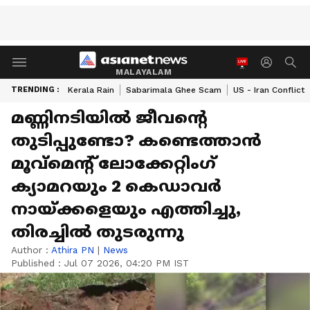
MALAYALAM
TRENDING :
Kerala Rain
Sabarimala Ghee Scam
US - Iran Conflict
മണ്ണിനടിയിൽ ജീവന്റെ
തുടിപ്പുണ്ടോ? കണ്ടെത്താൻ
മൂവ്മെന്റ് ലോക്കേറ്റിംഗ്
ക്യാമറയും 2 കെഡാവർ
നായ്ക്കളെയും എത്തിച്ചു,
തിരച്ചിൽ തുടരുന്നു
Author :
Athira PN
|
News
Published :
Jul 07 2026, 04:20 PM IST