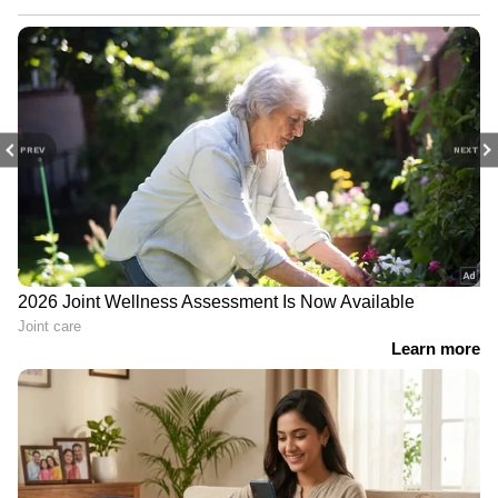
PREV
NEXT