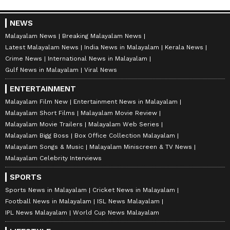
NEWS
Malayalam News
Breaking Malayalam News
Latest Malayalam News
India News in Malayalam
Kerala News
Crime News
International News in Malayalam
Gulf News in Malayalam
Viral News
ENTERTAINMENT
Malayalam Film New
Entertainment News in Malayalam
Malayalam Short Films
Malayalam Movie Review
Malayalam Movie Trailers
Malayalam Web Series
Malayalam Bigg Boss
Box Office Collection Malayalam
Malayalam Songs & Music
Malayalam Miniscreen & TV News
Malayalam Celebrity Interviews
SPORTS
Sports News in Malayalam
Cricket News in Malayalam
Football News in Malayalam
ISL News Malayalam
IPL News Malayalam
World Cup News Malayalam