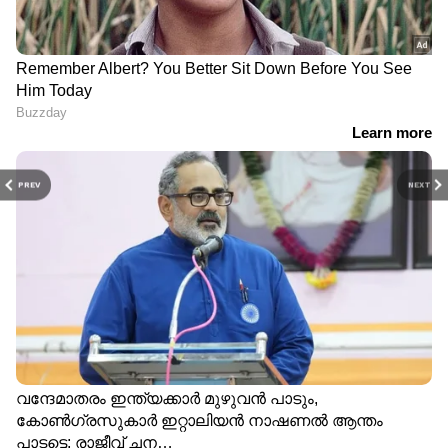
PREV
NEXT