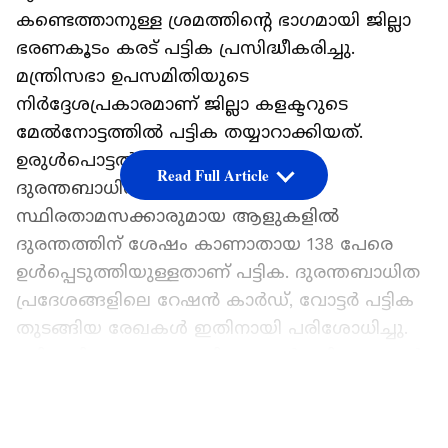
കണ്ടെത്താനുള്ള ശ്രമത്തിന്‍റെ ഭാഗമായി ജില്ലാ
ഭരണകൂടം കരട് പട്ടിക പ്രസിദ്ധീകരിച്ചു.
മന്ത്രിസഭാ ഉപസമിതിയുടെ
നിര്‍ദ്ദേശപ്രകാരമാണ് ജില്ലാ കളക്ടറുടെ
മേല്‍നോട്ടത്തില്‍ പട്ടിക തയ്യാറാക്കിയത്.
ഉരുള്‍പൊട്ടല്‍ നേരിട്ട് ബാധിച്ചവരും
Read Full Article
ദുരന്തബാധിത പ്രദേശങ്ങളില്‍
സ്ഥിരതാമസക്കാരുമായ ആളുകളില്‍
ദുരന്തത്തിന് ശേഷം കാണാതായ 138 പേരെ
ഉള്‍പ്പെടുത്തിയുള്ളതാണ് പട്ടിക. ദുരന്തബാധിത
പ്രദേശങ്ങളിലെ റേഷന്‍ കാര്‍ഡ്, വോട്ടര്‍ പട്ടിക
തുടങ്ങിയ രേഖകള്‍ ഇതിനായി പരിശോധിച്ചു.
പട്ടികയിലുള്ളവരുടെ വിവരങ്ങള്‍ ലഭിക്കുന്നവര്‍
അറിയിക്കണമെന്ന് ജില്ലാ കളക്ടര്‍ അറിയിച്ചു.
LATEST VIDEOS
ഗ്രാമപഞ്ചായത്ത്, ഐസിഡിഎസ്, ജില്ലാ