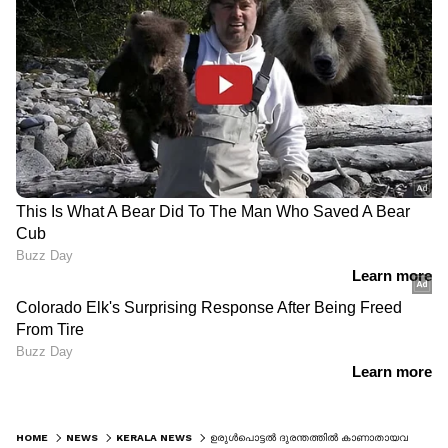
HOME
NEWS
KERALA NEWS
ഉരുള്‍പൊട്ടൽ ദുരന്തത്തിൽ കാണാതായവരുടെ ആദ്യ പട്ടികയിൽ 138 പേർ; വിവരം ലഭിക്കുന്നവര്‍ അറിയിക്കണം