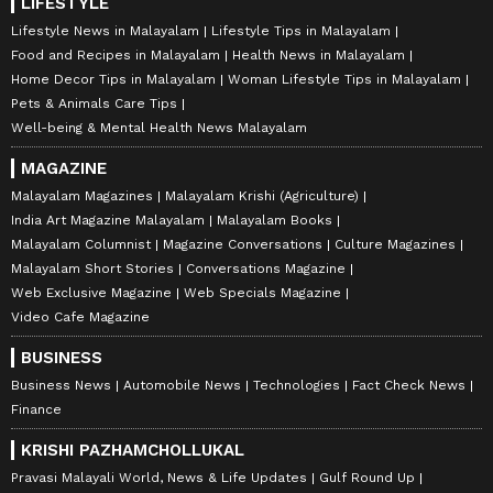
LIFESTYLE
Lifestyle News in Malayalam
Lifestyle Tips in Malayalam
Food and Recipes in Malayalam
Health News in Malayalam
Home Decor Tips in Malayalam
Woman Lifestyle Tips in Malayalam
Pets & Animals Care Tips
Well-being & Mental Health News Malayalam
MAGAZINE
Malayalam Magazines
Malayalam Krishi (Agriculture)
India Art Magazine Malayalam
Malayalam Books
Malayalam Columnist
Magazine Conversations
Culture Magazines
Malayalam Short Stories
Conversations Magazine
Web Exclusive Magazine
Web Specials Magazine
Video Cafe Magazine
BUSINESS
Business News
Automobile News
Technologies
Fact Check News
Finance
KRISHI PAZHAMCHOLLUKAL
Pravasi Malayali World, News & Life Updates
Gulf Round Up