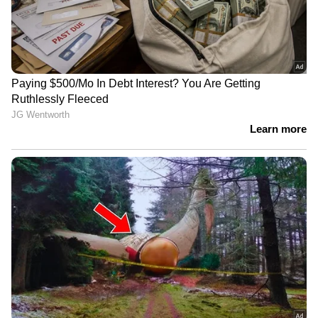
ലക്ഷക്കണക്കിന് ഇന്ത്യക്കാരുടെ
സ്വപ്നങ്ങൾ തകർത്ത നടപടി; വിനേഷിനെ
അയോഗ്യയാക്കിയതിൽ പ്രതികരിച്ച്
അമിത് ഷാ