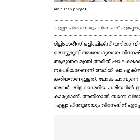
amit shah phoget
എല്ലാ പിന്തുണയും വിനേഷിന് എപ്പോഴുമ
ദില്ലി:പാരീസ് ഒളിംപിക്സ് വനിതാ 
തൊട്ടുമുമ്പ് അയോഗ്യയായ വിനേഷ് ഫോഗട
ആഭ്യന്തര മന്ത്രി അമിത് ഷാ.ലക്ഷക
നടപടിയാണെന്ന് അമിത് ഷാ എക്സില്‍
കരിയറാണുള്ളത്. ലോക ചാമ്പ്യനെ വ
അവര്‍. തിളക്കമേറിയ കരിയറില്‍ ഇത്
കാര്യമാണ്. അതിനാല്‍ തന്നെ വിജയ
എല്ലാ പിന്തുണയും വിനേഷിന് എപ്പോ