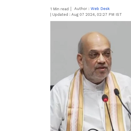
Author :
Web Desk
1
Min read
|
Updated :
Aug 07 2024, 02:27 PM IST