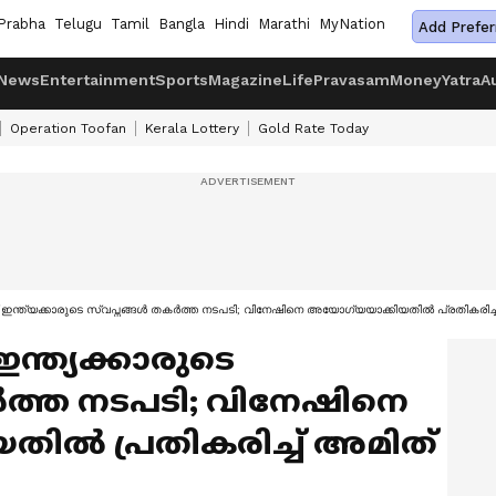
Prabha
Telugu
Tamil
Bangla
Hindi
Marathi
MyNation
Add Prefer
News
Entertainment
Sports
Magazine
Life
Pravasam
Money
Yatra
A
Operation Toofan
Kerala Lottery
Gold Rate Today
് ഇന്ത്യക്കാരുടെ സ്വപ്നങ്ങൾ തകർത്ത നടപടി; വിനേഷിനെ അയോഗ്യയാക്കിയതിൽ പ്രതികരിച്
ന്ത്യക്കാരുടെ
ത്ത നടപടി; വിനേഷിനെ
തിൽ പ്രതികരിച്ച് അമിത്