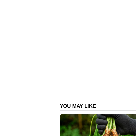
മത്സരദിവസമുള്ള പതിവ് ഭാരപര
ശരീരഭാരത്തിനെക്കാള്‍ 100 ഗ്രാം ക
കണ്ടെത്തിയതിനെത്തുടര്‍ന്നാണ് വി
ഗ്രാം ഫ്രീ സ്റ്റൈല്‍ ഗുസ്തി ഫൈനല
ഒളിംപിക്സിൽ ഇന്ത്യക്ക് ഇരുട
ഫോഗട്ടിനെ അയോഗ്യയാക്കി; മ