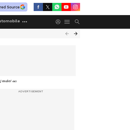
red Source
utomobile
ച് അമിത് ഷാ