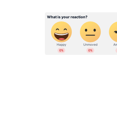
പാരീസ് ഒളിംപിക്സിലെ ഇന്ത്യയുടെ
ഞെട്ടിച്ചാണ് ഗുസ്തിയില്‍ വിനേഷ