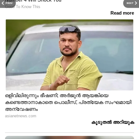
PREV
NEXT