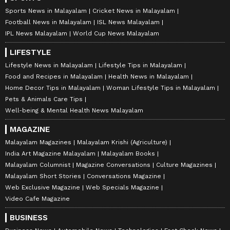
Sports News in Malayalam
Cricket News in Malayalam
Football News in Malayalam
ISL News Malayalam
IPL News Malayalam
World Cup News Malayalam
LIFESTYLE
Lifestyle News in Malayalam
Lifestyle Tips in Malayalam
Food and Recipes in Malayalam
Health News in Malayalam
Home Decor Tips in Malayalam
Woman Lifestyle Tips in Malayalam
Pets & Animals Care Tips
Well-being & Mental Health News Malayalam
MAGAZINE
Malayalam Magazines
Malayalam Krishi (Agriculture)
India Art Magazine Malayalam
Malayalam Books
Malayalam Columnist
Magazine Conversations
Culture Magazines
Malayalam Short Stories
Conversations Magazine
Web Exclusive Magazine
Web Specials Magazine
Video Cafe Magazine
BUSINESS