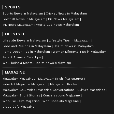
SPORTS
Sports News in Malayalam
Cricket News in Malayalam
Football News in Malayalam
ISL News Malayalam
IPL News Malayalam
World Cup News Malayalam
LIFESTYLE
Lifestyle News in Malayalam
Lifestyle Tips in Malayalam
Food and Recipes in Malayalam
Health News in Malayalam
Home Decor Tips in Malayalam
Woman Lifestyle Tips in Malayalam
Pets & Animals Care Tips
Well-being & Mental Health News Malayalam
MAGAZINE
Malayalam Magazines
Malayalam Krishi (Agriculture)
India Art Magazine Malayalam
Malayalam Books
Malayalam Columnist
Magazine Conversations
Culture Magazines
Malayalam Short Stories
Conversations Magazine
Web Exclusive Magazine
Web Specials Magazine
Video Cafe Magazine