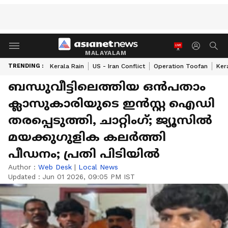
MALAYALAM
TRENDING :
Kerala Rain
US - Iran Conflict
Operation Toofan
Ker
ബന്ധുവീട്ടിലെത്തിയ ഒൻപതാം
ക്ലാസുകാരിയുടെ ഇൻസ്റ്റ ഐഡി
തരപ്പെടുത്തി, ചാറ്റിംഗ്; ജ്യൂസിൽ
മയക്കുഗുളിക കലർത്തി
പീഡനം; പ്രതി പിടിയിൽ
Author :
Web Desk
|
Local News
Updated :
Jun 01 2026, 09:05 PM IST