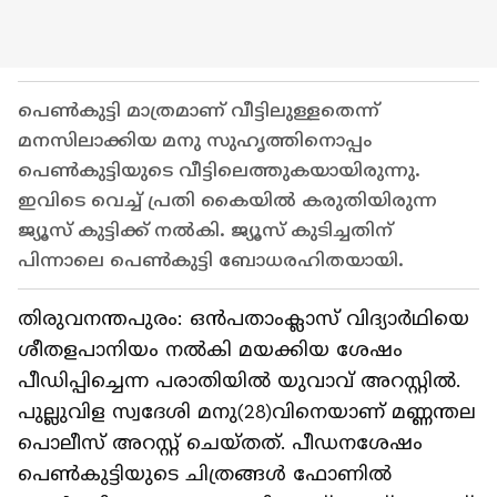
പെൺകുട്ടി മാത്രമാണ് വീട്ടിലുള്ളതെന്ന്
മനസിലാക്കിയ മനു സുഹൃത്തിനൊപ്പം
പെൺകുട്ടിയുടെ വീട്ടിലെത്തുകയായിരുന്നു.
ഇവിടെ വെച്ച് പ്രതി കൈയിൽ കരുതിയിരുന്ന
ജ്യൂസ് കുട്ടിക്ക് നൽകി. ജ്യൂസ് കുടിച്ചതിന്
പിന്നാലെ പെൺകുട്ടി ബോധരഹിതയായി.
തിരുവനന്തപുരം: ഒൻപതാംക്ലാസ് വിദ്യാർഥിയെ
ശീതളപാനിയം നൽകി മയക്കിയ ശേഷം
പീഡിപ്പിച്ചെന്ന പരാതിയിൽ യുവാവ് അറസ്റ്റിൽ.
പുല്ലുവിള സ്വദേശി മനു(28)വിനെയാണ് മണ്ണന്തല
പൊലീസ് അറസ്റ്റ് ചെയ്തത്. പീഡനശേഷം
പെൺകുട്ടിയുടെ ചിത്രങ്ങൾ ഫോണിൽ