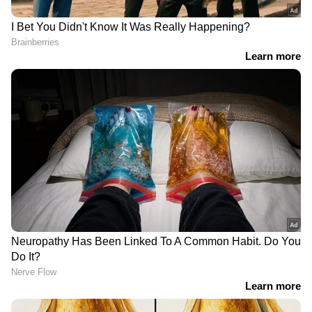
Asianet News Malayalam
RECOMMENDED STORIES