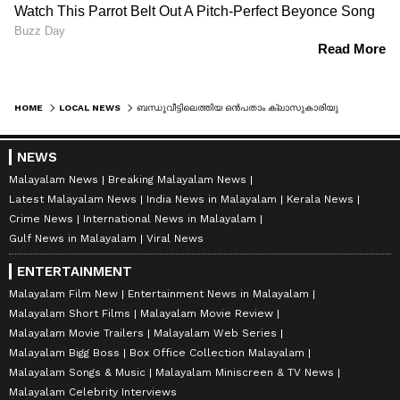
HOME
LOCAL NEWS
ബന്ധുവീട്ടിലെത്തിയ ഒൻപതാം ക്ലാസുകാരിയുടെ ഇൻസ്റ്റ ഐഡി തരപ്പെടുത്തി, ചാറ്റിംഗ്; ജ്യൂസിൽ മയക്കുഗുളിക കലർത്തി പീഡനം; പ്രതി പിടിയിൽ
NEWS
Malayalam News
Breaking Malayalam News
Latest Malayalam News
India News in Malayalam
Kerala News
Crime News
International News in Malayalam
Gulf News in Malayalam
Viral News
ENTERTAINMENT
Malayalam Film New
Entertainment News in Malayalam
Malayalam Short Films
Malayalam Movie Review
Malayalam Movie Trailers
Malayalam Web Series
Malayalam Bigg Boss
Box Office Collection Malayalam
Malayalam Songs & Music
Malayalam Miniscreen & TV News
Malayalam Celebrity Interviews