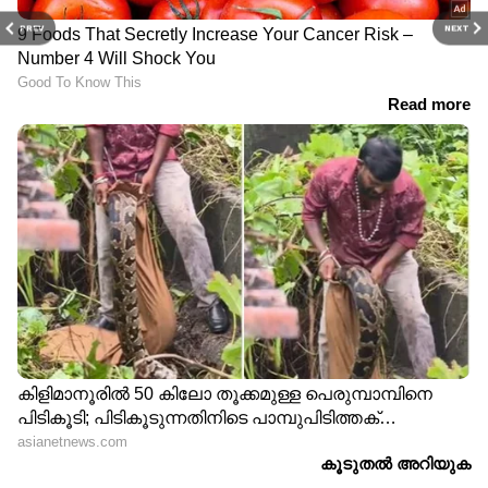
PREV
NEXT